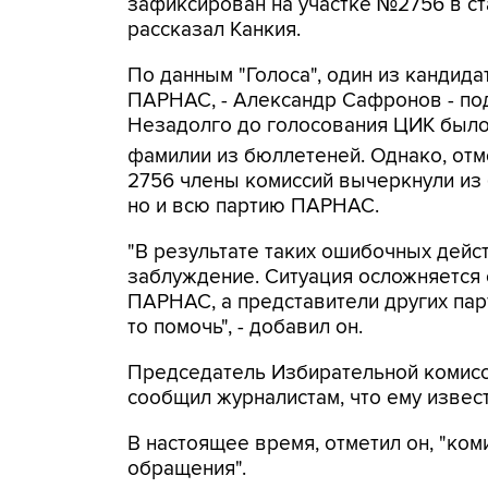
зафиксирован на участке №2756 в ст
рассказал Канкия.
По данным "Голоса", один из кандида
ПАРНАС, - Александр Сафронов - под
Незадолго до голосования ЦИК было
фамилии из бюллетеней. Однако, отм
2756 члены комиссий вычеркнули из
но и всю партию ПАРНАС.
"В результате таких ошибочных дейс
заблуждение. Ситуация осложняется е
ПАРНАС, а представители других пар
то помочь", - добавил он.
Председатель Избирательной комисс
сообщил журналистам, что ему извес
В настоящее время, отметил он, "ко
обращения".