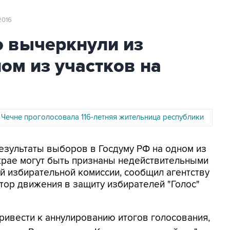
2016
 вычеркнули из
ом из участков на
 Чечне проголосовала 116-летняя жительница республики
Результаты выборов в Госдуму РФ на одном из
крае могут быть признаны недействительными
й избирательной комиссии, сообщил агентству
ор движения в защиту избирателей "Голос"
ривести к аннулированию итогов голосования,