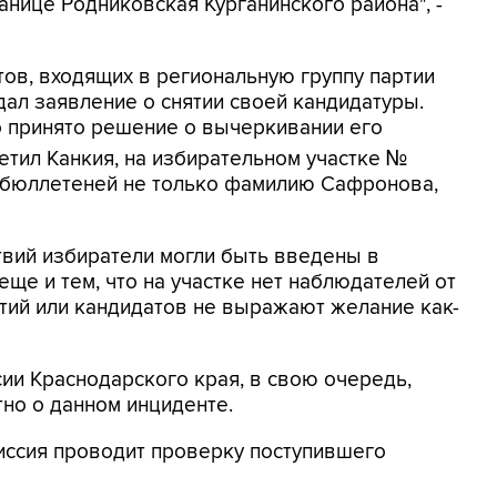
анице Родниковская Курганинского района", -
тов, входящих в региональную группу партии
ал заявление о снятии своей кандидатуры.
 принято решение о вычеркивании его
етил Канкия, на избирательном участке №
 бюллетеней не только фамилию Сафронова,
твий избиратели могли быть введены в
ще и тем, что на участке нет наблюдателей от
тий или кандидатов не выражают желание как-
ии Краснодарского края, в свою очередь,
тно о данном инциденте.
миссия проводит проверку поступившего