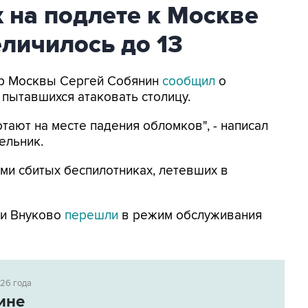
 на подлете к Москве
личилось до 13
Мэр Москвы Сергей Собянин
сообщил
о
 пытавшихся атаковать столицу.
тают на месте падения обломков", - написал
ельник.
ми сбитых беспилотниках, летевших в
 и Внуково
перешли
в режим обслуживания
026 года
ине