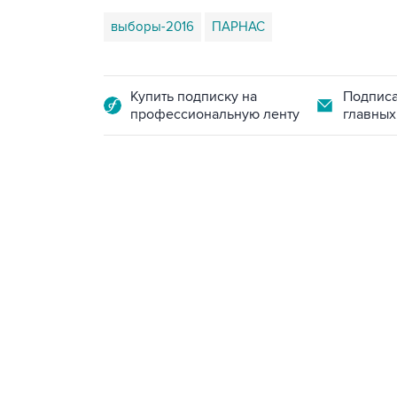
выборы-2016
ПАРНАС
Купить подписку на
Подписа
профессиональную ленту
главных
07:10, 10 августа 2026