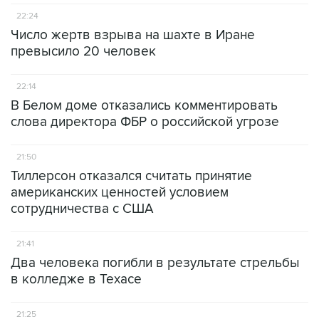
22:24
Число жертв взрыва на шахте в Иране
превысило 20 человек
22:14
В Белом доме отказались комментировать
слова директора ФБР о российской угрозе
21:50
Тиллерсон отказался считать принятие
американских ценностей условием
сотрудничества с США
21:41
Два человека погибли в результате стрельбы
в колледже в Техасе
21:25