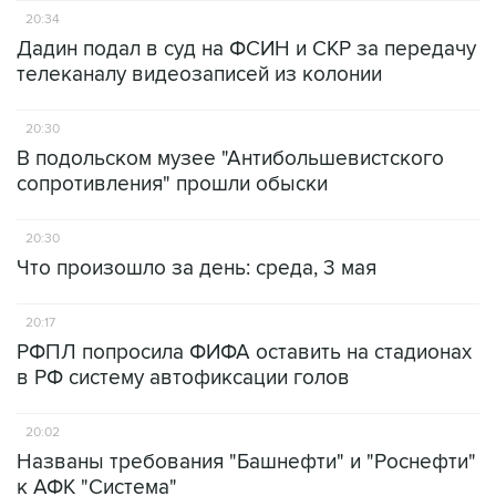
20:34
Дадин подал в суд на ФСИН и СКР за передачу
телеканалу видеозаписей из колонии
20:30
В подольском музее "Антибольшевистского
сопротивления" прошли обыски
20:30
Что произошло за день: среда, 3 мая
20:17
РФПЛ попросила ФИФА оставить на стадионах
в РФ систему автофиксации голов
20:02
Названы требования "Башнефти" и "Роснефти"
к АФК "Система"