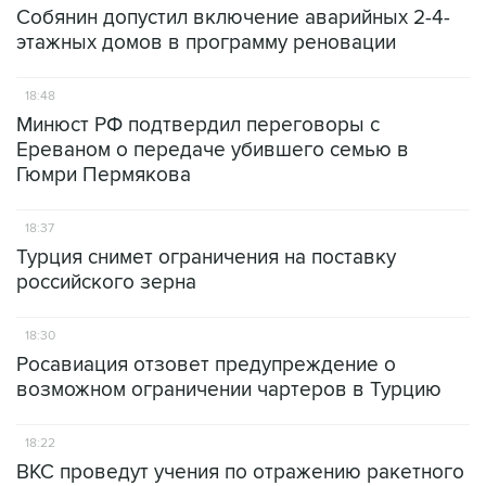
Собянин допустил включение аварийных 2-4-
этажных домов в программу реновации
18:48
Минюст РФ подтвердил переговоры с
Ереваном о передаче убившего семью в
Гюмри Пермякова
18:37
Турция снимет ограничения на поставку
российского зерна
18:30
Росавиация отзовет предупреждение о
возможном ограничении чартеров в Турцию
18:22
ВКС проведут учения по отражению ракетного