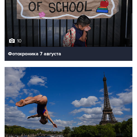
10
Фотохроника 7 августа