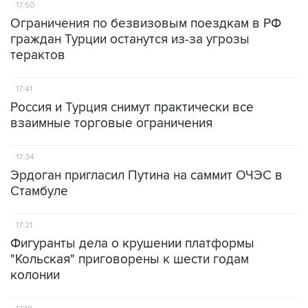
17:50
Ограничения по безвизовым поездкам в РФ
граждан Турции останутся из-за угрозы
терактов
17:41
Россия и Турция снимут практически все
взаимные торговые ограничения
17:34
Эрдоган пригласил Путина на саммит ОЧЭС в
Стамбуле
17:21
Фигуранты дела о крушении платформы
"Кольская" приговорены к шести годам
колонии