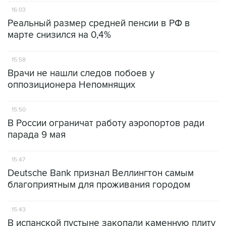
16:03
Реальный размер средней пенсии в РФ в
марте снизился на 0,4%
15:58
Врачи не нашли следов побоев у
оппозиционера Непомнящих
15:50
В России ограничат работу аэропортов ради
парада 9 мая
15:47
Deutsche Bank признал Веллингтон самым
благоприятным для проживания городом
15:43
В испанской пустыне закопали каменную плиту