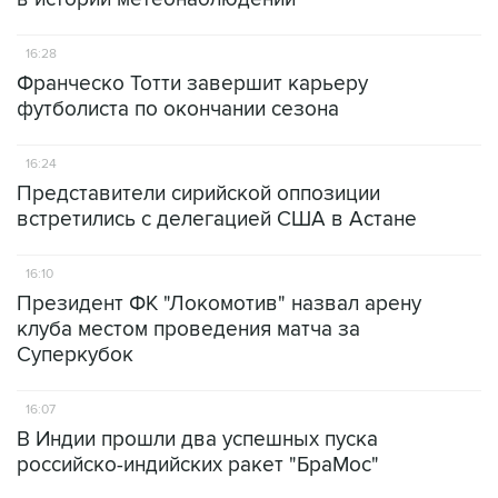
16:28
Франческо Тотти завершит карьеру
футболиста по окончании сезона
16:24
Представители сирийской оппозиции
встретились с делегацией США в Астане
16:10
Президент ФК "Локомотив" назвал арену
клуба местом проведения матча за
Суперкубок
16:07
В Индии прошли два успешных пуска
российско-индийских ракет "БраМос"