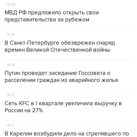
15:24
МВД РФ предложило открыть свои
представительства за рубежом
15:14
В Санкт-Петербурге обезврежен снаряд
времен Великой Отечественной войны
15:12
Путин проведет заседание Госсовета о
расселении граждан из аварийного жилья
15:11
Сеть KFC в I квартале увеличила выручку в
России на 27%
15:11
В Карелии возбудили дело на стрелявшего по