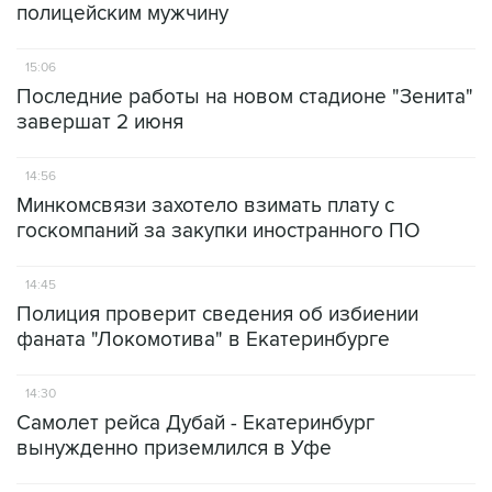
полицейским мужчину
15:06
Последние работы на новом стадионе "Зенита"
завершат 2 июня
14:56
Минкомсвязи захотело взимать плату с
госкомпаний за закупки иностранного ПО
14:45
Полиция проверит сведения об избиении
фаната "Локомотива" в Екатеринбурге
14:30
Самолет рейса Дубай - Екатеринбург
вынужденно приземлился в Уфе