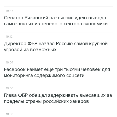
19:47
Сенатор Рязанский разъяснил идею вывода
самозанятых из теневого сектора экономики
19:12
Директор ФБР назвал Россию самой крупной
угрозой из возможных
19:04
Facebook наймет еще три тысячи человек для
мониторинга содержимого соцсети
19:00
Глава ФБР обещал задерживать выехавших за
пределы страны российских хакеров
18:53