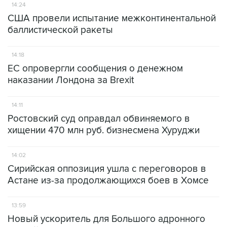
14:24
США провели испытание межконтинентальной
баллистической ракеты
14:18
ЕС опровергли сообщения о денежном
наказании Лондона за Brexit
14:11
Ростовский суд оправдал обвиняемого в
хищении 470 млн руб. бизнесмена Хуруджи
14:02
Сирийская оппозиция ушла с переговоров в
Астане из-за продолжающихся боев в Хомсе
13:59
Новый ускоритель для Большого адронного