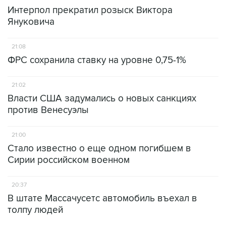
Интерпол прекратил розыск Виктора
Януковича
21:08
ФРС сохранила ставку на уровне 0,75-1%
21:02
Власти США задумались о новых санкциях
против Венесуэлы
21:00
Стало известно о еще одном погибшем в
Сирии российском военном
20:37
В штате Массачусетс автомобиль въехал в
толпу людей