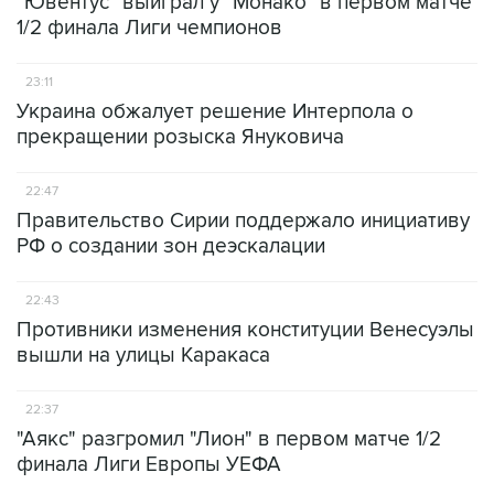
"Ювентус" выиграл у "Монако" в первом матче
1/2 финала Лиги чемпионов
23:11
Украина обжалует решение Интерпола о
прекращении розыска Януковича
22:47
Правительство Сирии поддержало инициативу
РФ о создании зон деэскалации
22:43
Противники изменения конституции Венесуэлы
вышли на улицы Каракаса
22:37
"Аякс" разгромил "Лион" в первом матче 1/2
финала Лиги Европы УЕФА