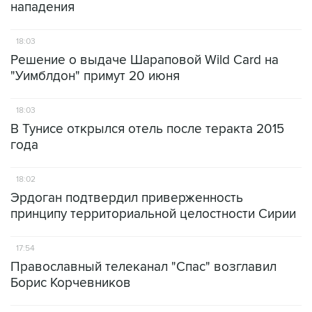
нападения
18:03
Решение о выдаче Шараповой Wild Card на
"Уимблдон" примут 20 июня
18:03
В Тунисе открылся отель после теракта 2015
года
18:02
Эрдоган подтвердил приверженность
принципу территориальной целостности Сирии
17:54
Православный телеканал "Спас" возглавил
Борис Корчевников