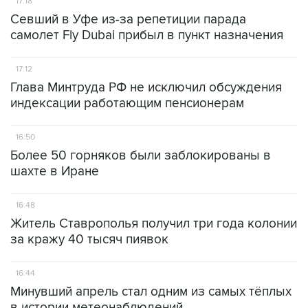
17:18
Севший в Уфе из-за репетиции парада
самолет Fly Dubai прибыл в пункт назначения
17:12
Глава Минтруда РФ не исключил обсуждения
индексации работающим пенсионерам
16:50
Более 50 горняков были заблокированы в
шахте в Иране
16:48
Житель Ставрополья получил три года колонии
за кражу 40 тысяч пиявок
16:44
Минувший апрель стал одним из самых тёплых
в истории метеонаблюдений