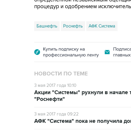
процедур и одобрением исключитель
Башнефть
Роснефть
АФК Система
Купить подписку на
Подписа
профессиональную ленту
главных
НОВОСТИ ПО ТЕМЕ
3 мая 2017 года 10:10
Акции "Системы" рухнули в начале т
"Роснефти"
3 мая 2017 года 09:22
АФК "Система" пока не получила до