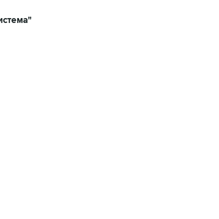
истема"