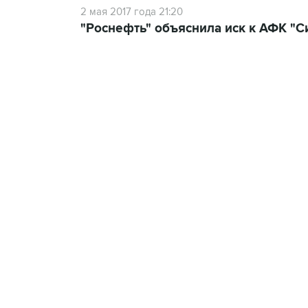
2 мая 2017 года 21:20
"Роснефть" объяснила иск к АФК "С
13:11, 7 августа 2026