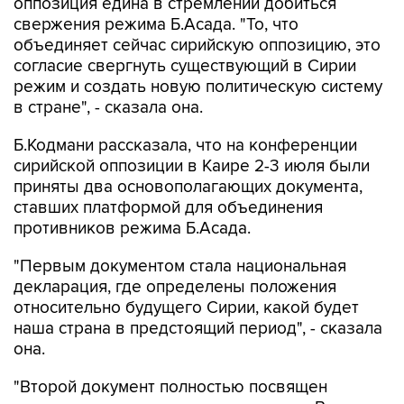
оппозиция едина в стремлении добиться
свержения режима Б.Асада. "То, что
объединяет сейчас сирийскую оппозицию, это
согласие свергнуть существующий в Сирии
режим и создать новую политическую систему
в стране", - сказала она.
Б.Кодмани рассказала, что на конференции
сирийской оппозиции в Каире 2-3 июля были
приняты два основополагающих документа,
ставших платформой для объединения
противников режима Б.Асада.
"Первым документом стала национальная
декларация, где определены положения
относительно будущего Сирии, какой будет
наша страна в предстоящий период", - сказала
она.
"Второй документ полностью посвящен