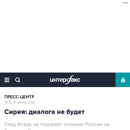
ПРЕСС-ЦЕНТР
18:11, 10 июля 2012
Сирия: диалога не будет
Уход Асада не подорвет позиции России на