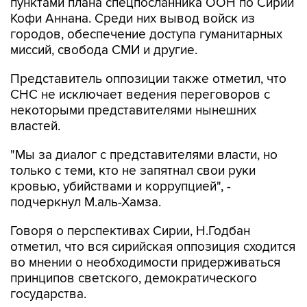
пунктами плана спецпосланника ООН по Сирии
Кофи Аннана. Среди них вывод войск из
городов, обеспечение доступа гуманитарных
миссий, свобода СМИ и другие.
Представитель оппозиции также отметил, что
СНС не исключает ведения переговоров с
некоторыми представителями нынешних
властей.
"Мы за диалог с представителями власти, но
только с теми, кто не запятнал свои руки
кровью, убийствами и коррупцией", -
подчеркнул М.аль-Хамза.
Говоря о перспективах Сирии, Н.Годбан
отметил, что вся сирийская оппозиция сходится
во мнении о необходимости придерживаться
принципов светского, демократического
государства.