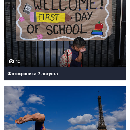
10
Фотохроника 7 августа