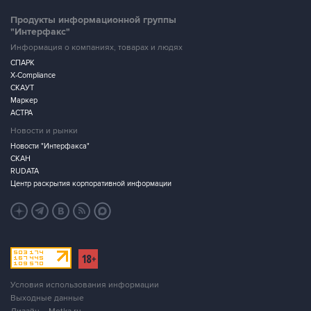
Продукты информационной группы
"Интерфакс"
Информация о компаниях, товарах и людях
СПАРК
X-Compliance
СКАУТ
Маркер
АСТРА
Новости и рынки
Новости "Интерфакса"
СКАН
RUDATA
Центр раскрытия корпоративной информации
Условия использования информации
Выходные данные