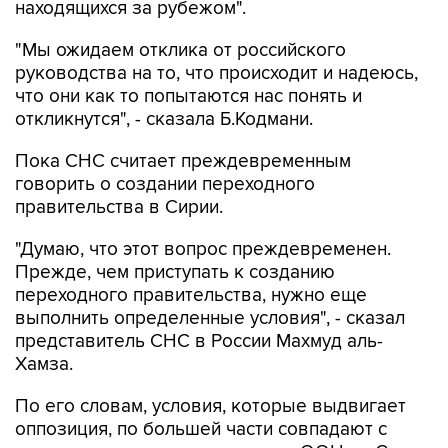
находящихся за рубежом".
"Мы ожидаем отклика от российского
руководства на то, что происходит и надеюсь,
что они как то попытаются нас понять и
откликнутся", - сказала Б.Кодмани.
Пока СНС считает преждевременным
говорить о создании переходного
правительства в Сирии.
"Думаю, что этот вопрос преждевременен.
Прежде, чем приступать к созданию
переходного правительства, нужно еще
выполнить определенные условия", - сказал
представитель СНС в России Махмуд аль-
Хамза.
По его словам, условия, которые выдвигает
оппозиция, по большей части совпадают с