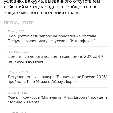
условиях вакуума, вызванного отсутствием
действий международного сообщества по
защите мирного населения страны.
ПРЕСС-ЦЕНТР
27 мая, 15:00
В обществе есть запрос на обновление состава
Госдумы - участники дискуссии в "Интерфаксе"
16 апреля, 14:02
Цементные дороги позволят сэкономить 30% за 40
лет - исследование
07 апреля, 17:13
Дегустационный конкурс "Винная карта России 2026"
пройдет с 11 по 14 мая в Абрау-Дюрсо
26 марта, 18:32
Финал I конкурса "Маленькая Мисс Европа" пройдет в
столице 29 марта