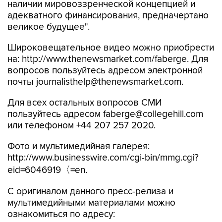
наличии мировоззренческой концепцией и
адекватного финансирования, предначертано
великое будущее".
Широковещательное видео можно приобрести
на: http://www.thenewsmarket.com/faberge. Для
вопросов пользуйтесь адресом электронной
почты journalisthelp@thenewsmarket.com.
Для всех остальных вопросов СМИ
пользуйтесь адресом faberge@collegehill.com
или телефоном +44 207 257 2020.
Фото и мультимедийная галерея:
http://www.businesswire.com/cgi-bin/mmg.cgi?
eid=6046919〈=en.
С оригиналом данного пресс-релиза и
мультимедийными материалами можно
ознакомиться по адресу: