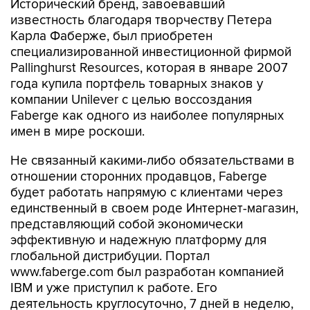
Исторический бренд, завоевавший
известность благодаря творчеству Петера
Карла Фаберже, был приобретен
специализированной инвестиционной фирмой
Pallinghurst Resources, которая в январе 2007
года купила портфель товарных знаков у
компании Unilever с целью воссоздания
Faberge как одного из наиболее популярных
имен в мире роскоши.
Не связанный какими-либо обязательствами в
отношении сторонних продавцов, Faberge
будет работать напрямую с клиентами через
единственный в своем роде Интернет-магазин,
представляющий собой экономически
эффективную и надежную платформу для
глобальной дистрибуции. Портал
www.faberge.com был разработан компанией
IBM и уже приступил к работе. Его
деятельность круглосуточно, 7 дней в неделю,