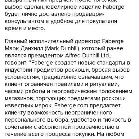
выбор сделан, ювелирное изделие Faberge
будет лично доставлено продавцом-
консультантом в удобное для покупателя
время и место.
Главный исполнительный директор Faberge
Марк Данхилл (Mark Dunhill), который ранее
являлся президентом Alfred Dunhill Ltd.,
говорит: "Faberge создает новые стандарты в
индустрии предметов роскоши, бросая вызов
условностям, традиционно означавшим, что
клиент ограничен правилами и ритуалами,
часами работы и географическим положением
магазинов, торгующих предметами роскоши
известных марок. Faberge.com предлагает
клиенту возможность неограниченного
персонального выбора, удобство и гибкость в
сочетании с абсолютной прозрачностью в
течение всего процесса покупки. На любом