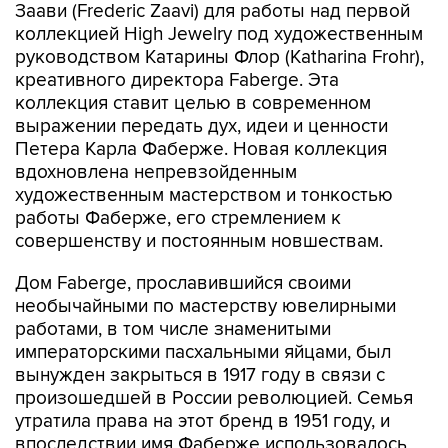
Заави (Frederic Zaavi) для работы над первой
коллекцией High Jewelry под художественным
руководством Катарины Флор (Katharina Frohr),
креативного директора Faberge. Эта
коллекция ставит целью в современном
выражении передать дух, идеи и ценности
Петера Карла Фаберже. Новая коллекция
вдохновлена непревзойденным
художественным мастерством и тонкостью
работы Фаберже, его стремлением к
совершенству и постоянным новшествам.
Дом Faberge, прославившийся своими
необычайными по мастерству ювелирными
работами, в том числе знаменитыми
императорскими пасхальными яйцами, был
вынужден закрыться в 1917 году в связи с
произошедшей в России революцией. Семья
утратила права на этот бренд в 1951 году, и
впоследствии имя Фаберже использовалось