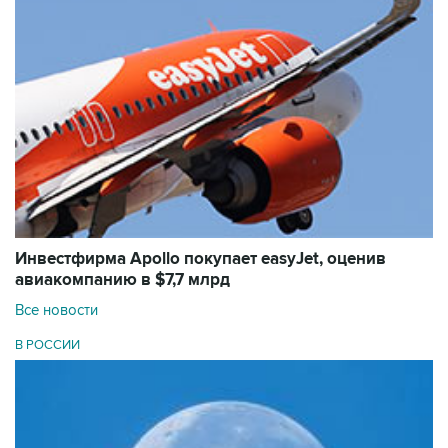
Инвестфирма Apollo покупает easyJet, оценив
авиакомпанию в $7,7 млрд
Все новости
В РОССИИ