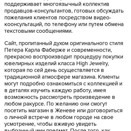
поддерживает многоязычный коллектив
продавцов-консультантов, готовых обсуждать
пожелания клиентов посредством видео-
коонсультаций, по телефону или путем обмена
текстовыми сообщениями.
Сайт, пропитанный духом оригинального стиля
Петера Карла Фаберже и современности,
прекрасно воспроизводит процедуру покупки
ювелирных изделий класса High Jewelry,
которая по сей день осуществляется в
традиционной атмосфере магазина. Клиенты
могут подробно ознакомиться с коллекцией и
в деталях изучить каждую работу, имея
возможность рассмотреть произведение в
любом ракурсе. По желанию они смогут
посетить магазин в Женеве или договориться
о личной встрече в любом городе на свое
усмотрение, чтобы вживую увидеть
выбранный ими предмет. После того, как