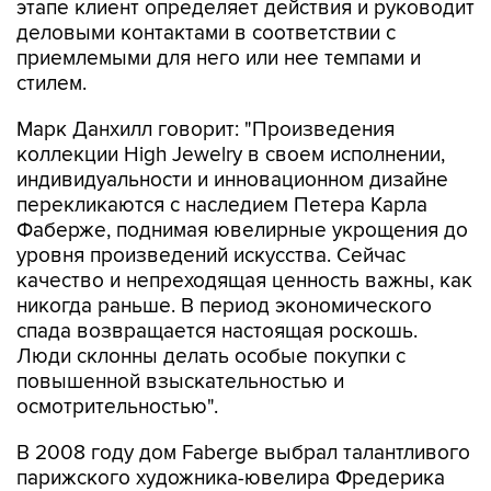
этапе клиент определяет действия и руководит
деловыми контактами в соответствии с
приемлемыми для него или нее темпами и
стилем.
Марк Данхилл говорит: "Произведения
коллекции High Jewelry в своем исполнении,
индивидуальности и инновационном дизайне
перекликаются с наследием Петера Карла
Фаберже, поднимая ювелирные укрощения до
уровня произведений искусства. Сейчас
качество и непреходящая ценность важны, как
никогда раньше. В период экономического
спада возвращается настоящая роскошь.
Люди склонны делать особые покупки с
повышенной взыскательностью и
осмотрительностью".
В 2008 году дом Faberge выбрал талантливого
парижского художника-ювелира Фредерика