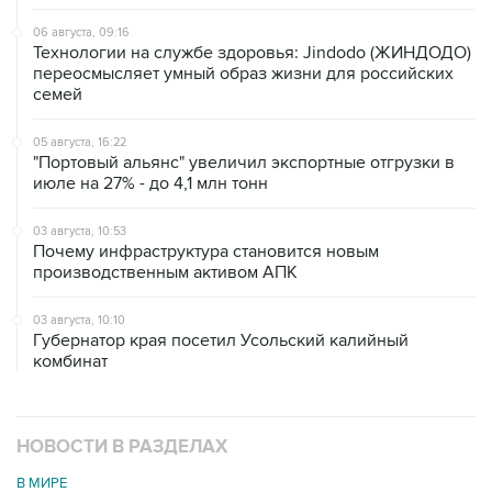
06 августа, 09:16
Технологии на службе здоровья: Jindodo (ЖИНДОДО)
переосмысляет умный образ жизни для российских
семей
05 августа, 16:22
"Портовый альянс" увеличил экспортные отгрузки в
июле на 27% - до 4,1 млн тонн
03 августа, 10:53
Почему инфраструктура становится новым
производственным активом АПК
03 августа, 10:10
Губернатор края посетил Усольский калийный
комбинат
НОВОСТИ В РАЗДЕЛАХ
В МИРЕ