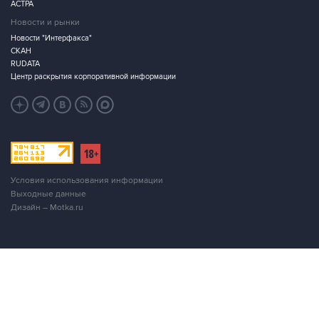
АСТРА
Новости и рынки
Новости "Интерфакса"
СКАН
RUDATA
Центр раскрытия корпоративной информации
Условия использования информации
Выходные данные
Дизайн – Motka.ru