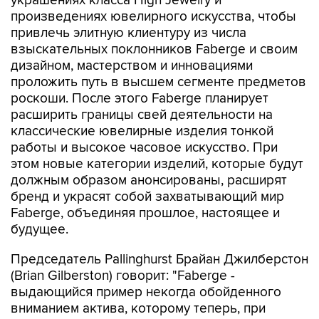
украшениях класса High Jewelry и
произведениях ювелирного искусства, чтобы
привлечь элитную клиентуру из числа
взыскательных поклонников Faberge и своим
дизайном, мастерством и инновациями
проложить путь в высшем сегменте предметов
роскоши. После этого Faberge планирует
расширить границы свей деятельности на
классические ювелирные изделия тонкой
работы и высокое часовое искусство. При
этом новые категории изделий, которые будут
должным образом анонсированы, расширят
бренд и украсят собой захватывающий мир
Faberge, объединяя прошлое, настоящее и
будущее.
Председатель Pallinghurst Брайан Джилберстон
(Brian Gilberston) говорит: "Faberge -
выдающийся пример некогда обойденного
вниманием актива, которому теперь, при