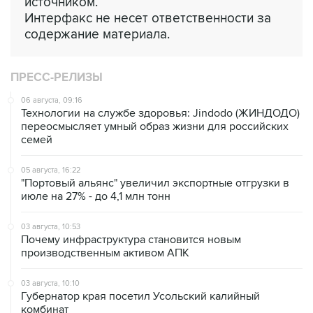
источником.
Интерфакс не несет ответственности за
содержание материала.
ПРЕСС-РЕЛИЗЫ
06 августа, 09:16
Технологии на службе здоровья: Jindodo (ЖИНДОДО)
переосмысляет умный образ жизни для российских
семей
05 августа, 16:22
"Портовый альянс" увеличил экспортные отгрузки в
июле на 27% - до 4,1 млн тонн
03 августа, 10:53
Почему инфраструктура становится новым
производственным активом АПК
03 августа, 10:10
Губернатор края посетил Усольский калийный
комбинат