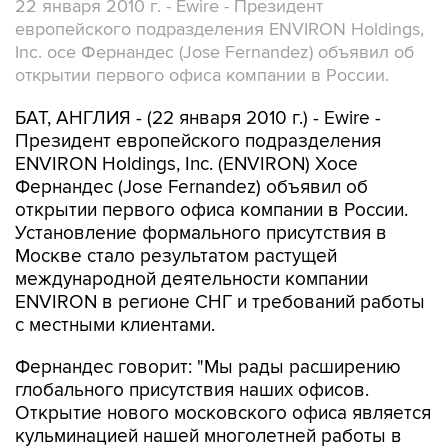
22 января 2010 г. - Ewire - Президент
европейского подразделения ENVIRON Holdings,
Inc. осе Фернандес (Jose Fernandez) объявил об
открытии первого офиса компании в России.
БАТ, АНГЛИЯ - (22 января 2010 г.) - Ewire -
Президент европейского подразделения
ENVIRON Holdings, Inc. (ENVIRON) Хосе
Фернандес (Jose Fernandez) объявил об
открытии первого офиса компании в России.
Установление формального присутствия в
Москве стало результатом растущей
международной деятельности компании
ENVIRON в регионе СНГ и требований работы
с местными клиентами.
Фернандес говорит: "Мы рады расширению
глобального присутствия наших офисов.
Открытие нового московского офиса является
кульминацией нашей многолетней работы в