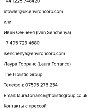
+44 1225 748420
afowler@uk.environcorp.com
или
Иван Сенченя (Ivan Senchenya)
+7 495 723 4680
isenchenya@environcorp.com
Лаура Торранс (Laura Torrance)
The Holistic Group
Телефон: 07595 276 254
Email: laura.torrance@holisticgroup.co.uk
Контакты с прессой: