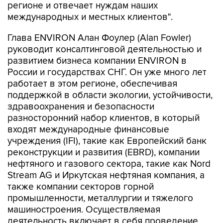
регионе и отвечает нуждам наших
международных и местных клиентов".
Глава ENVIRON Алан Фоулер (Alan Fowler)
руководит консалтинговой деятельностью и
развитием бизнеса компании ENVIRON в
России и государствах СНГ. Он уже много лет
работает в этом регионе, обеспечивая
поддержкой в области экологии, устойчивости,
здравоохранения и безопасности
разносторонний набор клиентов, в который
входят международные финансовые
учреждения (IFI), такие как Европейский банк
реконструкции и развития (EBRD), компании
нефтяного и газового сектора, такие как Nord
Stream AG и Иркутская нефтяная компания, а
также компании секторов горной
промышленности, металлургии и тяжелого
машиностроения. Осуществляемая
деятельность включает в себя проведение