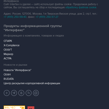
Интерфакса.
Сайт Interfax.ru (далее – сайт) использует файлы cookie. Продолжая работу с
сайтом, Вы соглашаетесь на сбор и последующую
обработку файлов cookie
.
Адрес: Россия, 127006, Москва, 1-я Тверская-Ямская улица, дом 2, стр.1, тел.:
+7 (499) 250-98-40
, факс:
+7 (499) 250-97-27
Продукты информационной группы
"Интерфакс"
Информация о компаниях, товарах и людях
СПАРК
X-Compliance
СКАУТ
Маркер
АСТРА
Новости и рынки
Новости "Интерфакса"
СКАН
RUDATA
Центр раскрытия корпоративной информации