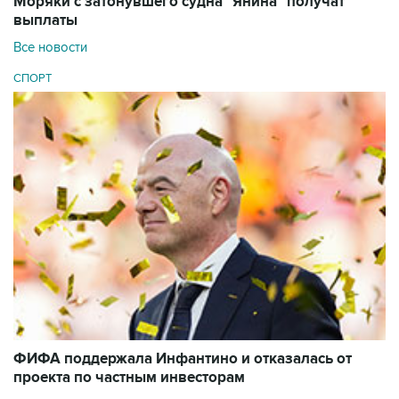
Моряки с затонувшего судна "Янина" получат
выплаты
Все новости
СПОРТ
ФИФА поддержала Инфантино и отказалась от
проекта по частным инвесторам