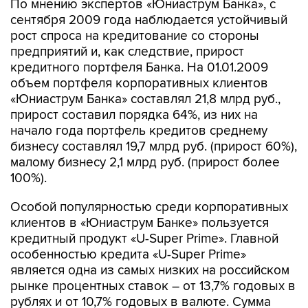
По мнению экспертов «Юниаструм Банка», с
сентября 2009 года наблюдается устойчивый
рост спроса на кредитование со стороны
предприятий и, как следствие, прирост
кредитного портфеля Банка. На 01.01.2009
объем портфеля корпоративных клиентов
«Юниаструм Банка» составлял 21,8 млрд руб.,
прирост составил порядка 64%, из них на
начало года портфель кредитов среднему
бизнесу составлял 19,7 млрд руб. (прирост 60%),
малому бизнесу 2,1 млрд руб. (прирост более
100%).
Особой популярностью среди корпоративных
клиентов в «Юниаструм Банке» пользуется
кредитный продукт «U-Super Prime». Главной
особенностью кредита «U-Super Prime»
является одна из самых низких на российском
рынке процентных ставок – от 13,7% годовых в
рублях и от 10,7% годовых в валюте. Сумма