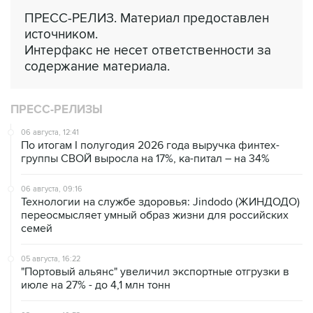
ПРЕСС-РЕЛИЗ. Материал предоставлен
источником.
Интерфакс не несет ответственности за
содержание материала.
ПРЕСС-РЕЛИЗЫ
06 августа, 12:41
По итогам I полугодия 2026 года выручка финтех-
группы СВОЙ выросла на 17%, ка-питал – на 34%
06 августа, 09:16
Технологии на службе здоровья: Jindodo (ЖИНДОДО)
переосмысляет умный образ жизни для российских
семей
05 августа, 16:22
"Портовый альянс" увеличил экспортные отгрузки в
июле на 27% - до 4,1 млн тонн