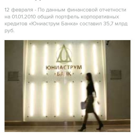
12 февраля - По данным финансовой отчетности
на 01.01.2010 общий портфель корпоративных
кредитов «Юниаструм Банка» составил 35,7 млрд
руб.