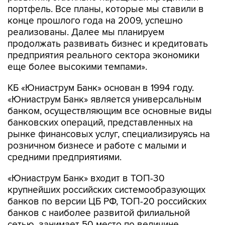
портфель. Все планы, которые мы ставили в
конце прошлого года на 2009, успешно
реализованы. Далее мы планируем
продолжать развивать бизнес и кредитовать
предприятия реального сектора экономики
еще более высокими темпами».
КБ «Юниаструм Банк» основан в 1994 году.
«Юниаструм Банк» является универсальным
банком, осуществляющим все основные виды
банковских операций, представленных на
рынке финансовых услуг, специализируясь на
розничном бизнесе и работе c малыми и
средними предприятиями.
«Юниаструм Банк» входит в ТОП-30
крупнейших российских системообразующих
банков по версии ЦБ РФ, TOП-20 российских
банков с наиболее развитой филиальной
сетью, занимает 50 место по величине