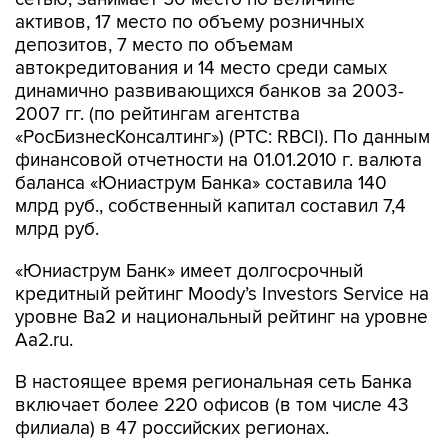
активов, 17 место по объему розничных
депозитов, 7 место по объемам
автокредитования и 14 место среди самых
динамично развивающихся банков за 2003-
2007 гг. (по рейтингам агентства
«РосБизнесКонсалтинг») (РТС: RBCI). По данным
финансовой отчетности на 01.01.2010 г. валюта
баланса «Юниаструм Банка» составила 140
млрд руб., собственный капитал составил 7,4
млрд руб.
«Юниаструм Банк» имеет долгосрочный
кредитный рейтинг Moody’s Investors Service на
уровне Вa2 и национальный рейтинг на уровне
Aa2.ru.
В настоящее время региональная сеть Банка
включает более 220 офисов (в том числе 43
филиала) в 47 российских регионах.