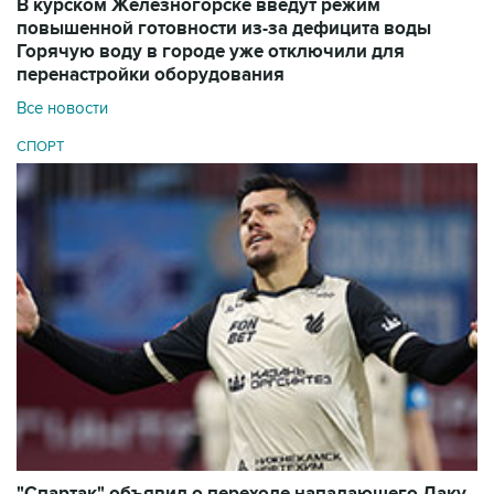
В курском Железногорске введут режим
повышенной готовности из-за дефицита воды
Горячую воду в городе уже отключили для
перенастройки оборудования
Все новости
СПОРТ
"Спартак" объявил о переходе нападающего Даку