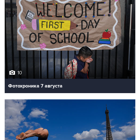
10
Фотохроника 7 августа