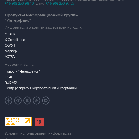
+7 (499) 250-98-40
, факс:
+7 (499) 250-97-27
Продукты информационной группы
"Интерфакс"
Информация о компаниях, товарах и людях
СПАРК
X-Compliance
СКАУТ
Маркер
АСТРА
Новости и рынки
Новости "Интерфакса"
СКАН
RUDATA
Центр раскрытия корпоративной информации
Условия использования информации