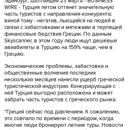
Эдинбург, Шотландия 23 марта - BUSINESS
WIRE - Турция летом оттянет значительную
часть туристов с направления-конкурента:
виной тому - негатив, льющийся на людей в
связи с забастовками и мятежами в терпящей
финансовые бедствия Греции. По данным
Skyscanner, в этом году люди ищут дешевые
авиабилеты в Турцию на 159% чаще, чем в
Грецию.
Экономические проблемы, забастовки и
общественные волнения последних
нескольких месяцев нанесли ущерб греческой
туристической индустрии. Конкурирующая с
ней Турция выгодно расположена и может
забрать часть туристов с греческого рынка.
"Греция сейчас под давлением. К сожалению,
это совпало по времени с периодом, когда
многие люди бронируют летние туры. Новости