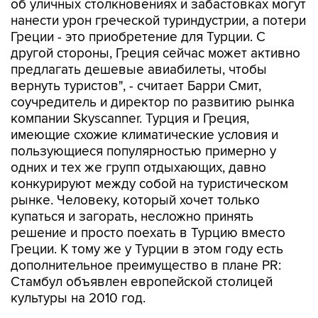
об уличных столкновениях и забастовках могут
нанести урон греческой туриндустрии, а потери
Греции - это приобретение для Турции. С
другой стороны, Греция сейчас может активно
предлагать дешевые авиабилеты, чтобы
вернуть туристов", - считает Барри Смит,
соучредитель и директор по развитию рынка
компании Skyscanner. Турция и Греция,
имеющие схожие климатические условия и
пользующиеся популярностью примерно у
одних и тех же групп отдыхающих, давно
конкурируют между собой на туристическом
рынке. Человеку, который хочет только
купаться и загорать, несложно принять
решение и просто поехать в Турцию вместо
Греции. К тому же у Турции в этом году есть
дополнительное преимущество в плане PR:
Стамбул объявлен европейской столицей
культуры на 2010 год.