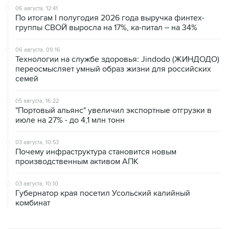
06 августа, 12:41
По итогам I полугодия 2026 года выручка финтех-
группы СВОЙ выросла на 17%, ка-питал – на 34%
06 августа, 09:16
Технологии на службе здоровья: Jindodo (ЖИНДОДО)
переосмысляет умный образ жизни для российских
семей
05 августа, 16:22
"Портовый альянс" увеличил экспортные отгрузки в
июле на 27% - до 4,1 млн тонн
03 августа, 10:53
Почему инфраструктура становится новым
производственным активом АПК
03 августа, 10:10
Губернатор края посетил Усольский калийный
комбинат