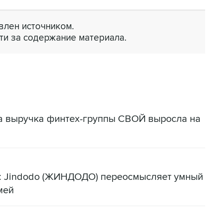
лен источником.
ти за содержание материала.
да выручка финтех-группы СВОЙ выросла на
я: Jindodo (ЖИНДОДО) переосмысляет умный
мей