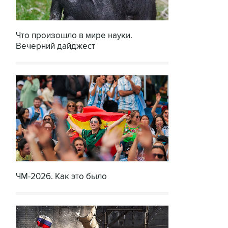
Что произошло в мире науки.
Вечерний дайджест
ЧМ-2026. Как это было