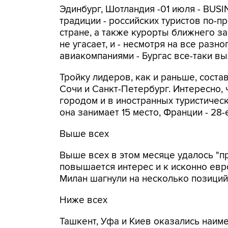
Эдинбург, Шотландия -01 июля - BUS
традиции - российских туристов по-
стране, а также курорты ближнего з
не угасает, и - несмотря на все раз
авиакомпаниями - Бургас все-таки вы
Тройку лидеров, как и раньше, сост
Сочи и Санкт-Петербург. Интересно,
городом и в иностранных туристическ
она занимает 15 место, Франции - 28-е
Выше всех
Выше всех в этом месяце удалось "п
повышается интерес и к исконно евр
Милан шагнули на несколько позиций
Ниже всех
Ташкент, Уфа и Киев оказались наим