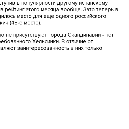
уступив в популярности другому испанскому
 в рейтинг этого месяца вообще. Зато теперь в
илось место для еще одного российского
ик (48-е место).
о не присутствуют города Скандинавии - нет
ребованного Хельсинки. В отличие от
являют заинтересованность в них только