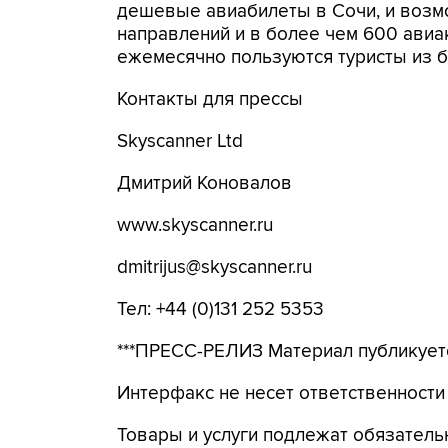
дешевые авиабилеты в Сочи, и возм
направлений и в более чем 600 авиа
ежемесячно пользуются туристы из б
Контакты для прессы
Skyscanner Ltd
Дмитрий Коновалов
www.skyscanner.ru
dmitrijus@skyscanner.ru
Тел: +44 (0)131 252 5353
***ПРЕСС-РЕЛИЗ Материал публикуетс
Интерфакс не несет ответственности
Товары и услуги подлежат обязател