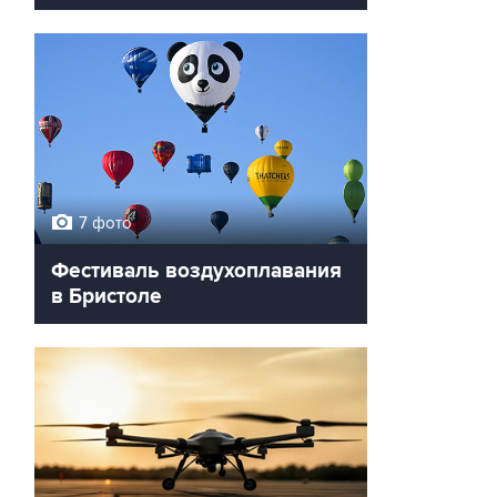
7 фото
Фестиваль воздухоплавания
в Бристоле