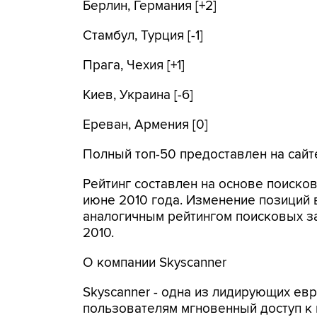
Берлин, Германия [+2]
Стамбул, Турция [-1]
Прага, Чехия [+1]
Киев, Украина [-6]
Ереван, Армения [0]
Полный топ-50 предоставлен на сайте 
Рейтинг составлен на основе поисков
июне 2010 года. Изменение позиций 
аналогичным рейтингом поисковых за
2010.
О компании Skyscanner
Skyscanner - одна из лидирующих евр
пользователям мгновенный доступ к