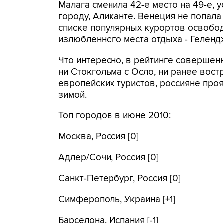
Малага сменила 42-е место на 49-е, 
городу, Аликанте. Венеция не попала
списке популярных курортов освобод
излюбленного места отдыха - Гелендж
Что интересно, в рейтинге совершенн
ни Стокгольма с Осло, ни ранее вост
европейских туристов, россияне про
зимой.
Топ городов в июне 2010:
Москва, Россия [0]
Адлер/Сочи, Россия [0]
Санкт-Петербург, Россия [0]
Симферополь, Украина [+1]
Барселона, Испания [-1]