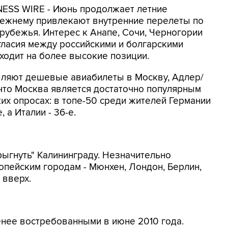
INESS WIRE - Июнь продолжает летние
прежнему привлекают внутренние перелеты по
арубежья. Интерес к Анапе, Сочи, Черногории
ногласия между российскими и болгарскими
ходит на более высокие позиции.
авляют дешевые авиабилеты в Москву, Адлер/
 что Москва является достаточно популярным
их опросах: в топе-50 среди жителей Германии
, а Италии - 36-е.
рыгнуть" Калининграду. Незначительно
опейским городам - Мюнхен, Лондон, Берлин,
 вверх.
енее востребованными в июне 2010 года.