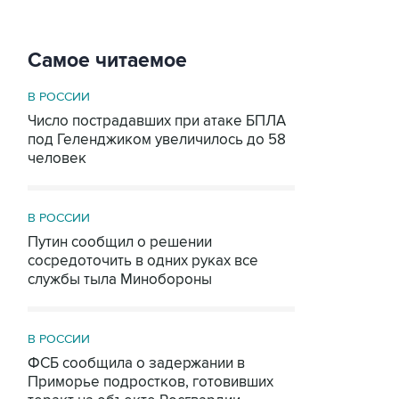
Самое читаемое
В РОССИИ
Число пострадавших при атаке БПЛА
под Геленджиком увеличилось до 58
человек
В РОССИИ
Путин сообщил о решении
сосредоточить в одних руках все
службы тыла Минобороны
В РОССИИ
ФСБ сообщила о задержании в
Приморье подростков, готовивших