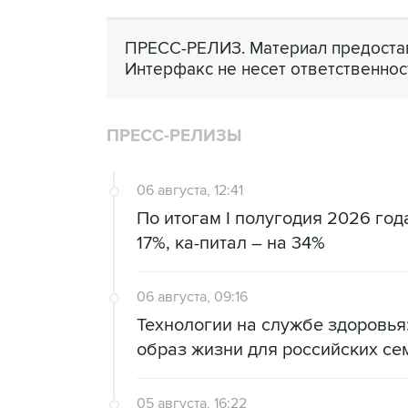
ПРЕСС-РЕЛИЗ. Материал предостав
Интерфакс не несет ответственнос
ПРЕСС-РЕЛИЗЫ
06 августа, 12:41
По итогам I полугодия 2026 го
17%, ка-питал – на 34%
06 августа, 09:16
Технологии на службе здоровь
образ жизни для российских се
05 августа, 16:22