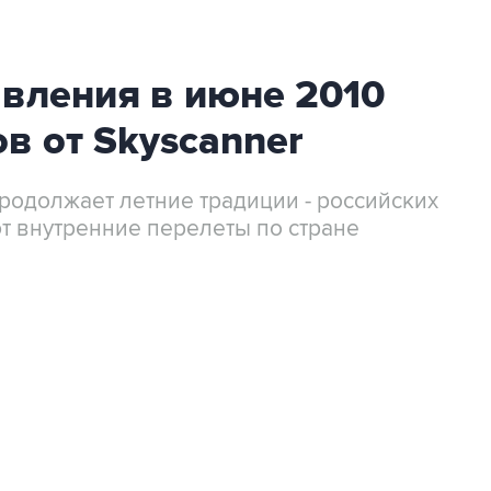
вления в июне 2010
ов от Skyscanner
продолжает летние традиции - российских
т внутренние перелеты по стране