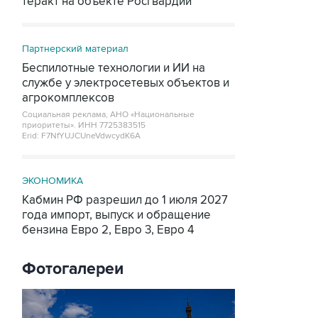
теракт на объекте Росгвардии
Партнерский материал
Беспилотные технологии и ИИ на
службе у электросетевых объектов и
агрокомплексов
Социальная реклама, АНО «Национальные
приоритеты».
ИНН 7725383515
Erid: F7NfYUJCUneVdwcydK6A
ЭКОНОМИКА
Кабмин РФ разрешил до 1 июля 2027
года импорт, выпуск и обращение
бензина Евро 2, Евро 3, Евро 4
Фотогалереи