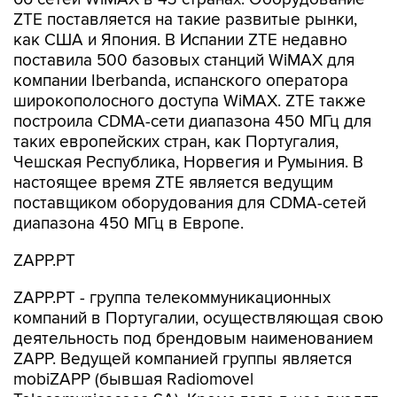
ZTE поставляется на такие развитые рынки,
как США и Япония. В Испании ZTE недавно
поставила 500 базовых станций WiMAX для
компании Iberbanda, испанского оператора
широкополосного доступа WiMAX. ZTE также
построила CDMA-сети диапазона 450 МГц для
таких европейских стран, как Португалия,
Чешская Республика, Норвегия и Румыния. В
настоящее время ZTE является ведущим
поставщиком оборудования для CDMA-сетей
диапазона 450 МГц в Европе.
ZAPP.PT
ZAPP.PT - группа телекоммуникационных
компаний в Португалии, осуществляющая свою
деятельность под брендовым наименованием
ZAPP. Ведущей компанией группы является
mobiZAPP (бывшая Radiomovel