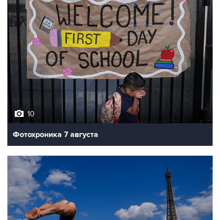
10
Фотохроника 7 августа