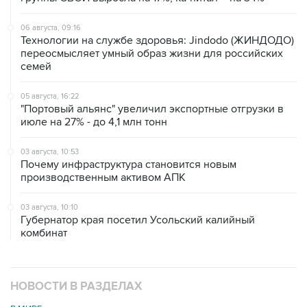
06 августа, 09:16
Технологии на службе здоровья: Jindodo (ЖИНДОДО)
переосмысляет умный образ жизни для российских
семей
05 августа, 16:22
"Портовый альянс" увеличил экспортные отгрузки в
июле на 27% - до 4,1 млн тонн
03 августа, 10:53
Почему инфраструктура становится новым
производственным активом АПК
03 августа, 10:10
Губернатор края посетил Усольский калийный
комбинат
НОВОСТИ В РАЗДЕЛАХ