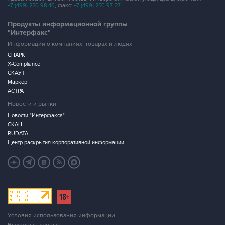
+7 (499) 250-98-40
, факс:
+7 (499) 250-97-27
Продукты информационной группы
"Интерфакс"
Информация о компаниях, товарах и людях
СПАРК
X-Compliance
СКАУТ
Маркер
АСТРА
Новости и рынки
Новости "Интерфакса"
СКАН
RUDATA
Центр раскрытия корпоративной информации
Условия использования информации