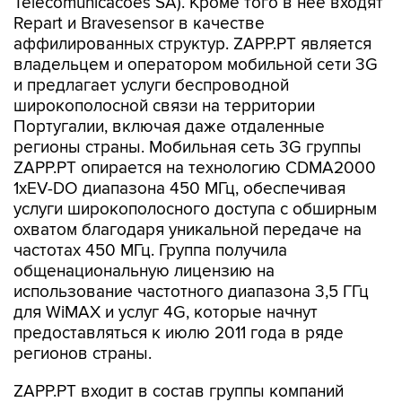
Telecomunicacoes SA). Кроме того в нее входят
Repart и Bravesensor в качестве
аффилированных структур. ZAPP.PT является
владельцем и оператором мобильной сети 3G
и предлагает услуги беспроводной
широкополосной связи на территории
Португалии, включая даже отдаленные
регионы страны. Мобильная сеть 3G группы
ZAPP.PT опирается на технологию CDMA2000
1xEV-DO диапазона 450 МГц, обеспечивая
услуги широкополосного доступа с обширным
охватом благодаря уникальной передаче на
частотах 450 МГц. Группа получила
общенациональную лицензию на
использование частотного диапазона 3,5 ГГц
для WiMAX и услуг 4G, которые начнут
предоставляться к июлю 2011 года в ряде
регионов страны.
ZAPP.PT входит в состав группы компаний