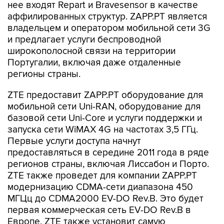
нее входят Repart и Bravesensor в качестве
аффилированных структур. ZAPP.PT является
владельцем и оператором мобильной сети 3G
и предлагает услуги беспроводной
широкополосной связи на территории
Португалии, включая даже отдаленные
регионы страны.
ZTE предоставит ZAPP.PT оборудование для
мобильной сети Uni-RAN, оборудование для
базовой сети Uni-Core и услуги поддержки и
запуска сети WiMAX 4G на частотах 3,5 ГГц.
Первые услуги доступа начнут
предоставляться в середине 2011 года в ряде
регионов страны, включая Лиссабон и Порто.
ZTE также проведет для компании ZAPP.PT
модернизацию CDMA-сети диапазона 450
МГЦц до CDMA2000 EV-DO Rev.B. Это будет
первая коммерческая сеть EV-DO Rev.B в
Европе. ZTE также установит самую