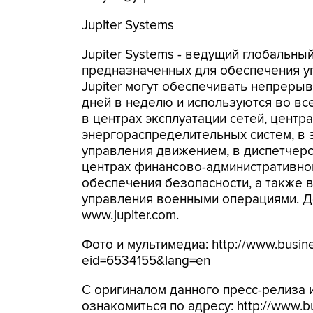
Jupiter Systems
Jupiter Systems - ведущий глобальн
предназначенных для обеспечения у
Jupiter могут обеспечивать непреры
дней в неделю и используются во вс
в центрах эксплуатации сетей, центр
энергораспределительных систем, в 
управления движением, в диспетчерс
центрах финансово-административног
обеспечения безопасности, а также 
управления военными операциями. Д
www.jupiter.com.
Фото и мультимедиа: http://www.busine
eid=6534155&lang=en
С оригиналом данного пресс-релиза
ознакомиться по адресу: http://www.bu