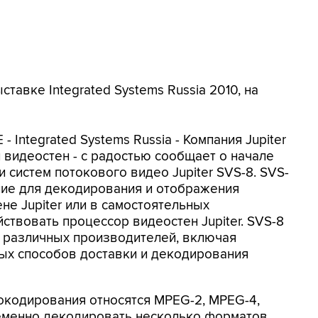
тавке Integrated Systems Russia 2010, на
- Integrated Systems Russia - Компания Jupiter
и видеостен - с радостью сообщает о начале
 систем потокового видео Jupiter SVS-8. SVS-
ние для декодирования и отображения
е Jupiter или в самостоятельных
ствовать процессор видеостен Jupiter. SVS-8
 различных производителей, включая
ых способов доставки и декодирования
кодирования относятся MPEG-2, MPEG-4,
еменно декодировать несколько форматов