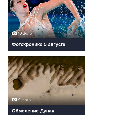
10 фото
Фотохроника 5 августа
9 фото
Обмеление Дуная