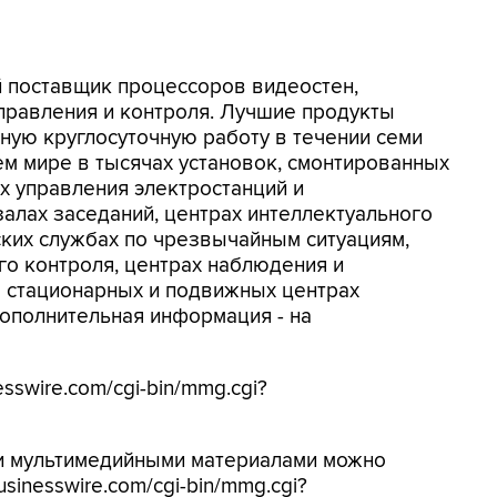
ый поставщик процессоров видеостен,
правления и контроля. Лучшие продукты
вную круглосуточную работу в течении семи
ем мире в тысячах установок, смонтированных
ах управления электростанций и
залах заседаний, центрах интеллектуального
ких службах по чрезвычайным ситуациям,
о контроля, центрах наблюдения и
в стационарных и подвижных центрах
ополнительная информация - на
sswire.com/cgi-bin/mmg.cgi?
 и мультимедийными материалами можно
sinesswire.com/cgi-bin/mmg.cgi?