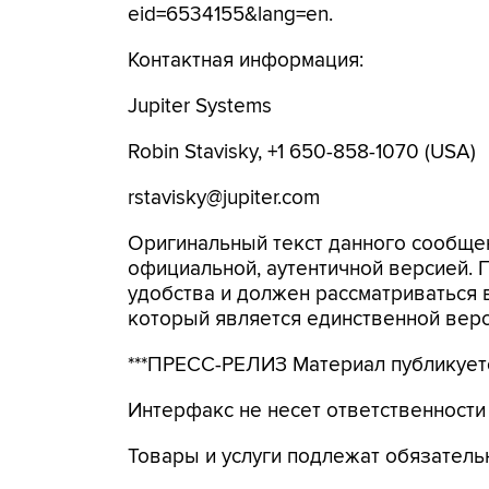
eid=6534155&lang=en.
Контактная информация:
Jupiter Systems
Robin Stavisky, +1 650-858-1070 (USA)
rstavisky@jupiter.com
Оригинальный текст данного сообщен
официальной, аутентичной версией.
удобства и должен рассматриваться в
который является единственной вер
***ПРЕСС-РЕЛИЗ Материал публикуетс
Интерфакс не несет ответственности
Товары и услуги подлежат обязател