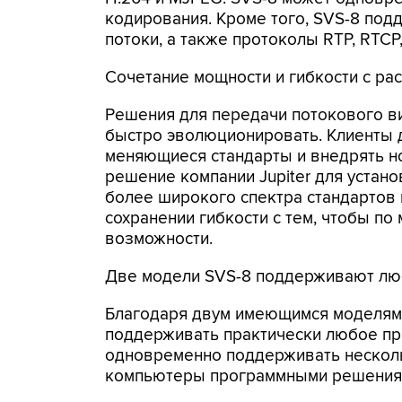
кодирования. Кроме того, SVS-8 по
потоки, а также протоколы RTP, RTCP,
Сочетание мощности и гибкости с ра
Решения для передачи потокового в
быстро эволюционировать. Клиенты 
меняющиеся стандарты и внедрять но
решение компании Jupiter для устан
более широкого спектра стандартов
сохранении гибкости с тем, чтобы п
возможности.
Две модели SVS-8 поддерживают лю
Благодаря двум имеющимся моделям,
поддерживать практически любое пр
одновременно поддерживать нескол
компьютеры программными решениям