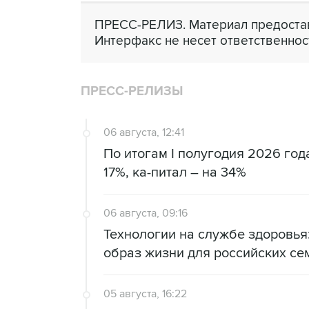
ПРЕСС-РЕЛИЗ. Материал предостав
Интерфакс не несет ответственнос
ПРЕСС-РЕЛИЗЫ
06 августа, 12:41
По итогам I полугодия 2026 го
17%, ка-питал – на 34%
06 августа, 09:16
Технологии на службе здоровь
образ жизни для российских се
05 августа, 16:22