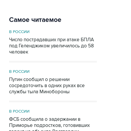
Самое читаемое
В РОССИИ
Число пострадавших при атаке БПЛА
под Геленджиком увеличилось до 58
человек
В РОССИИ
Путин сообщил о решении
сосредоточить в одних руках все
службы тыла Минобороны
В РОССИИ
ФСБ сообщила о задержании в
Приморье подростков, готовивших