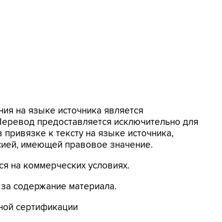
ия на языке источника является
 Перевод предоставляется исключительно для
 привязке к тексту на языке источника,
сией, имеющей правовое значение.
я на коммерческих условиях.
 за содержание материала.
ьной сертификации