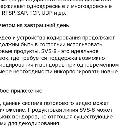
ддерживает одноадресные и многоадресные
 RTSP, SAP, TCP, UDP и др.
счетом на завтрашний день
идео и устройства кодирования продолжают
должны быть в состоянии использовать
вые продукты. SVS-8 - это идеальное
овок, где требуется поддержка возможно
 кодирования и вендоров при одновременном
о мере необходимости инкорпорировать новые
бое приложение
 данная система потокового видео может
иложение. Продуктовая линия SVS-8 может
ьких вендоров, не отягощая существующие
и для декодирования.