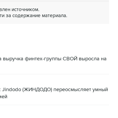
лен источником.
ти за содержание материала.
да выручка финтех-группы СВОЙ выросла на
я: Jindodo (ЖИНДОДО) переосмысляет умный
мей