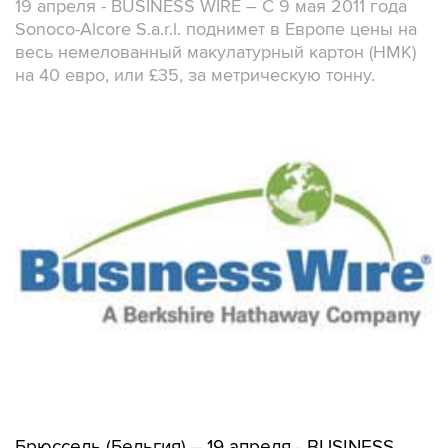
19 апреля - BUSINESS WIRE – С 9 мая 2011 года
Sonoco-Alcore S.a.r.l. поднимет в Европе цены на
весь немелованный макулатурный картон (НМК)
на 40 евро, или £35, за метрическую тонну.
Брюссель (Бельгия) – 19 апреля - BUSINESS