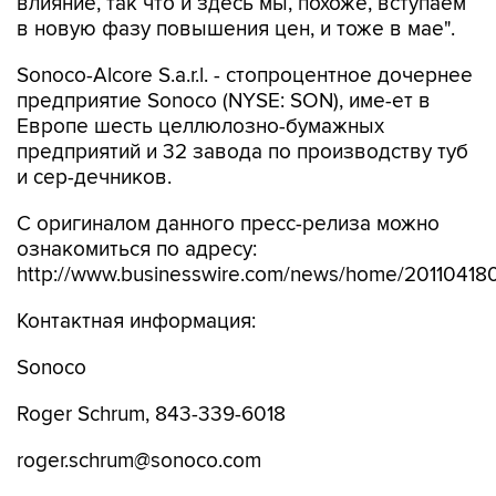
влияние, так что и здесь мы, похоже, вступаем
в новую фазу повышения цен, и тоже в мае".
Sonoco-Alcore S.a.r.l. - стопроцентное дочернее
предприятие Sonoco (NYSE: SON), име-ет в
Европе шесть целлюлозно-бумажных
предприятий и 32 завода по производству туб
и сер-дечников.
С оригиналом данного пресс-релиза можно
ознакомиться по адресу:
http://www.businesswire.com/news/home/20110418
Контактная информация:
Sonoco
Roger Schrum, 843-339-6018
roger.schrum@sonoco.com