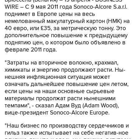
WIRE – С 9 мая 2011 года Sonoco-Alcore S.a.r.l.
поднимет в Европе цены на весь
немелованный макулатурный картон (НМК) на
40 евро, или £35, за метрическую тонну. Это
дополнительное повышение к предыдущему
поднятию цен, о котором было объявлено в
феврале 2011 года.
"Затраты на вторичное волокно, крахмал,
химикаты и энергию продолжают расти. Ны-
нешняя инфляционная ситуация может
означать дальнейшее повышение цен летом,
если цены на наши основные сырьевые
материалы продолжат расти нынешними
темпами", - сказал Адам Вуд (Adam Wood),
вице-президент Sonoco-Alcore Europe.
"Наш бизнес по производству сердечников и
гильз также испытывает на себе негатив-ное