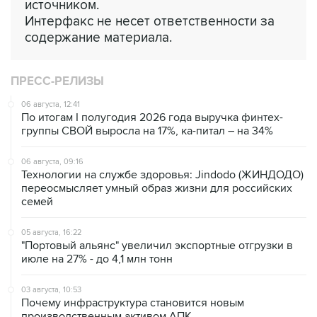
источником.
Интерфакс не несет ответственности за
содержание материала.
ПРЕСС-РЕЛИЗЫ
06 августа, 12:41
По итогам I полугодия 2026 года выручка финтех-
группы СВОЙ выросла на 17%, ка-питал – на 34%
06 августа, 09:16
Технологии на службе здоровья: Jindodo (ЖИНДОДО)
переосмысляет умный образ жизни для российских
семей
05 августа, 16:22
"Портовый альянс" увеличил экспортные отгрузки в
июле на 27% - до 4,1 млн тонн
03 августа, 10:53
Почему инфраструктура становится новым
производственным активом АПК