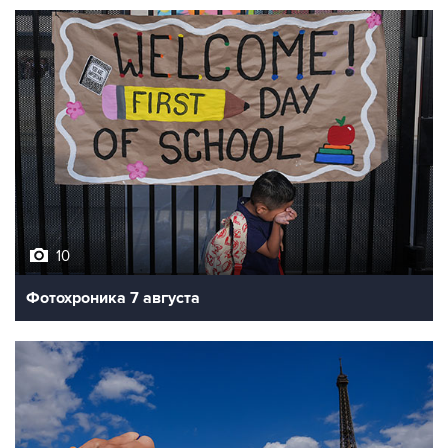
10
Фотохроника 7 августа