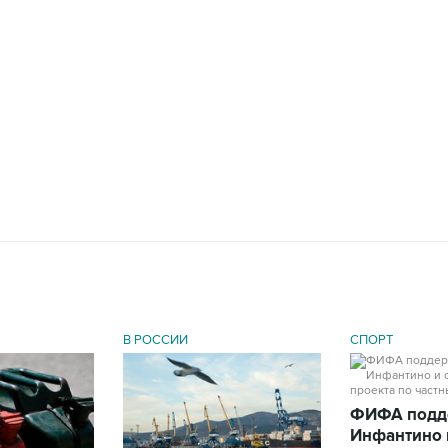
В РОССИИ
СПОРТ
ФИФА подд
Инфантино 