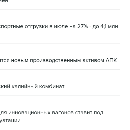
мей
портные отгрузки в июле на 27% - до 4,1 млн
ится новым производственным активом АПК
ский калийный комбинат
для инновационных вагонов ставит под
уатации