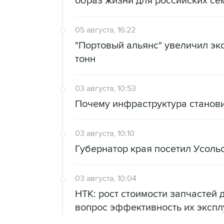
образ жизни для российских се
05 августа, 16:22
"Портовый альянс" увеличил экс
тонн
03 августа, 10:53
Почему инфраструктура станов
03 августа, 10:10
Губернатор края посетил Усоль
03 августа, 10:04
НТК: рост стоимости запчастей 
вопрос эффективность их экспл