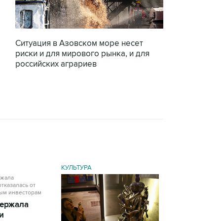
Ситуация в Азовском море несет
риски и для мирового рынка, и для
российских аграриев
КУЛЬТУРА
ержала
и