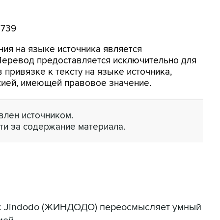
8739
ия на языке источника является
 Перевод предоставляется исключительно для
 привязке к тексту на языке источника,
сией, имеющей правовое значение.
лен источником.
ти за содержание материала.
я: Jindodo (ЖИНДОДО) переосмысляет умный