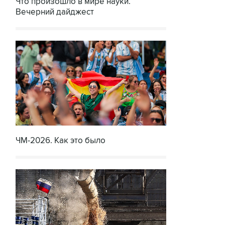
Что произошло в мире науки.
Вечерний дайджест
ЧМ-2026. Как это было