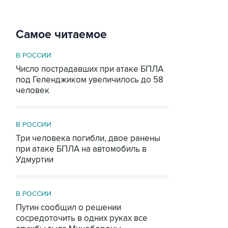
Самое читаемое
В РОССИИ
Число пострадавших при атаке БПЛА
под Геленджиком увеличилось до 58
человек
В РОССИИ
Три человека погибли, двое ранены
при атаке БПЛА на автомобиль в
Удмуртии
В РОССИИ
Путин сообщил о решении
сосредоточить в одних руках все