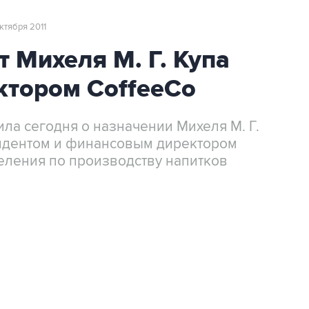
октября 2011
т Михеля М. Г. Купа
тором CoffeeCo
щила сегодня о назначении Михеля М. Г.
идентом и финансовым директором
ления по производству напитков