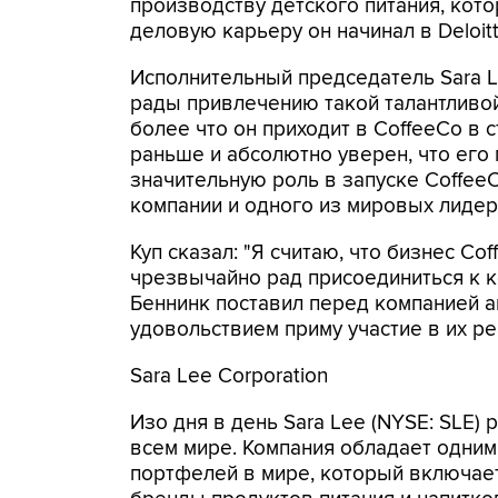
производству детского питания, кот
деловую карьеру он начинал в Deloit
Исполнительный председатель Sara Le
рады привлечению такой талантливой
более что он приходит в CoffeeCo в 
раньше и абсолютно уверен, что его
значительную роль в запуске Coffee
компании и одного из мировых лидер
Куп сказал: "Я считаю, что бизнес C
чрезвычайно рад присоединиться к к
Беннинк поставил перед компанией а
удовольствием приму участие в их ре
Sara Lee Corporation
Изо дня в день Sara Lee (NYSE: SLE)
всем мире. Компания обладает одни
портфелей в мире, который включа