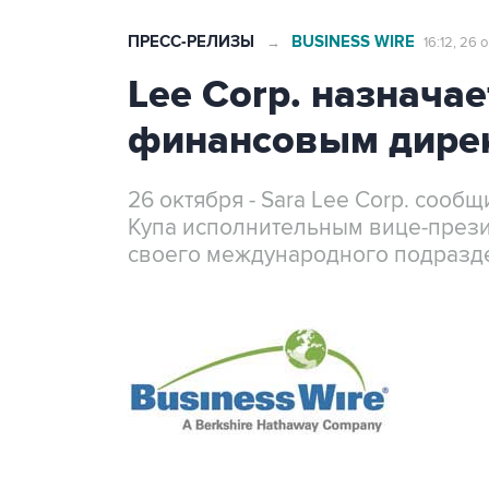
ПРЕСС-РЕЛИЗЫ
BUSINESS WIRE
→
16:12, 26 
Lee Corp. назначае
финансовым дирек
26 октября - Sara Lee Corp. сооб
Купа исполнительным вице-през
своего международного подразде