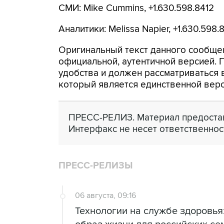
СМИ: Mike Cummins, +1.630.598.8412
Аналитики: Melissa Napier, +1.630.598.
Оригинальный текст данного сообщен
официальной, аутентичной версией.
удобства и должен рассматриваться в
который является единственной вер
ПРЕСС-РЕЛИЗ. Материал предостав
Интерфакс не несет ответственнос
ПРЕСС-РЕЛИЗЫ
06 августа, 09:16
Технологии на службе здоровь