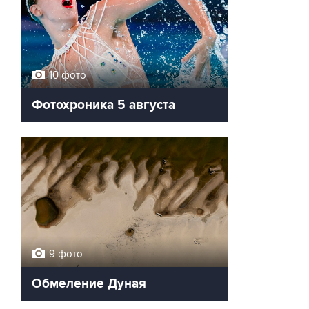
10 фото
Фотохроника 5 августа
9 фото
Обмеление Дуная