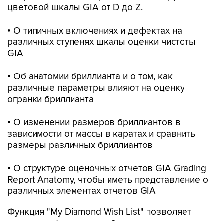
цветовой шкалы GIA от D до Z.
• О типичных включениях и дефектах на
различных ступенях шкалы оценки чистоты
GIA
• Об анатомии бриллианта и о том, как
различные параметры влияют на оценку
огранки бриллианта
• О изменении размеров бриллиантов в
зависимости от массы в каратах и сравнить
размеры различных бриллиантов
• О структуре оценочных отчетов GIA Grading
Report Anatomy, чтобы иметь представление о
различных элементах отчетов GIA
Функция "My Diamond Wish List" позволяет