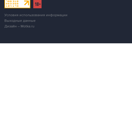
Условия использования информации
Выходные данные
Дизайн – Motka.ru