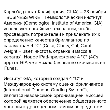
Карлсбад (штат Калифорния, США) – 23 ноября
- BUSINESS WIRE – Геммологический институт
Америки (Gemological Institute of America, GIA)
использует новейшие технологии, чтобы
просвещать потребителей и привлекать их к
определению качества бриллиантов по
параметрам 4 "С" (Color, Clarity, Cut, Carat
weight – цвет, чистота, огранка и масса в
каратах). Новое iPad-приложение 4 "С" (4Cs
app) от GIA уже можно бесплатно скачивать на
iTunes.
Институт GIA, который создал 4 "С" и
Международную систему оценки бриллиантов
(International Diamond Grading System™),
является независимой организацией, миссией
которой является обеспечение общественного
доверия к драгоценным камням посредством