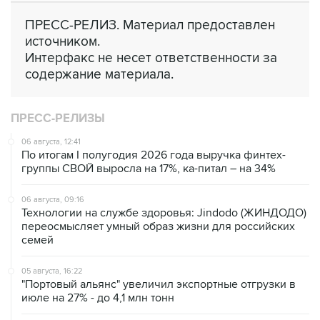
ПРЕСС-РЕЛИЗ. Материал предоставлен
источником.
Интерфакс не несет ответственности за
содержание материала.
ПРЕСС-РЕЛИЗЫ
06 августа, 12:41
По итогам I полугодия 2026 года выручка финтех-
группы СВОЙ выросла на 17%, ка-питал – на 34%
06 августа, 09:16
Технологии на службе здоровья: Jindodo (ЖИНДОДО)
переосмысляет умный образ жизни для российских
семей
05 августа, 16:22
"Портовый альянс" увеличил экспортные отгрузки в
июле на 27% - до 4,1 млн тонн