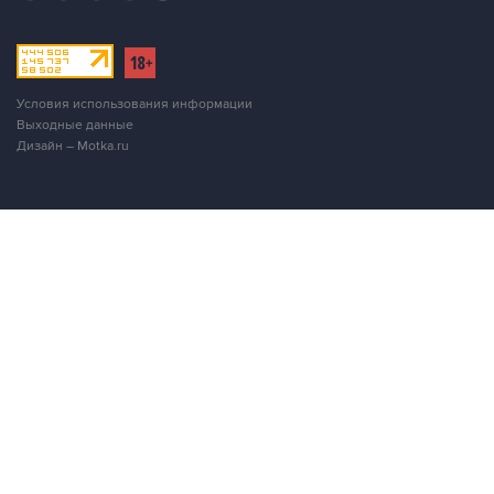
Условия использования информации
Выходные данные
Дизайн – Motka.ru