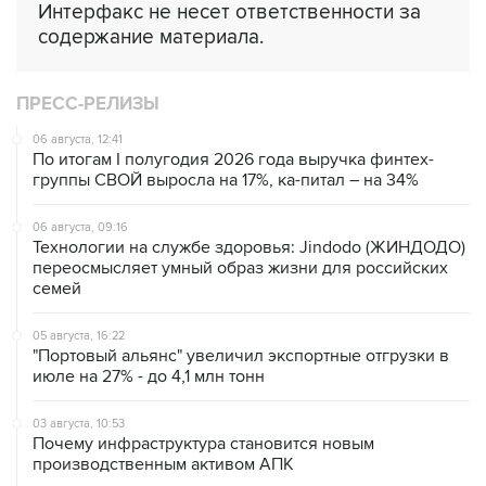
Интерфакс не несет ответственности за
содержание материала.
ПРЕСС-РЕЛИЗЫ
06 августа, 12:41
По итогам I полугодия 2026 года выручка финтех-
группы СВОЙ выросла на 17%, ка-питал – на 34%
06 августа, 09:16
Технологии на службе здоровья: Jindodo (ЖИНДОДО)
переосмысляет умный образ жизни для российских
семей
05 августа, 16:22
"Портовый альянс" увеличил экспортные отгрузки в
июле на 27% - до 4,1 млн тонн
03 августа, 10:53
Почему инфраструктура становится новым
производственным активом АПК