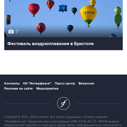
7
Фестиваль воздухоплавания в Бристоле
Контакты
Об "Интерфаксе"
Пресс-центр
Вакансии
Реклама на сайте
Мероприятия
Copyright © 1991—2026 Interfax. Все права защищены. Сетевое издание
"Интерфакс.ру". Свидетельство о регистрации СМИ ЭЛ № ФС 77 - 84928 выдано
Федеральной службой по надзору в сфере связи, информационных технологий и