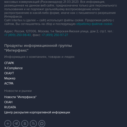
массовых коммуникаций (Роскомнадзор) 21.03.2023. Вся информация,
размещенная на данном веб-сайте, предназначена только для персонального
пользования и не подлежит дальнейшему воспроизведению и/или
распространению в какой-либо форме, иначе как с письменного разрешения
Интерфакса.
Сайт Interfax.ru (далее – сайт) использует файлы cookie. Продолжая работу с
сайтом, Вы соглашаетесь на сбор и последующую
обработку файлов cookie
.
Адрес: Россия, 127006, Москва, 1-я Тверская-Ямская улица, дом 2, стр.1, тел.:
+7 (499) 250-98-40
, факс:
+7 (499) 250-97-27
Продукты информационной группы
"Интерфакс"
Информация о компаниях, товарах и людях
СПАРК
X-Compliance
СКАУТ
Маркер
АСТРА
Новости и рынки
Новости "Интерфакса"
СКАН
RUDATA
Центр раскрытия корпоративной информации