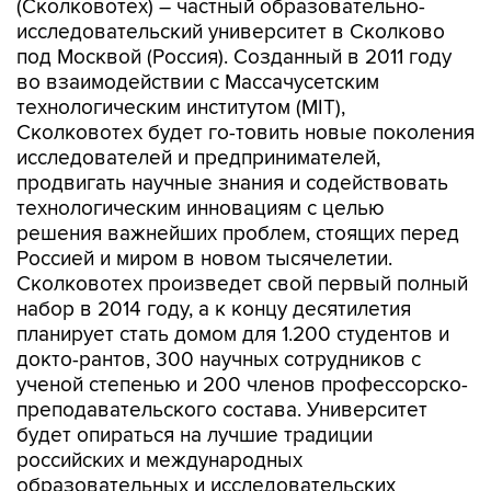
(Сколковотех) – частный образовательно-
исследовательский университет в Сколково
под Москвой (Россия). Созданный в 2011 году
во взаимодействии с Массачусетским
технологическим институтом (MIT),
Сколковотех будет го-товить новые поколения
исследователей и предпринимателей,
продвигать научные знания и содействовать
технологическим инновациям с целью
решения важнейших проблем, стоящих перед
Россией и миром в новом тысячелетии.
Сколковотех произведет свой первый полный
набор в 2014 году, а к концу десятилетия
планирует стать домом для 1.200 студентов и
докто-рантов, 300 научных сотрудников с
ученой степенью и 200 членов профессорско-
преподавательского состава. Университет
будет опираться на лучшие традиции
российских и международных
образовательных и исследовательских