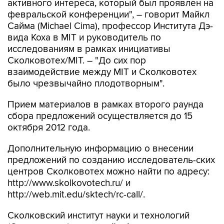
активного интереса, который был проявлен на
февральской конференции", – говорит Майкл
Сайма (Michael Cima), профессор Института Дэ-
вида Коха в MIT и руководитель по
исследованиям в рамках инициативы
Сколковотех/MIT. – "До сих пор
взаимодействие между MIT и Сколковотех
было чрезвычайно плодотворным".
Прием материалов в рамках второго раунда
сбора предложений осуществляется до 15
октября 2012 года.
Дополнительную информацию о внесении
предложений по созданию исследователь-ских
центров Сколковотех можно найти по адресу:
http://www.skolkovotech.ru/ и
http://web.mit.edu/sktech/rc-call/.
Сколковский институт науки и технологий