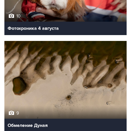
10
Фотохроника 4 августа
9
Обмеление Дуная