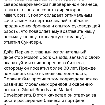
североамериканском пивоваренном бизнесе,
а также в составе совета директоров
MillerCoors, Стюарт обладает оптимальным
сочетанием экспертных знаний в области
продвижения брендов и опытом руководящей
работы, что позволяет ему возглавить нашу
весьма успешную канадскую команду", -
отметил Суинберн.
Дэйв Перкинс, главный исполнительный
директор Molson Coors Canada, заявил о своих
планах уйти из пивоваренного бизнеса,
которому он посвятил более 30 лет. Прежде
чем занять свою нынешнюю должность,
Перкинс был президентом подразделения по
развитию глобальных брендов и освоению
рынков (Global Brands and Market
Development). В этом качестве он отвечал за
рост и расширение бизнеса и портфеля