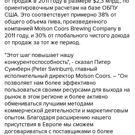
от продаж в 2011 году в размере $2,3 млрд., по
ориентировочным расчетам на базе ОБПУ
США. Это соответствует примерно 38% от
общего объема пива, произведенного
компанией Molson Coors Brewing Company в
2011 году, и 30% от глобального чистого дохода
от продаж за тот же период.
"Этот шаг повышает нашу
конкурентоспособность", - сказал Питер
Суинберн (Peter Swinburn), главный
исполнительный директор Molson Coors. – "Он
позволяет нам более эффективно
пользоваться своими ресурсами для выхода на
рынок в этом регионе и более активно
обмениваться лучшими методами
коммерческой деятельности и маркетинговым
опытом. Благодаря расширению нашего
присутствия в Европе мы сможем
договариваться с поставщиками о более