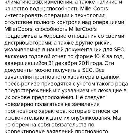
климатических изменений, а также наличие и
качество воды; способность MillerCoors
интегрировать операции и технологии;
отсутствие полного контроля над операциями
MillerCoors; способность MillerCoors
поддерживать хорошие отношения со своими
дистрибьюторами; а также другие риски,
указываемые в нашей документации для SEC,
включая годовой отчет по форме 10-К за год,
завершившийся 31 декабря 2011 года. Эти
документы можно получить в SEC. Все
заявления прогнозного характера в данном
пресс-релизе приводятся с учетом такого рода
предостережений и с указанием на лежащие в
их основе предположения. Не следует
чрезмерно полагаться на заявления
прогнозного характера, которые относятся
исключительно к дате их опубликования. Мы
не берем на себя обязательств по
корректировке заявлений прогнозного