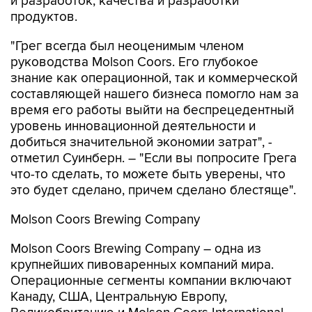
и разработок, качества и разработки
продуктов.
"Грег всегда был неоценимым членом
руководства Molson Coors. Его глубокое
знание как операционной, так и коммерческой
составляющей нашего бизнеса помогло нам за
время его работы выйти на беспрецедентный
уровень инновационной деятельности и
добиться значительной экономии затрат", -
отметил Суинберн. – "Если вы попросите Грега
что-то сделать, то можете быть уверены, что
это будет сделано, причем сделано блестяще".
Molson Coors Brewing Company
Molson Coors Brewing Company – одна из
крупнейших пивоваренных компаний мира.
Операционные сегменты компании включают
Канаду, США, Центральную Европу,