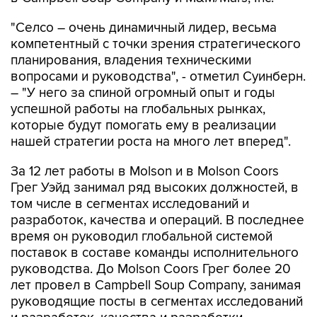
"Селсо – очень динамичный лидер, весьма
компетентный с точки зрения стратегического
планирования, владения техническими
вопросами и руководства", - отметил Суинберн.
– "У него за спиной огромный опыт и годы
успешной работы на глобальных рынках,
которые будут помогать ему в реализации
нашей стратегии роста на много лет вперед".
За 12 лет работы в Molson и в Molson Coors
Грег Уэйд занимал ряд высоких должностей, в
том числе в сегментах исследований и
разработок, качества и операций. В последнее
время он руководил глобальной системой
поставок в составе команды исполнительного
руководства. До Molson Coors Грег более 20
лет провел в Campbell Soup Company, занимая
руководящие посты в сегментах исследований