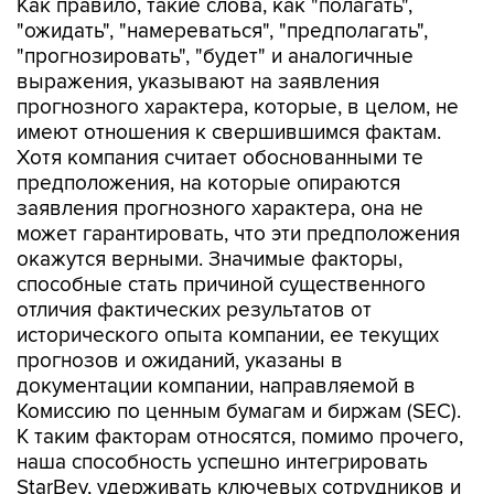
Как правило, такие слова, как "полагать",
"ожидать", "намереваться", "предполагать",
"прогнозировать", "будет" и аналогичные
выражения, указывают на заявления
прогнозного характера, которые, в целом, не
имеют отношения к свершившимся фактам.
Хотя компания считает обоснованными те
предположения, на которые опираются
заявления прогнозного характера, она не
может гарантировать, что эти предположения
окажутся верными. Значимые факторы,
способные стать причиной существенного
отличия фактических результатов от
исторического опыта компании, ее текущих
прогнозов и ожиданий, указаны в
документации компании, направляемой в
Комиссию по ценным бумагам и биржам (SEC).
К таким факторам относятся, помимо прочего,
наша способность успешно интегрировать
StarBev, удерживать ключевых сотрудников и