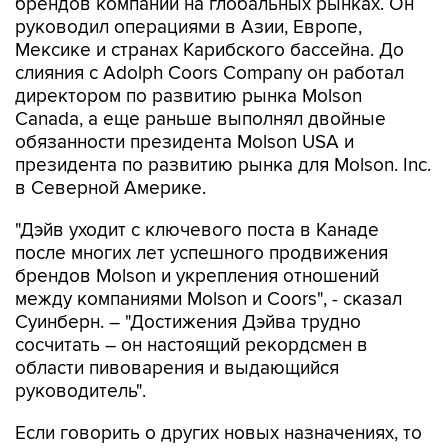
брендов компании на глобальных рынках. Он
руководил операциями в Азии, Европе,
Мексике и странах Карибского бассейна. До
слияния с Adolph Coors Company он работал
директором по развитию рынка Molson
Canada, а еще раньше выполнял двойные
обязанности президента Molson USA и
президента по развитию рынка для Molson. Inc.
в Северной Америке.
"Дэйв уходит с ключевого поста в Канаде
после многих лет успешного продвижения
брендов Molson и укрепления отношений
между компаниями Molson и Coors", - сказал
Суинберн. – "Достижения Дэйва трудно
сосчитать – он настоящий рекордсмен в
области пивоварения и выдающийся
руководитель".
Если говорить о других новых назначениях, то