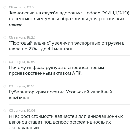
06 августа, 09:16
Технологии на службе здоровья: Jindodo (ЖИНДОДО)
переосмысляет умный образ жизни для российских
семей
05 августа, 16:22
"Портовый альянс" увеличил экспортные отгрузки в
июле на 27% - до 4,1 млн тонн
03 августа, 10:53
Почему инфраструктура становится новым
производственным активом АПК
03 августа, 10:10
Губернатор края посетил Усольский калийный
комбинат
03 августа, 10:04
НТК: рост стоимости запчастей для инновационных
вагонов ставит под вопрос эффективность их
эксплуатации