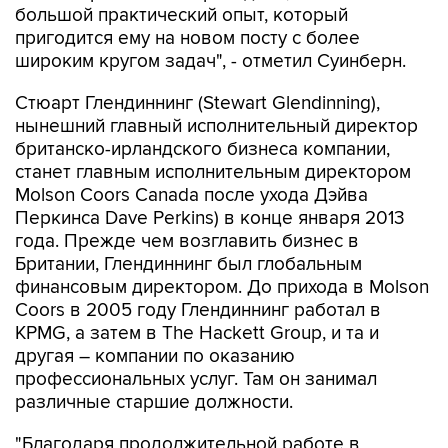
большой практический опыт, который
пригодится ему на новом посту с более
широким кругом задач", - отметил Суинберн.
Стюарт Глендиннинг (Stewart Glendinning),
нынешний главный исполнительный директор
британско-ирландского бизнеса компании,
станет главным исполнительным директором
Molson Coors Canada после ухода Дэйва
Перкинса Dave Perkins) в конце января 2013
года. Прежде чем возглавить бизнес в
Британии, Глендиннинг был глобальным
финансовым директором. До прихода в Molson
Coors в 2005 году Глендиннинг работал в
KPMG, а затем в The Hackett Group, и та и
другая – компании по оказанию
профессиональных услуг. Там он занимал
различные старшие должности.
"Благодаря продолжительной работе в