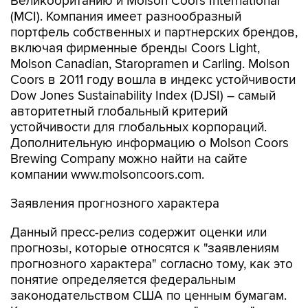
Великобританию и Molson Coors International
(MCI). Компания имеет разнообразный
портфель собственных и партнерских брендов,
включая фирменные бренды Coors Light,
Molson Canadian, Staropramen и Carling. Molson
Coors в 2011 году вошла в индекс устойчивости
Dow Jones Sustainability Index (DJSI) – самый
авторитетный глобальный критерий
устойчивости для глобальных корпораций.
Дополнительную информацию о Molson Coors
Brewing Company можно найти на сайте
компании www.molsoncoors.com.
Заявления прогнозного характера
Данный пресс-релиз содержит оценки или
прогнозы, которые относятся к "заявлениям
прогнозного характера" согласно тому, как это
понятие определяется федеральным
законодательством США по ценным бумагам.