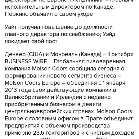
исполнительным директором по Канаде;
Перкинс объявил о своем уходе
Уайт получил повышение до должности
главного директора по снабжению; Уэйд
покидает свой пост
Денвер (США) и Монреаль (Канада) – 1 октября
BUSINESS WIRE – Глобальная пивоваренная
компания Molson Coors сообщила сегодня о
формировании нового сегмента бизнеса –
Molson Coors Europe – объединяя с 1 января
2013 года свои действующие компании в
Великобритании и Ирландии с недавно
приобретенным бизнесом в девяти
центральноевропейских странах. Molson Coors
Europe с головным офисом в Праге объединит
предприятия с объемом производства
примерно 23,6 гекторитров и с чистым доходом