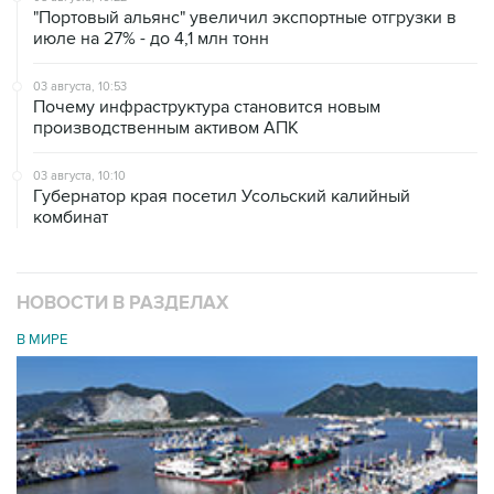
"Портовый альянс" увеличил экспортные отгрузки в
июле на 27% - до 4,1 млн тонн
03 августа, 10:53
Почему инфраструктура становится новым
производственным активом АПК
03 августа, 10:10
Губернатор края посетил Усольский калийный
комбинат
НОВОСТИ В РАЗДЕЛАХ
В МИРЕ