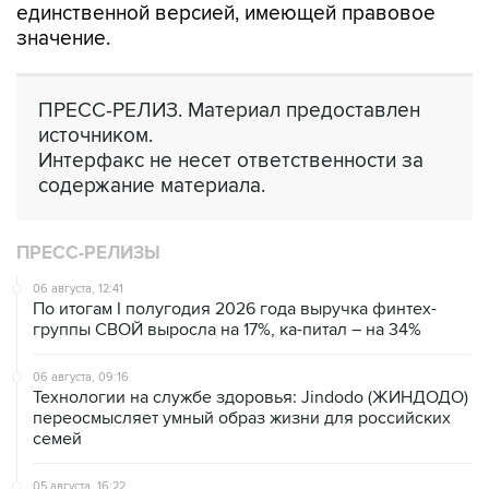
единственной версией, имеющей правовое
значение.
ПРЕСС-РЕЛИЗ. Материал предоставлен
источником.
Интерфакс не несет ответственности за
содержание материала.
ПРЕСС-РЕЛИЗЫ
06 августа, 12:41
По итогам I полугодия 2026 года выручка финтех-
группы СВОЙ выросла на 17%, ка-питал – на 34%
06 августа, 09:16
Технологии на службе здоровья: Jindodo (ЖИНДОДО)
переосмысляет умный образ жизни для российских
семей
05 августа, 16:22