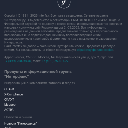
Copyright © 1991—2026 Interfax. Все права защищены. Сетевое издание
"Интерфакс.ру". Свидетельство о регистрации СМИ ЭЛ № ФС 77 - 84928 выдано
Федеральной службой по надзору в сфере связи, информационных технологий и
массовых коммуникаций (Роскомнадзор) 21.03.2023. Вся информация,
размещенная на данном веб-сайте, предназначена только для персонального
пользования и не подлежит дальнейшему воспроизведению и/или
распространению в какой-либо форме, иначе как с письменного разрешения
Интерфакса.
Сайт Interfax.ru (далее – сайт) использует файлы cookie. Продолжая работу с
сайтом, Вы соглашаетесь на сбор и последующую
обработку файлов cookie
.
Адрес: Россия, 127006, Москва, 1-я Тверская-Ямская улица, дом 2, стр.1, тел.:
+7 (499) 250-98-40
, факс:
+7 (499) 250-97-27
Продукты информационной группы
"Интерфакс"
Информация о компаниях, товарах и людях
СПАРК
X-Compliance
СКАУТ
Маркер
АСТРА
Новости и рынки
Новости "Интерфакса"