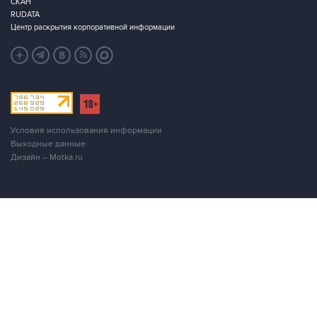
СКАН
RUDATA
Центр раскрытия корпоративной информации
Условия использования информации
Выходные данные
Дизайн – Motka.ru