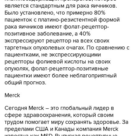
является стандартным для рака яичников.
Было установлено, что примерно 80%
пациенток с платино-резистентной формой
рака яичников имеют фолат-рецептор-
позитивное заболевание, а 40%
экспрессируют рецептор на всех своих
таргетных опухолевых очагах. По сравнению с
пациентками, не экспрессирующими
рецепторы фолиевой кислоты на своих
опухолях, фолат-рецептор-позитивные
пациентки имеют более неблагоприятный
общий прогноз.
Merck
Сегодня Merck – это глобальный лидер в
сфере здравоохранения, который своим
трудом помогает миру сохранять здоровье. За
пределами США и Канады компания Merck