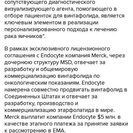
сопутствующего диагностического
визуализирующего агента, помогающего в
отборе пациенток для винтафолида, является
ключевым элементом в реализации
персонализированного подхода к лечению
рака яичников".
В рамках эксклюзивного лицензионного
соглашения с Endocyte компания Merck, через
дочернюю структуру MSD, отвечает за
разработку и общемировую
коммерциализацию винтафолида по
онкологическим показаниям. Endocyte
намерена совместно продвигать винтафолид в
Соединенных Штатах и отвечает за
разработку, производство и
коммерциализацию этарфолатида в мире.
Merck выплатит компании Endocyte $5 млн. в
качестве этапного платежа за принятие заявки
к рассмотрению в EMA.