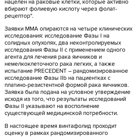
нацелен на раковые клетки, которые активно
вбирают фолиевую кислоту через фолат-
рецептор".
Заявки MMA опираются на четыре клинических
исследования: исследование Фазы I на
солидных опухолях, два неконтролируемых
исследования Фазы II с применением одного
агента для лечения рака яичников и
немелкоклеточного рака легких, а также
испытание PRECEDENT – рандомизированное
исследование Фазы IIb на пациентках с
платино-резистентной формой рака яичников.
Заявка была подана на условное утверждение
исходя из того, что результаты исследований
Фазы II указывают на восполнение
существующей медицинской потребности.
В настоящее время винтафолид проходит
оценку в рамках рандомизированного