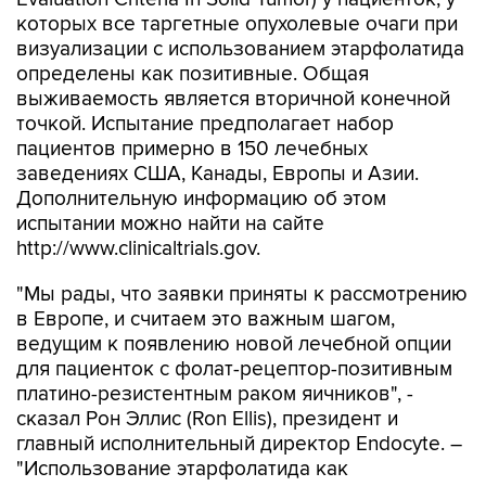
которых все таргетные опухолевые очаги при
визуализации с использованием этарфолатида
определены как позитивные. Общая
выживаемость является вторичной конечной
точкой. Испытание предполагает набор
пациентов примерно в 150 лечебных
заведениях США, Канады, Европы и Азии.
Дополнительную информацию об этом
испытании можно найти на сайте
http://www.clinicaltrials.gov.
"Мы рады, что заявки приняты к рассмотрению
в Европе, и считаем это важным шагом,
ведущим к появлению новой лечебной опции
для пациенток с фолат-рецептор-позитивным
платино-резистентным раком яичников", -
сказал Рон Эллис (Ron Ellis), президент и
главный исполнительный директор Endocyte. –
"Использование этарфолатида как