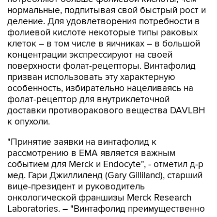
нормальные, подпитывая свой быстрый рост и
деление. Для удовлетворения потребности в
фолиевой кислоте некоторые типы раковых
клеток – в том числе в яичниках – в большой
концентрации экспрессируют на своей
поверхности фолат-рецепторы. Винтафолид
призван использовать эту характерную
особенность, избирательно нацеливаясь на
фолат-рецептор для внутриклеточной
доставки противоракового вещества DAVLBH
к опухоли.
"Принятие заявки на винтафолид к
рассмотрению в EMA является важным
событием для Merck и Endocyte", - отметил д-р
мед. Гари Джиллиленд (Gary Gilliland), старший
вице-президент и руководитель
онкологической франшизы Merck Research
Laboratories. – "Винтафолид преимущественно