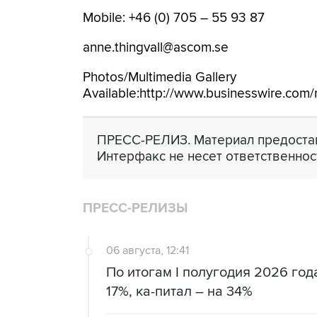
Mobile: +46 (0) 705 – 55 93 87
anne.thingvall@ascom.se
Photos/Multimedia Gallery
Available:http://www.businesswire.co
ПРЕСС-РЕЛИЗ. Материал предостав
Интерфакс не несет ответственнос
ПРЕСС-РЕЛИЗЫ
06 августа, 12:41
По итогам I полугодия 2026 го
17%, ка-питал – на 34%