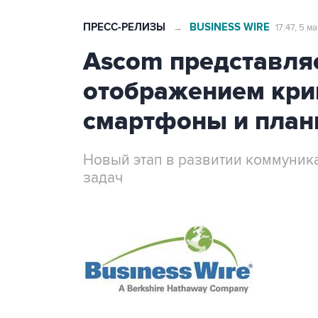
ПРЕСС-РЕЛИЗЫ
BUSINESS WIRE
→
17:47, 5 м
Ascom представля
отображением кри
смартфоны и пла
Новый этап в развитии коммуник
задач