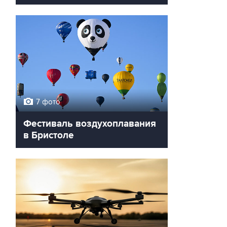
7 фото
Фестиваль воздухоплавания
в Бристоле