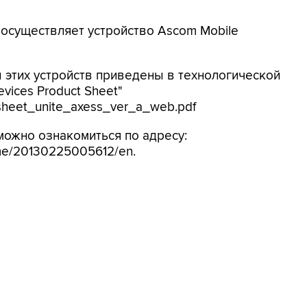
осуществляет устройство Ascom Mobile
 этих устройств приведены в технологической
evices Product Sheet"
sheet_unite_axess_ver_a_web.pdf
можно ознакомиться по адресу:
me/20130225005612/en.