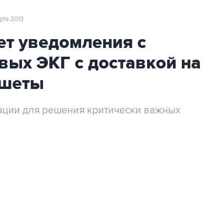
арта 2013
ет уведомления с
вых ЭКГ с доставкой на
ншеты
ации для решения критически важных