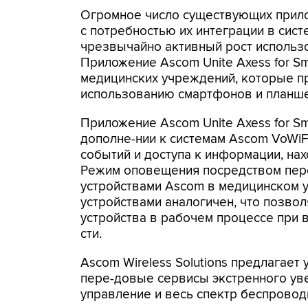
Огромное число существующих прило
с потребностью их интеграции в сис
чрезвычайно активный рост использо
Приложение Ascom Unite Axess for Sm
медицинских учреждений, которые п
использованию смартфонов и планше
Приложение Ascom Unite Axess for Sm
дополне-нии к системам Ascom VoWiFi
событий и доступа к информации, нах
Режим оповещения посредством пер
устройствами Ascom в медицинском 
устройствами аналогичен, что позво
устройства в рабочем процессе при
сти.
Ascom Wireless Solutions предлагает
пере-довые сервисы экстренного ув
управление и весь спектр беспровод