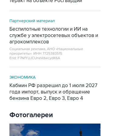
теракт на объекте Росгвардии
Партнерский материал
Беспилотные технологии и ИИ на
службе у электросетевых объектов и
агрокомплексов
Социальная реклама, АНО «Национальные
приоритеты».
ИНН 7725383515
Erid: F7NfYUJCUneVdwcydK6A
ЭКОНОМИКА
Кабмин РФ разрешил до 1 июля 2027
года импорт, выпуск и обращение
бензина Евро 2, Евро 3, Евро 4
Фотогалереи