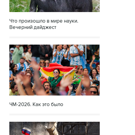
Что произошло в мире науки.
Вечерний дайджест
ЧМ-2026. Как это было