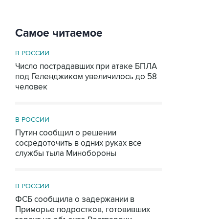
Самое читаемое
В РОССИИ
Число пострадавших при атаке БПЛА
под Геленджиком увеличилось до 58
человек
В РОССИИ
Путин сообщил о решении
сосредоточить в одних руках все
службы тыла Минобороны
В РОССИИ
ФСБ сообщила о задержании в
Приморье подростков, готовивших