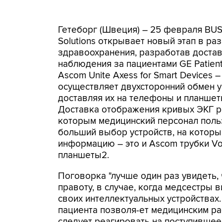
Гетеборг (Швеция) – 25 февраля BUS
Solutions открывает новый этап в ра
здравоохранения, разработав доста
наблюдения за пациентами GE Patient
Ascom Unite Axess for Smart Devices
осуществляет двухсторонний обмен 
доставляя их на телефоны и планшет
Доставка отображения кривых ЭКГ р
которым медицинский персонал польз
больший выбор устройств, на которы
информацию – это и Ascom трубки Vo
планшеты2.
Поговорка "лучше один раз увидеть,
правоту, в случае, когда медсестры 
своих интеллектуальных устройствах
пациента позволя-ет медицинским ра
следует реагировать на поступившее