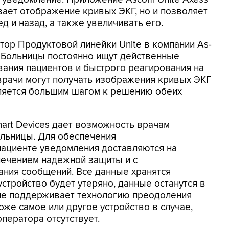
ивает отображение кривых ЭКГ, но и позволяет
 и назад, а также увеличивать его.
тор Продуктовой линейки Unite в компании As-
т: "Больницы постоянно ищут действенные
ания пациентов и быстрого реагирования на
 врачи могут получать изображения кривых ЭКГ
вляется большим шагом к решению обеих
mart Devices дает возможность врачам
ольницы. Для обеспечения
ациенте уведомления доставляются на
печением надежной защиты и с
ания сообщений. Все данные хранятся
устройство будет утеряно, данные останутся в
ние поддерживает технологию преодоления
же самое или другое устройство в случае,
оператора отсутствует.