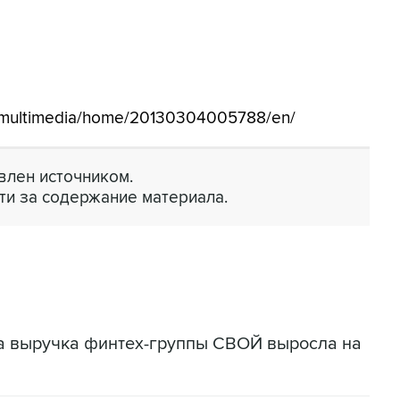
m/multimedia/home/20130304005788/en/
лен источником.
ти за содержание материала.
да выручка финтех-группы СВОЙ выросла на