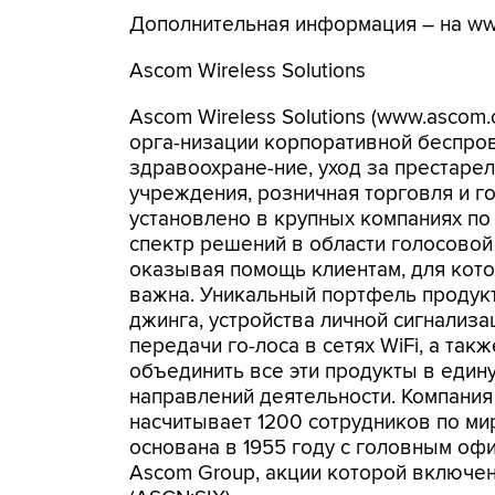
Дополнительная информация – на ww
Ascom Wireless Solutions
Ascom Wireless Solutions (www.asco
орга-низации корпоративной беспров
здравоохране-ние, уход за престаре
учреждения, розничная торговля и г
установлено в крупных компаниях по
спектр решений в области голосовой
оказывая помощь клиентам, для кот
важна. Уникальный портфель продукт
джинга, устройства личной сигнализа
передачи го-лоса в сетях WiFi, а т
объединить все эти продукты в един
направлений деятельности. Компания 
насчитывает 1200 сотрудников по мир
основана в 1955 году с головным офи
Ascom Group, акции которой включе