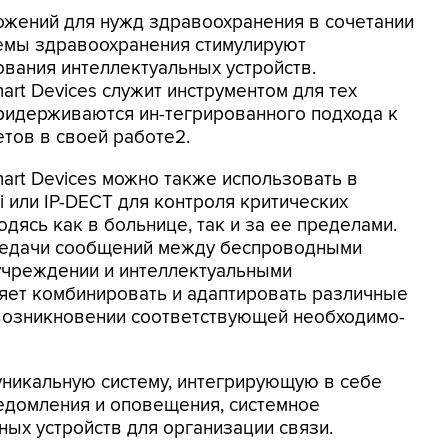
жений для нужд здравоохранения в сочетании
темы здравоохранения стимулируют
вания интеллектуальных устройств.
art Devices служит инструментом для тех
ридерживаются ин-тегрированного подхода к
тов в своей работе2.
art Devices можно также использовать в
 или IP-DECT для контроля критических
одясь как в больнице, так и за ее пределами.
едачи сообщений между беспроводными
учреждении и интеллектуальными
ляет комбинировать и адаптировать различные
 возникновении соответствующей необходимо-
 уникальную систему, интегрирующую в себе
едомления и оповещения, системное
ных устройств для организации связи.