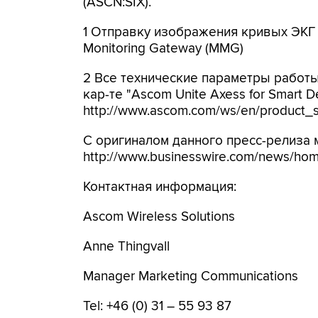
(ASCN:SIX).
1 Отправку изображения кривых ЭКГ 
Monitoring Gateway (MMG)
2 Все технические параметры работы
кар-те "Ascom Unite Axess for Smart D
http://www.ascom.com/ws/en/product_
С оригиналом данного пресс-релиза 
http://www.businesswire.com/news/ho
Контактная информация:
Ascom Wireless Solutions
Anne Thingvall
Manager Marketing Communications
Tel: +46 (0) 31 – 55 93 87