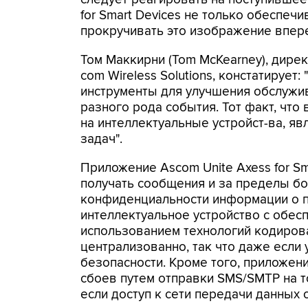
for Smart Devices не только обеспеч
прокручивать это изображение вперед
Том Маккирни (Tom McKearney), дирек
com Wireless Solutions, констатируе
инструменты для улучшения обслужив
разного рода события. Тот факт, что
на интеллектуальные устройст-ва, я
задач".
Приложение Ascom Unite Axess for S
получать сообщения и за пределы б
конфиденциальности информации о п
интеллектуальное устройство с обес
использованием технологий кодиров
централизованно, так что даже если 
безопасности. Кроме того, приложе
сбоев путем отправки SMS/SMTP на то
если доступ к сети передачи данных 