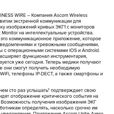
INESS WIRE – Компания Ascom Wireless
звитии экстренной коммуникации для
вку изображений кривых ЭКГ1 с мониторов
 Monitor на интеллектуальные устройства.
 – это коммуникационное приложение, которое
уведомлениями и тревожными сообщениями,
ы с операционными системами iOS и Android.
асширяет функционал инструментария,
уется уже сегодня. Теперь медики получают
е они смогут получить необходимую
WiFi, телефоны IP-DECT, а также смартфоны и
 чем сто раз услышать" подтверждает свою
видят отображение критического события на
. Возможность получения изображения ЭКГ
ботникам определять, насколько срочно им
 уведомление. Приложение Ascom Unite Axess