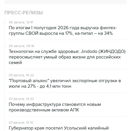
ПРЕСС-РЕЛИЗЫ
06 августа, 12:41
По итогам I полугодия 2026 года выручка финтех-
группы СВОЙ выросла на 17%, ка-питал – на 34%
06 августа, 09:16
Технологии на службе здоровья: Jindodo (ЖИНДОДО)
переосмысляет умный образ жизни для российских
семей
05 августа, 16:22
"Портовый альянс" увеличил экспортные отгрузки в
июле на 27% - до 4,1 млн тонн
03 августа, 10:53
Почему инфраструктура становится новым
производственным активом АПК
03 августа, 10:10
Губернатор края посетил Усольский калийный