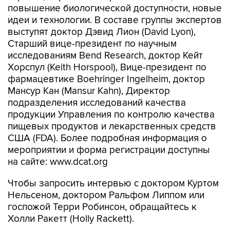
повышение биологической доступности, новые
идеи и технологии. В составе группы экспертов
выступят доктор Дэвид Лион (David Lyon),
Старший вице-президент по научным
исследованиям Bend Research, доктор Кейт
Хорспул (Keith Horspool), Вице-президент по
фармацевтике Boehringer Ingelheim, доктор
Мансур Кан (Mansur Kahn), Директор
подразделения исследований качества
продукции Управления по контролю качества
пищевых продуктов и лекарственных средств
США (FDA). Более подробная информация о
мероприятии и форма регистрации доступны
на сайте: www.dcat.org
Чтобы запросить интервью с доктором Куртом
Нельсеном, доктором Ральфом Липпом или
госпожой Терри Робинсон, обращайтесь к
Холли Ракетт (Holly Rackett).