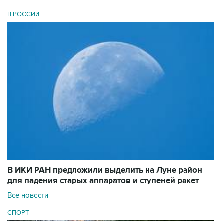
В РОССИИ
В ИКИ РАН предложили выделить на Луне район
для падения старых аппаратов и ступеней ракет
Все новости
СПОРТ