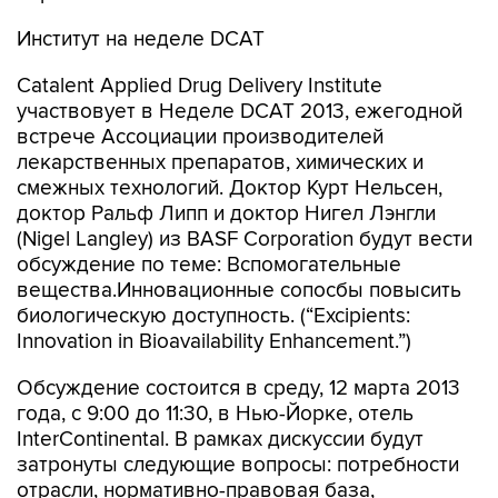
Институт на неделе DCAT
Catalent Applied Drug Delivery Institute
участвовует в Неделе DCAT 2013, ежегодной
встрече Ассоциации производителей
лекарственных препаратов, химических и
смежных технологий. Доктор Курт Нельсен,
доктор Ральф Липп и доктор Нигел Лэнгли
(Nigel Langley) из BASF Corporation будут вести
обсуждение по теме: Вспомогательные
вещества.Инновационные сопосбы повысить
биологическую доступность. (“Excipients:
Innovation in Bioavailability Enhancement.”)
Обсуждение состоится в среду, 12 марта 2013
года, с 9:00 до 11:30, в Нью-Йорке, отель
InterContinental. В рамках дискуссии будут
затронуты следующие вопросы: потребности
отрасли, нормативно-правовая база,