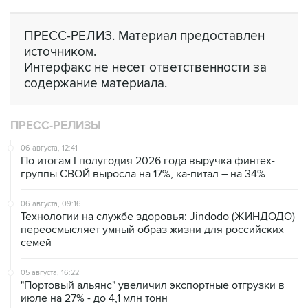
ПРЕСС-РЕЛИЗ. Материал предоставлен
источником.
Интерфакс не несет ответственности за
содержание материала.
ПРЕСС-РЕЛИЗЫ
06 августа, 12:41
По итогам I полугодия 2026 года выручка финтех-
группы СВОЙ выросла на 17%, ка-питал – на 34%
06 августа, 09:16
Технологии на службе здоровья: Jindodo (ЖИНДОДО)
переосмысляет умный образ жизни для российских
семей
05 августа, 16:22
"Портовый альянс" увеличил экспортные отгрузки в
июле на 27% - до 4,1 млн тонн