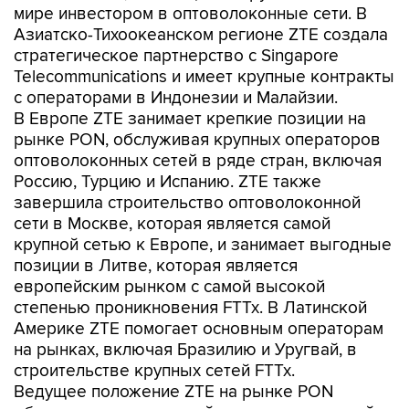
мире инвестором в оптоволоконные сети. В
Азиатско-Тихоокеанском регионе ZTE создала
стратегическое партнерство с Singapore
Telecommunications и имеет крупные контракты
с операторами в Индонезии и Малайзии.
В Европе ZTE занимает крепкие позиции на
рынке PON, обслуживая крупных операторов
оптоволоконных сетей в ряде стран, включая
Россию, Турцию и Испанию. ZTE также
завершила строительство оптоволоконной
сети в Москве, которая является самой
крупной сетью к Европе, и занимает выгодные
позиции в Литве, которая является
европейским рынком с самой высокой
степенью проникновения FTTx. В Латинской
Америке ZTE помогает основным операторам
на рынках, включая Бразилию и Уругвай, в
строительстве крупных сетей FTTx.
Ведущее положение ZTE на рынке PON