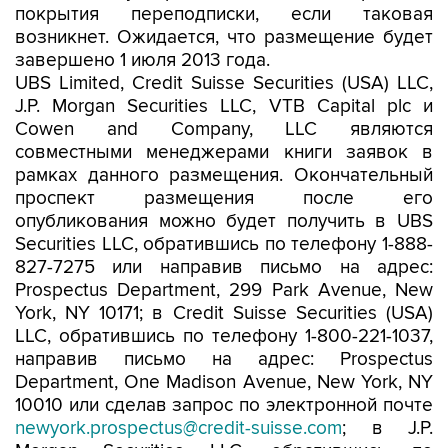
покрытия переподписки, если таковая
возникнет. Ожидается, что размещение будет
завершено 1 июля 2013 года.
UBS Limited, Credit Suisse Securities (USA) LLC,
J.P. Morgan Securities LLC, VTB Capital plc и
Cowen and Company, LLC являются
совместными менеджерами книги заявок в
рамках данного размещения. Окончательный
проспект размещения после его
опубликования можно будет получить в UBS
Securities LLC, обратившись по телефону 1-888-
827-7275 или направив письмо на адрес:
Prospectus Department, 299 Park Avenue, New
York, NY 10171; в Credit Suisse Securities (USA)
LLC, обратившись по телефону 1-800-221-1037,
направив письмо на адрес: Prospectus
Department, One Madison Avenue, New York, NY
10010 или сделав запрос по электронной почте
newyork.prospectus@credit-suisse.com
; в J.P.