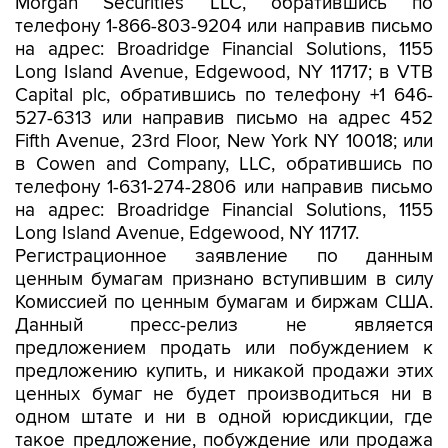
Morgan Securities LLC, обратившись по
телефону 1-866-803-9204 или направив письмо
на адрес: Broadridge Financial Solutions, 1155
Long Island Avenue, Edgewood, NY 11717; в VTB
Capital plc, обратившись по телефону +1 646-
527-6313 или направив письмо на адрес 452
Fifth Avenue, 23rd Floor, New York NY 10018; или
в Cowen and Company, LLC, обратившись по
телефону 1-631-274-2806 или направив письмо
на адрес: Broadridge Financial Solutions, 1155
Long Island Avenue, Edgewood, NY 11717.
Регистрационное заявление по данным
ценным бумагам признано вступившим в силу
Комиссией по ценным бумагам и биржам США.
Данный пресс-релиз не является
предложением продать или побуждением к
предложению купить, и никакой продажи этих
ценных бумаг не будет производиться ни в
одном штате и ни в одной юрисдикции, где
такое предложение, побуждение или продажа