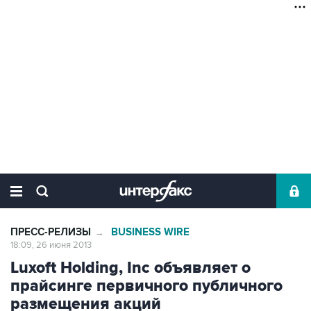
ПРЕСС-РЕЛИЗЫ
BUSINESS WIRE
→
18:09, 26 июня 2013
Luxoft Holding, Inc объявляет о
прайсинге первичного публичного
размещения акций