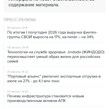
содержание материала.
ПРЕСС-РЕЛИЗЫ
06 августа, 12:41
По итогам I полугодия 2026 года выручка финтех-
группы СВОЙ выросла на 17%, ка-питал – на 34%
06 августа, 09:16
Технологии на службе здоровья: Jindodo (ЖИНДОДО)
переосмысляет умный образ жизни для российских
семей
05 августа, 16:22
"Портовый альянс" увеличил экспортные отгрузки в
июле на 27% - до 4,1 млн тонн
03 августа, 10:53
Почему инфраструктура становится новым
производственным активом АПК