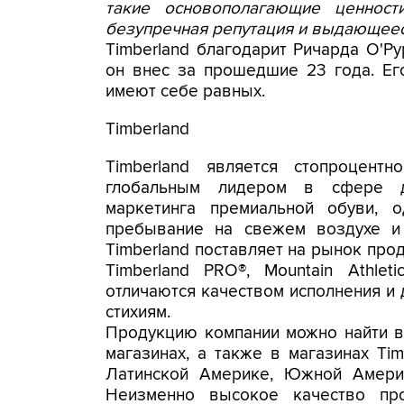
такие основополагающие ценности
безупречная репутация и выдающеес
Timberland благодарит Ричарда О'Ру
он внес за прошедшие 23 года. Ег
имеют себе равных.
Timberland
Timberland является стопроцент
глобальным лидером в сфере ди
маркетинга премиальной обуви, 
пребывание на свежем воздухе и
Timberland поставляет на рынок прод
Timberland PRO®, Mountain Athle
отличаются качеством исполнения и
стихиям.
Продукцию компании можно найти в
магазинах, а также в магазинах Ti
Латинской Америке, Южной Амери
Неизменно высокое качество про