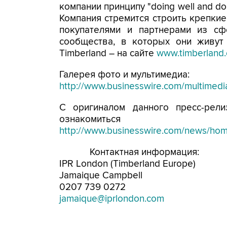
компании принципу "doing well and do
Компания стремится строить крепки
покупателями и партнерами из сф
сообщества, в которых они живут
Timberland – на сайте
www.timberland
Галерея фото и мультимедиа:
http://www.businesswire.com/multime
С оригиналом данного пресс-рел
ознакомить
http://www.businesswire.com/news/h
Контактная информация:
IPR London (Timberland Europe)
Jamaique Campbell
0207 739 0272
jamaique@iprlondon.com