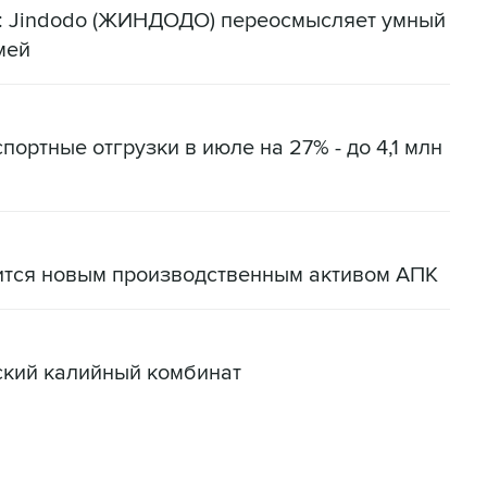
я: Jindodo (ЖИНДОДО) переосмысляет умный
мей
портные отгрузки в июле на 27% - до 4,1 млн
ится новым производственным активом АПК
ский калийный комбинат