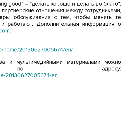
ing good" – "делать хорошо и делать во благо".
е партнерские отношения между сотрудниками,
еры обслуживания с тем, чтобы менять те
 и работают. Дополнительная информация о
.com
.
dia/home/20130627005674/en/
иза и мультимедийными материалами можно
ся по адресу:
ome/20130627005674/en
.