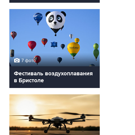
7 фото
Фестиваль воздухоплавания
в Бристоле