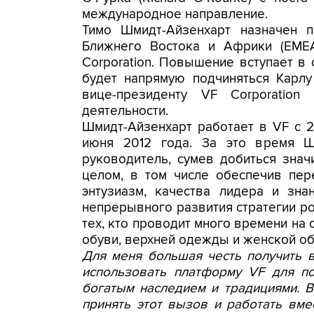
международное направление.
Тимо Шмидт-Айзенхарт назначен п
Ближнего Востока и Африки (EMEA
Corporation. Повышение вступает в
будет напрямую подчиняться Карлу Х
вице-президенту VF Corporatio
деятельности.
Шмидт-Айзенхарт работает в VF с 2
июня 2012 года. За это время Ш
руководитель, сумев добиться знач
целом, в том числе обеспечив пер
энтузиазм, качества лидера и зн
непрерывного развития стратегии ро
тех, кто проводит много времени на 
обуви, верхней одежды и женской об
Для меня большая честь получить 
использовать платформу
VF для по
богатым наследием и традициями. В
принять этот вызов и работать вме