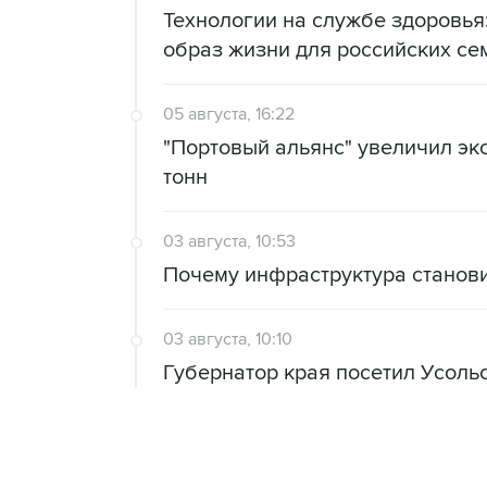
Технологии на службе здоровь
образ жизни для российских се
05 августа, 16:22
"Портовый альянс" увеличил экс
тонн
03 августа, 10:53
Почему инфраструктура станов
03 августа, 10:10
Губернатор края посетил Усоль