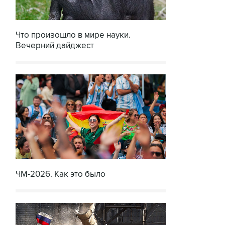
Что произошло в мире науки.
Вечерний дайджест
ЧМ-2026. Как это было