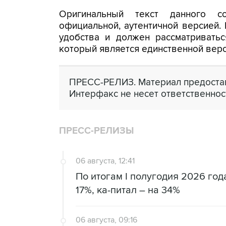
Оригинальный текст данного с
официальной, аутентичной версией.
удобства и должен рассматриватьс
который является единственной вер
ПРЕСС-РЕЛИЗ. Материал предостав
Интерфакс не несет ответственнос
ПРЕСС-РЕЛИЗЫ
06 августа, 12:41
По итогам I полугодия 2026 го
17%, ка-питал – на 34%
06 августа, 09:16