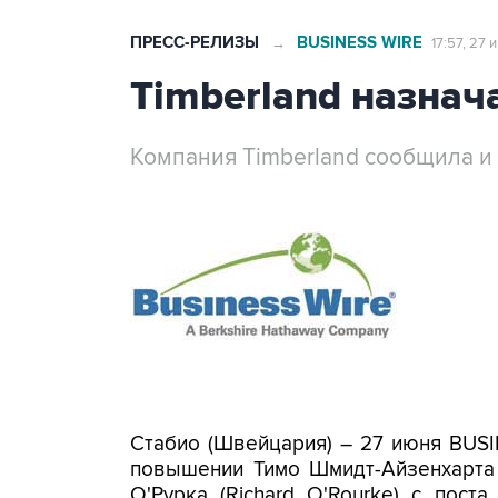
ПРЕСС-РЕЛИЗЫ
BUSINESS WIRE
→
17:57, 27 
Timberland назнач
Компания Timberland сообщила 
Стабио (Швейцария) – 27 июня BUSI
повышении Тимо Шмидт-Айзенхарта (
О'Рурка (Richard O'Rourke) с пост