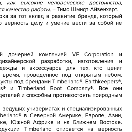
, как высокие человеческие достоинства,
я качество работы.
– Тимо Шмидт-Айзенхарт.
рка за тот вклад в развитие бренда, который
о верность делу и умение вести за собой не
ной дочерней компанией VF Corporation и
зайнерской разработки, изготовления и
одежды и аксессуаров для тех, кто ценит
 время, проведенное под открытым небом.
укты под брендами Timberland®, Earthkeepers®,
tics® и Timberland Boot Company®. Все они
 деталей и способны противостоять природным
 ведущих универмагах и специализированных
mberland® в Северной Америке, Европе, Азии,
ке, Южной Африке и на Ближнем Востоке.
дукции Timberland опирается на верность