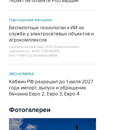
теракт на объекте Росгвардии
Партнерский материал
Беспилотные технологии и ИИ на
службе у электросетевых объектов и
агрокомплексов
Социальная реклама, АНО «Национальные
приоритеты».
ИНН 7725383515
Erid: F7NfYUJCUneVdwcydK6A
ЭКОНОМИКА
Кабмин РФ разрешил до 1 июля 2027
года импорт, выпуск и обращение
бензина Евро 2, Евро 3, Евро 4
Фотогалереи