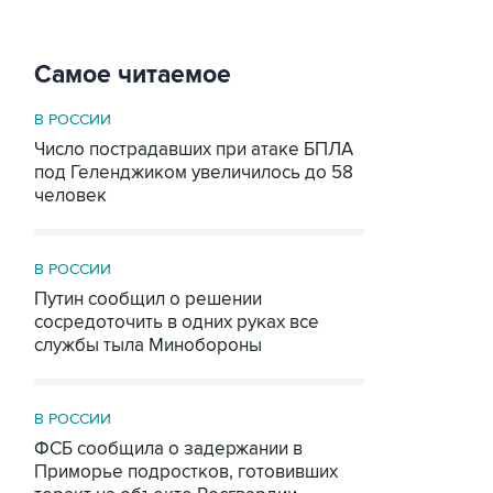
Самое читаемое
В РОССИИ
Число пострадавших при атаке БПЛА
под Геленджиком увеличилось до 58
человек
В РОССИИ
Путин сообщил о решении
сосредоточить в одних руках все
службы тыла Минобороны
В РОССИИ
ФСБ сообщила о задержании в
Приморье подростков, готовивших