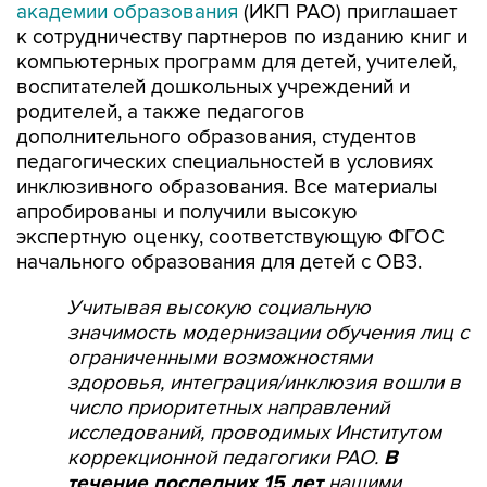
академии образования
(ИКП РАО) приглашает
к сотрудничеству партнеров по изданию книг и
компьютерных программ для детей, учителей,
воспитателей дошкольных учреждений и
родителей, а также педагогов
дополнительного образования, студентов
педагогических специальностей в условиях
инклюзивного образования. Все материалы
апробированы и получили высокую
экспертную оценку, соответствующую ФГОС
начального образования для детей с ОВЗ.
Учитывая высокую социальную
значимость модернизации обучения лиц с
ограниченными возможностями
здоровья, интеграция/инклюзия вошли в
число приоритетных направлений
исследований, проводимых Институтом
коррекционной педагогики РАО.
В
течение последних 15 лет
нашими