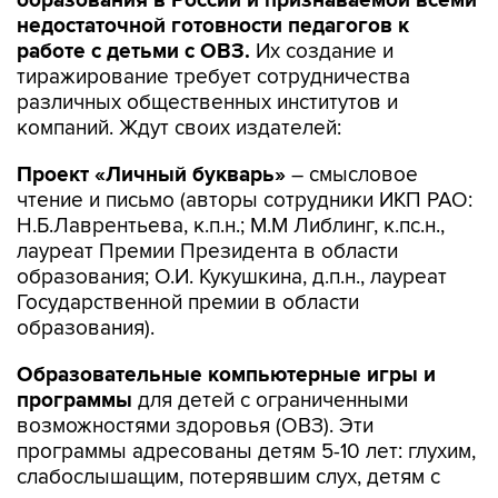
образования в России и признаваемой всеми
недостаточной готовности педагогов к
работе с детьми с ОВЗ.
Их создание и
тиражирование требует сотрудничества
различных общественных институтов и
компаний. Ждут своих издателей:
Проект «Личный букварь»
– смысловое
чтение и письмо (авторы сотрудники ИКП РАО:
Н.Б.Лаврентьева, к.п.н.; М.М Либлинг, к.пс.н.,
лауреат Премии Президента в области
образования; О.И. Кукушкина, д.п.н., лауреат
Государственной премии в области
образования).
Образовательные компьютерные игры и
программы
для детей с ограниченными
возможностями здоровья (ОВЗ). Эти
программы адресованы детям 5-10 лет: глухим,
слабослышащим, потерявшим слух, детям с