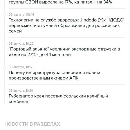
группы СВОЙ выросла на 17%, ка-питал – на 34%
06 августа, 09:16
Технологии на службе здоровья: Jindodo (ЖИНДОДО)
переосмысляет умный образ жизни для российских
семей
05 августа, 16:22
"Портовый альянс" увеличил экспортные отгрузки в
июле на 27% - до 4,1 млн тонн
03 августа, 10:53
Почему инфраструктура становится новым
производственным активом АПК
03 августа, 10:10
Губернатор края посетил Усольский калийный
комбинат
НОВОСТИ В РАЗДЕЛАХ