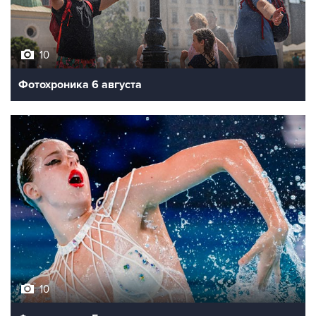
10
Фотохроника 6 августа
10