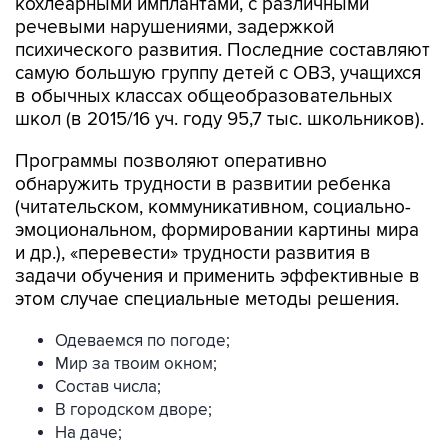
кохлеарными имплантами, с различными
речевыми нарушениями, задержкой
психического развития. Последние составляют
самую большую группу детей с ОВЗ, учащихся
в обычных классах общеобразовательных
школ (в 2015/16 уч. году 95,7 тыс. школьников).
Программы позволяют оперативно
обнаружить трудности в развитии ребенка
(читательском, коммуникативном, социально-
эмоциональном, формировании картины мира
и др.), «перевести» трудности развития в
задачи обучения и применить эффективные в
этом случае специальные методы решения.
Одеваемся по погоде;
Мир за твоим окном;
Состав числа;
В городском дворе;
На даче;