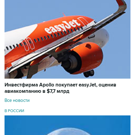
Инвестфирма Apollo покупает easyJet, оценив
авиакомпанию в $7,7 млрд
Все новости
В РОССИИ