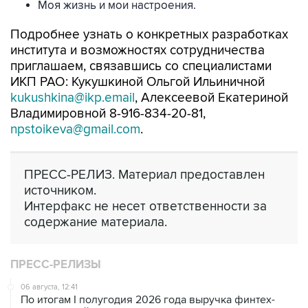
Моя жизнь и мои настроения.
Подробнее узнать о конкретных разработках
института и возможностях сотрудничества
приглашаем, связавшись со специалистами
ИКП РАО: Кукушкиной Ольгой Ильиничной
kukushkina@ikp.email
, Алексеевой Екатериной
Владимировной 8-916-834-20-81,
npstoikeva@gmail.com
.
ПРЕСС-РЕЛИЗ. Материал предоставлен
источником.
Интерфакс не несет ответственности за
содержание материала.
ПРЕСС-РЕЛИЗЫ
06 августа, 12:41
По итогам I полугодия 2026 года выручка финтех-