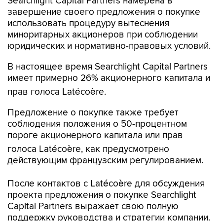
Searchlight Capital Partners намерена в
завершение своего предложения о покупке
использовать процедуру вытеснения
миноритарных акционеров при соблюдении
юридических и нормативно-правовых условий.
В настоящее время Searchlight Capital Partners
имеет примерно 26% акционерного капитала и
прав голоса Latécoère.
Предложение о покупке также требует
соблюдения положения о 50-процентном
пороге акционерного капитала или прав
голоса Latécoère, как предусмотрено
действующим французским регулированием.
После контактов с Latécoère для обсуждения
проекта предложения о покупке Searchlight
Capital Partners выражает свою полную
поддержку руководства и стратегии компании.