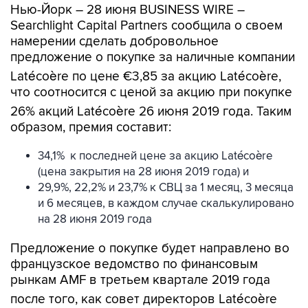
Нью-Йорк – 28 июня BUSINESS WIRE –
Searchlight Capital Partners сообщила о своем
намерении сделать добровольное
предложение о покупке за наличные компании
Latécoère по цене €3,85 за акцию Latécoère,
что соотносится с ценой за акцию при покупке
26% акций Latécoère 26 июня 2019 года. Таким
образом, премия составит:
34,1% к последней цене за акцию Latécoère
(цена закрытия на 28 июня 2019 года) и
29,9%, 22,2% и 23,7% к СВЦ за 1 месяц, 3 месяца
и 6 месяцев, в каждом случае скалькулировано
на 28 июня 2019 года
Предложение о покупке будет направлено во
французское ведомство по финансовым
рынкам AMF в третьем квартале 2019 года
после того, как совет директоров Latécoère