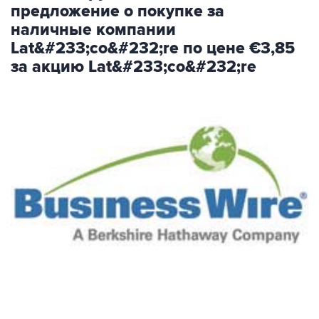
предложение о покупке за
наличные компании
Lat&#233;co&#232;re по цене €3,85
за акцию Lat&#233;co&#232;re