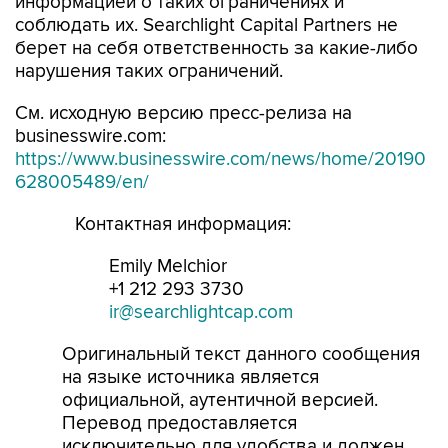
информацией о таких ограничениях и
соблюдать их. Searchlight Capital Partners не
берет на себя ответственность за какие-либо
нарушения таких ограничений.
См. исходную версию пресс-релиза на
businesswire.com:
https://www.businesswire.com/news/home/20190
628005489/en/
Контактная информация:
Emily Melchior
+1 212 293 3730
ir@searchlightcap.com
Оригинальный текст данного сообщения
на языке источника является
официальной, аутентичной версией.
Перевод предоставляется
исключительно для удобства и должен