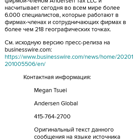
фирмой-членом Andersen Tax LLC и
насчитывает сегодня во всем мире более
6.000 специалистов, которые работают в
фирмах-членах и сотрудничающих фирмах в
более чем 218 географических точках.
См. исходную версию пресс-релиза на
businesswire.com:
https://www.businesswire.com/news/home/20201
201005506/en/
Контактная информация:
Megan Tsuei
Andersen Global
415-764-2700
Оригинальный текст данного
сообщения на языке источника