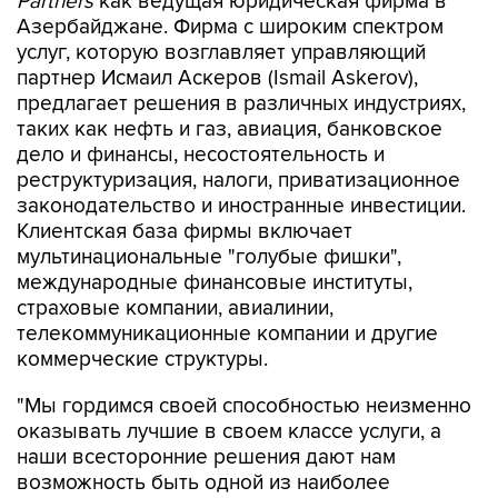
Partners
как ведущая юридическая фирма в
Азербайджане. Фирма с широким спектром
услуг, которую возглавляет управляющий
партнер Исмаил Аскеров (Ismail Askerov),
предлагает решения в различных индустриях,
таких как нефть и газ, авиация, банковское
дело и финансы, несостоятельность и
реструктуризация, налоги, приватизационное
законодательство и иностранные инвестиции.
Клиентская база фирмы включает
мультинациональные "голубые фишки",
международные финансовые институты,
страховые компании, авиалинии,
телекоммуникационные компании и другие
коммерческие структуры.
"Мы гордимся своей способностью неизменно
оказывать лучшие в своем классе услуги, а
наши всесторонние решения дают нам
возможность быть одной из наиболее