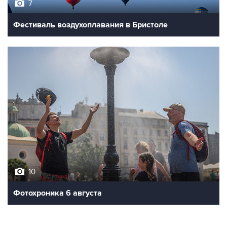
7
Фестиваль воздухоплавания в Бристоле
10
Фотохроника 6 августа