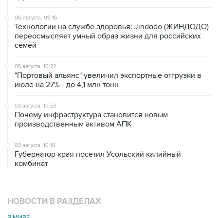
06 августа, 09:16
Технологии на службе здоровья: Jindodo (ЖИНДОДО)
переосмысляет умный образ жизни для российских
семей
05 августа, 16:22
"Портовый альянс" увеличил экспортные отгрузки в
июле на 27% - до 4,1 млн тонн
03 августа, 10:53
Почему инфраструктура становится новым
производственным активом АПК
03 августа, 10:10
Губернатор края посетил Усольский калийный
комбинат
НОВОСТИ В РАЗДЕЛАХ
В МИРЕ