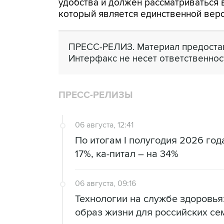
удобства и должен рассматриваться в
который является единственной вер
ПРЕСС-РЕЛИЗ. Материал предостав
Интерфакс не несет ответственнос
ПРЕСС-РЕЛИЗЫ
06 августа, 12:41
По итогам I полугодия 2026 го
17%, ка-питал – на 34%
06 августа, 09:16
Технологии на службе здоровь
образ жизни для российских се