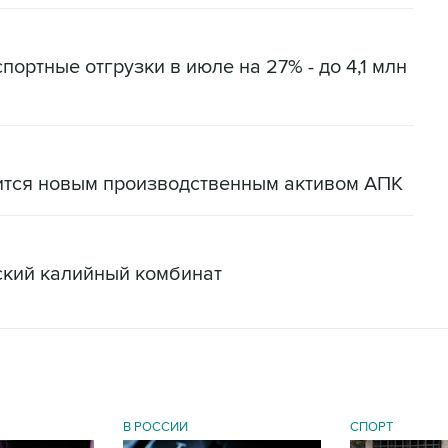
портные отгрузки в июле на 27% - до 4,1 млн
ится новым производственным активом АПК
ский калийный комбинат
В РОССИИ
СПОРТ