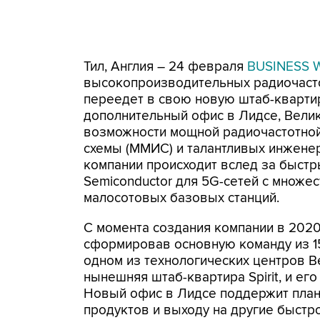
Тил, Англия – 24 февраля
BUSINESS 
высокопроизводительных радиочасто
переедет в свою новую штаб-квартир
дополнительный офис в Лидсе, Велик
возможности мощной радиочастотной
схемы (ММИС) и талантливых инжене
компании происходит вслед за быстр
Semiconductor для 5G-сетей с множе
малосотовых базовых станций.
С момента создания компании в 2020
сформировав основную команду из 1
одном из технологических центров В
нынешняя штаб-квартира Spirit, и ег
Новый офис в Лидсе поддержит пла
продуктов и выходу на другие быстр