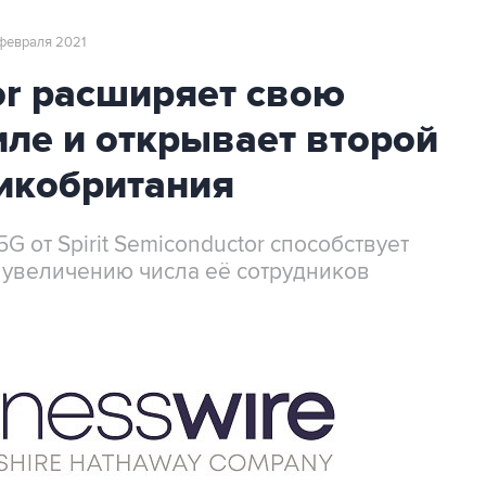
 февраля 2021
tor расширяет свою
иле и открывает второй
ликобритания
 от Spirit Semiconductor способствует
увеличению числа её сотрудников