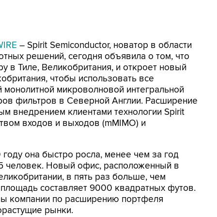
WIRE
– Spirit Semiconductor, новатор в области
тных решений, сегодня объявила о том, что
у в Тиле, Великобритания, и откроет новый
обритания, чтобы использовать все
 монолитной микроволновой интегральной
ров фильтров в Северной Англии. Расширение
ым внедрением клиентами технологии Spirit
ством входов и выходов (mMIMO) и
 году она быстро росла, менее чем за год
5 человек. Новый офис, расположенный в
еликобритании, в пять раз больше, чем
о площадь составляет 9000 квадратных футов.
ны компании по расширению портфеля
орастущие рынки.