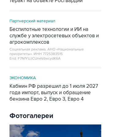
теракт на объекте Росгвардии
Партнерский материал
Беспилотные технологии и ИИ на
службе у электросетевых объектов и
агрокомплексов
Социальная реклама, АНО «Национальные
приоритеты».
ИНН 7725383515
Erid: F7NfYUJCUneVdwcydK6A
ЭКОНОМИКА
Кабмин РФ разрешил до 1 июля 2027
года импорт, выпуск и обращение
бензина Евро 2, Евро 3, Евро 4
Фотогалереи