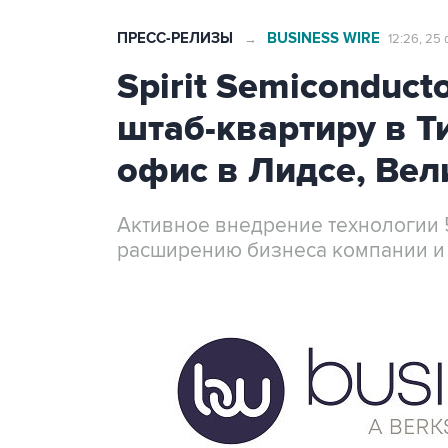
ПРЕСС-РЕЛИЗЫ
BUSINESS WIRE
→
12:26, 25
Spirit Semiconduc
штаб-квартиру в Т
офис в Лидсе, Ве
Активное внедрение технологии 5G
расширению бизнеса компании и 