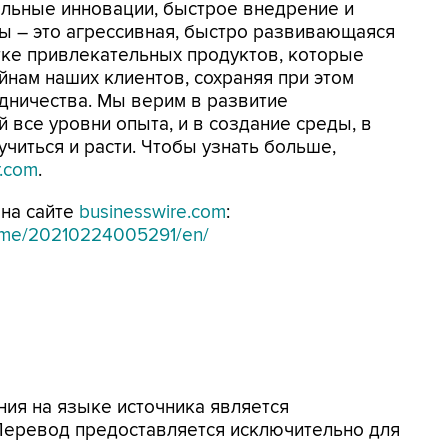
туальные инновации, быстрое внедрение и
ы – это агрессивная, быстро развивающаяся
тке привлекательных продуктов, которые
йнам наших клиентов, сохраняя при этом
удничества. Мы верим в развитие
все уровни опыта, и в создание среды, в
читься и расти. Чтобы узнать больше,
r.com
.
на сайте
businesswire.com
:
home/20210224005291/en/
ия на языке источника является
 Перевод предоставляется исключительно для