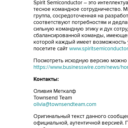
Spirit Semiconductor – это интеллек
тесное командное сотрудничество. М
группа, сосредоточенная на разрабо
соответствуют потребностям и дедла
сильную командную этику и дух сотр
сбалансированной команды, имеющей 
которой каждый имеет возможность у
посетите сайт
www.spiritsemiconducto
Посмотреть исходную версию можно 
https://www.businesswire.com/news/
Контакты:
Оливия Меткалф
Townsend Team
olivia@townsendteam.com
Оригинальный текст данного сообщен
официальной, аутентичной версией.