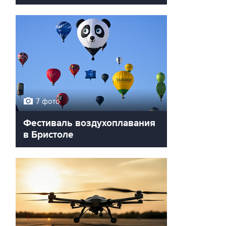
7 фото
Фестиваль воздухоплавания
в Бристоле