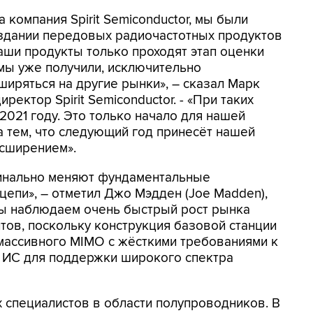
 компания Spirit Semiconductor, мы были
здании передовых радиочастотных продуктов
ши продукты только проходят этап оценки
мы уже получили, исключительно
иряться на другие рынки», – сказал Марк
ректор Spirit Semiconductor. - «При таких
2021 году. Это только начало для нашей
а тем, что следующий год принесёт нашей
асширением».
инально меняют фундаментальные
цепи», – отметил Джо Мэдден (Joe Madden),
«Мы наблюдаем очень быстрый рост рынка
ов, поскольку конструкция базовой станции
 массивного MIMO с жёсткими требованиями к
 ИС для поддержки широкого спектра
ых специалистов в области полупроводников. В