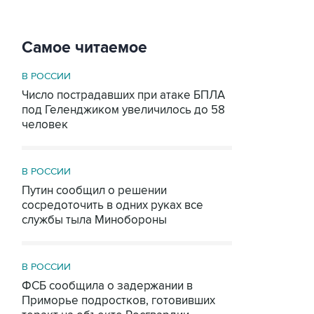
Самое читаемое
В РОССИИ
Число пострадавших при атаке БПЛА
под Геленджиком увеличилось до 58
человек
В РОССИИ
Путин сообщил о решении
сосредоточить в одних руках все
службы тыла Минобороны
В РОССИИ
ФСБ сообщила о задержании в
Приморье подростков, готовивших