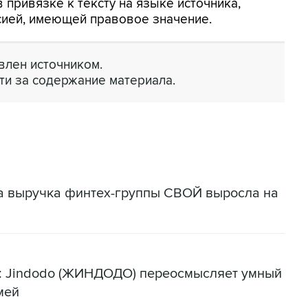
 привязке к тексту на языке источника,
сией, имеющей правовое значение.
лен источником.
ти за содержание материала.
да выручка финтех-группы СВОЙ выросла на
я: Jindodo (ЖИНДОДО) переосмысляет умный
мей