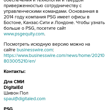
обеспечения и технологий и твёрдой
приверженностью сотрудничеству с
управленческими командами. Основанная в
2014 году компания PSG имеет офисы в
Бостоне, Канзас-Сити и Лондоне. Чтобы узнать
больше о PSG, посетите сайт
www.psgequity.com
.
Посмотреть исходную версию можно на
сайте
businesswire.com
:
https://www.businesswire.com/news/home/20210
803005210/en/
Контакты:
Для СМИ
DigitalEd
Шивон Пол
spaul@digitaled.com
PSG