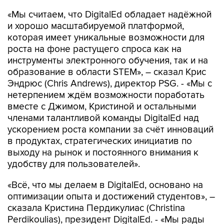
«Мы считаем, что DigitalEd обладает надёжной
и хорошо масштабируемой платформой,
которая имеет уникальные возможности для
роста на фоне растущего спроса как на
инструменты электронного обучения, так и на
образование в области STEM», – сказал Крис
Эндрюс (Chris Andrews), директор PSG. - «Мы с
нетерпением ждём возможности поработать
вместе с Джимом, Кристиной и остальными
членами талантливой команды DigitalEd над
ускорением роста компании за счёт инноваций
в продуктах, стратегических инициатив по
выходу на рынок и постоянного внимания к
удобству для пользователей».
«Всё, что мы делаем в DigitalEd, основано на
оптимизации опыта и достижений студентов», –
сказала Кристина Пердикулиас (Christina
Perdikoulias), президент DigitalEd. - «Мы рады