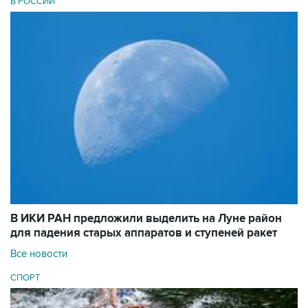
В РОССИИ
В ИКИ РАН предложили выделить на Луне район
для падения старых аппаратов и ступеней ракет
Все новости
СПОРТ