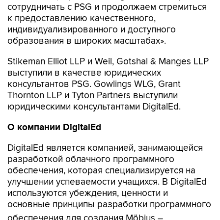
сотрудничать с PSG и продолжаем стремиться
к предоставлению качественного,
индивидуализированного и доступного
образования в широких масштабах».
Stikeman Elliot LLP и Weil, Gotshal & Manges LLP
выступили в качестве юридических
консультантов PSG. Gowlings WLG, Grant
Thornton LLP и Tyton Partners выступили
юридическими консультантами DigitalEd.
О компании
DigitalEd
DigitalEd является компанией, занимающейся
разработкой облачного программного
обеспечения, которая специализируется на
улучшении успеваемости учащихся. В DigitalEd
используются убеждения, ценности и
основные принципы разработки программного
обеспечения для создания Möbius –