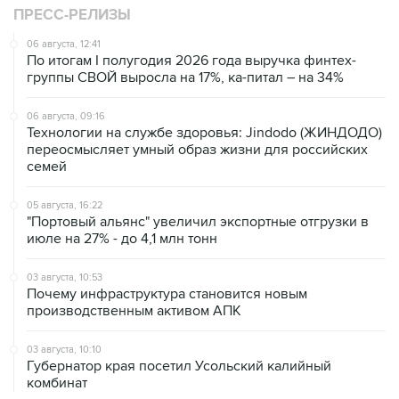
ПРЕСС-РЕЛИЗЫ
06 августа, 12:41
По итогам I полугодия 2026 года выручка финтех-
группы СВОЙ выросла на 17%, ка-питал – на 34%
06 августа, 09:16
Технологии на службе здоровья: Jindodo (ЖИНДОДО)
переосмысляет умный образ жизни для российских
семей
05 августа, 16:22
"Портовый альянс" увеличил экспортные отгрузки в
июле на 27% - до 4,1 млн тонн
03 августа, 10:53
Почему инфраструктура становится новым
производственным активом АПК
03 августа, 10:10
Губернатор края посетил Усольский калийный
комбинат