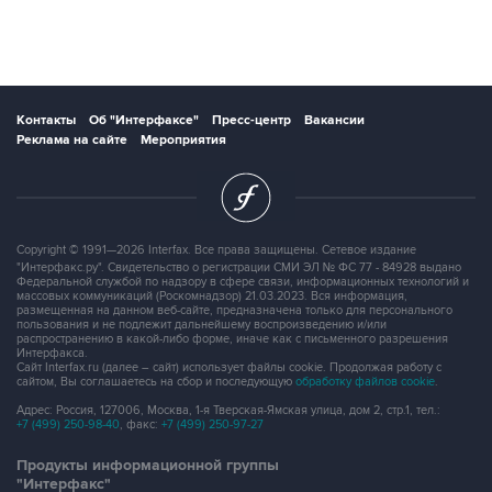
Контакты
Об "Интерфаксе"
Пресс-центр
Вакансии
Реклама на сайте
Мероприятия
Copyright © 1991—2026 Interfax. Все права защищены. Сетевое издание
"Интерфакс.ру". Свидетельство о регистрации СМИ ЭЛ № ФС 77 - 84928 выдано
Федеральной службой по надзору в сфере связи, информационных технологий и
массовых коммуникаций (Роскомнадзор) 21.03.2023. Вся информация,
размещенная на данном веб-сайте, предназначена только для персонального
пользования и не подлежит дальнейшему воспроизведению и/или
распространению в какой-либо форме, иначе как с письменного разрешения
Интерфакса.
Сайт Interfax.ru (далее – сайт) использует файлы cookie. Продолжая работу с
сайтом, Вы соглашаетесь на сбор и последующую
обработку файлов cookie
.
Адрес: Россия, 127006, Москва, 1-я Тверская-Ямская улица, дом 2, стр.1, тел.:
+7 (499) 250-98-40
, факс:
+7 (499) 250-97-27
Продукты информационной группы
"Интерфакс"