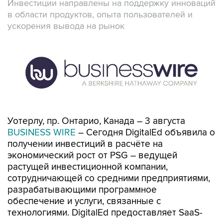
Инвестиции направлены на поддержку инноваций
в области продуктов, опыта пользователей и
ускорения вывода на рынок
Уотерлу, пр. Онтарио, Канада – 3 августа
BUSINESS WIRE
– Сегодня DigitalEd объявила о
получении инвестиций в расчёте на
экономический рост от PSG – ведущей
растущей инвестиционной компании,
сотрудничающей со средними предприятиями,
разрабатывающими программное
обеспечение и услуги, связанные с
технологиями. DigitalEd предоставляет SaaS-