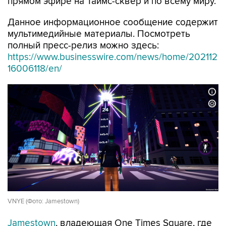
прямом эфире на Таймс-сквер и по всему миру.
Данное информационное сообщение содержит
мультимедийные материалы. Посмотреть
полный пресс-релиз можно здесь:
https://www.businesswire.com/news/home/202112
16006118/en/
VNYE (Фото: Jamestown)
Jamestown
, владеющая One Times Square, где