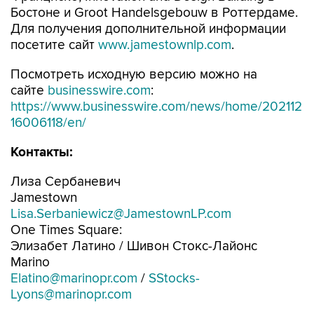
Бостоне и Groot Handelsgebouw в Роттердаме.
Для получения дополнительной информации
посетите сайт
www.jamestownlp.com
.
Посмотреть исходную версию можно на
сайте
businesswire.com
:
https://www.businesswire.com/news/home/202112
16006118/en/
Контакты:
Лиза Сербаневич
Jamestown
Lisa.Serbaniewicz@JamestownLP.com
One Times Square:
Элизабет Латино / Шивон Стокс-Лайонс
Marino
Elatino@marinopr.com
/
SStocks-
Lyons@marinopr.com