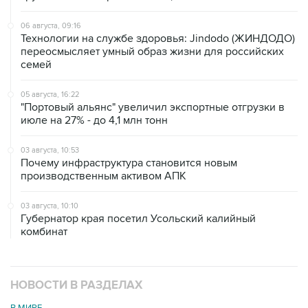
06 августа, 09:16
Технологии на службе здоровья: Jindodo (ЖИНДОДО)
переосмысляет умный образ жизни для российских
семей
05 августа, 16:22
"Портовый альянс" увеличил экспортные отгрузки в
июле на 27% - до 4,1 млн тонн
03 августа, 10:53
Почему инфраструктура становится новым
производственным активом АПК
03 августа, 10:10
Губернатор края посетил Усольский калийный
комбинат
НОВОСТИ В РАЗДЕЛАХ