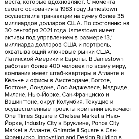
места, которые вдохновляют. С момента
своего основания в 1983 году Jamestown
осуществила транзакции на сумму более 35
миллиардов долларов США. По состоянию на
30 сентября 2021 года Jamestown имеет
активы под управлением в размере 13,1
миллиарда долларов США и портфель,
охватывающий ключевые рынки США,
Латинской Америки и Европы. В Jamestown
работает более 400 человек по всему миру,
компания имеет штаб-квартиры в Атланте и
Кёльне и офисы в Амстердаме, Боготе,
Бостоне, Лондоне, Лос-Анджелесе, Мадриде,
Милане, Нью-Йорке, Сан-Франциско и
Вашингтоне, округ Колумбия. Текущие и
осуществлённые проекты компании включают
One Times Square и Chelsea Market в Нью-
Йорке, Industry City в Бруклине, Ponce City
Market в Атланте, Ghirardelli Square в Сан-
Франциско, Innovation and Design Building в