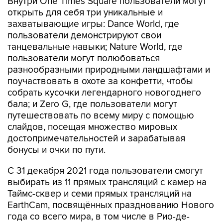
Внутри One Times Square пользователи могут
открыть для себя три уникальные и
захватывающие игры: Dance World, где
пользователи демонстрируют свои
танцевальные навыки; Nature World, где
пользователи могут полюбоваться
разнообразными природными ландшафтами и
поучаствовать в охоте за конфетти, чтобы
собрать кусочки легендарного новогоднего
бала; и Zero G, где пользователи могут
путешествовать по всему миру с помощью
слайдов, посещая множество мировых
достопримечательностей и зарабатывая
бонусы и очки по пути.
С 31 декабря 2021 года пользователи смогут
выбирать из 11 прямых трансляций с камер на
Таймс-сквер и семи прямых трансляций на
EarthCam, посвящённых празднованию Нового
года со всего мира, в том числе в Рио-де-