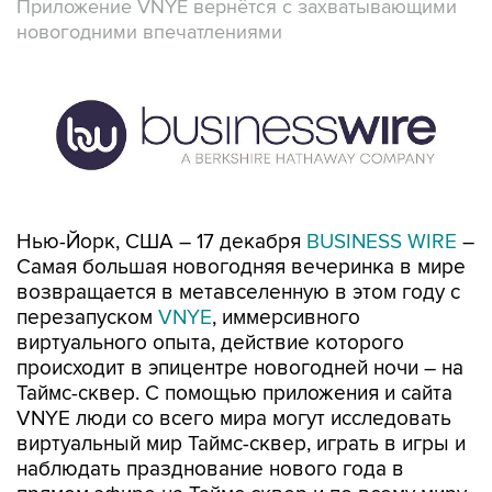
Приложение VNYE вернётся с захватывающими
новогодними впечатлениями
Нью-Йорк, США – 17 декабря
BUSINESS WIRE
–
Самая большая новогодняя вечеринка в мире
возвращается в метавселенную в этом году с
перезапуском
VNYE
, иммерсивного
виртуального опыта, действие которого
происходит в эпицентре новогодней ночи – на
Таймс-сквер. С помощью приложения и сайта
VNYE люди со всего мира могут исследовать
виртуальный мир Таймс-сквер, играть в игры и
наблюдать празднование нового года в