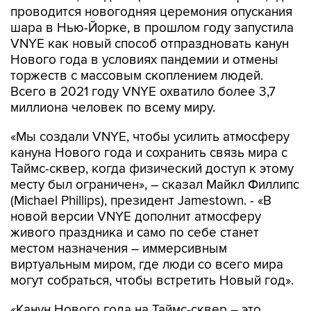
проводится новогодняя церемония опускания
шара в Нью-Йорке, в прошлом году запустила
VNYE как новый способ отпраздновать канун
Нового года в условиях пандемии и отмены
торжеств с массовым скоплением людей.
Всего в 2021 году VNYE охватило более 3,7
миллиона человек по всему миру.
«Мы создали VNYE, чтобы усилить атмосферу
кануна Нового года и сохранить связь мира с
Таймс-сквер, когда физический доступ к этому
месту был ограничен», – сказал Майкл Филлипс
(Michael Phillips), президент Jamestown. - «В
новой версии VNYE дополнит атмосферу
живого праздника и само по себе станет
местом назначения – иммерсивным
виртуальным миром, где люди со всего мира
могут собраться, чтобы встретить Новый год».
«Канун Нового года на Таймс-сквер – это