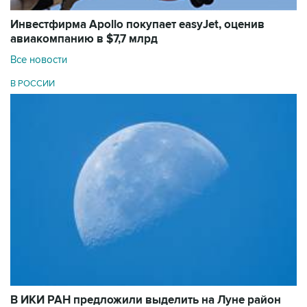
Инвестфирма Apollo покупает easyJet, оценив
авиакомпанию в $7,7 млрд
Все новости
В РОССИИ
В ИКИ РАН предложили выделить на Луне район