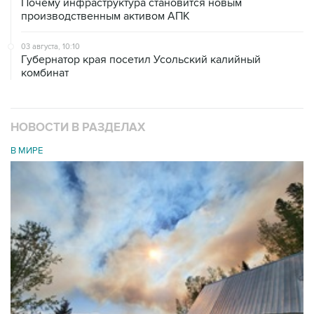
Почему инфраструктура становится новым
производственным активом АПК
03 августа, 10:10
Губернатор края посетил Усольский калийный
комбинат
НОВОСТИ В РАЗДЕЛАХ
В МИРЕ