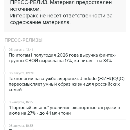
ПРЕСС-РЕЛИЗ. Материал предоставлен
источником.
Интерфакс не несет ответственности за
содержание материала.
ПРЕСС-РЕЛИЗЫ
06 августа, 12:41
По итогам I полугодия 2026 года выручка финтех-
группы СВОЙ выросла на 17%, ка-питал – на 34%
06 августа, 09:16
Технологии на службе здоровья: Jindodo (ЖИНДОДО)
переосмысляет умный образ жизни для российских
семей
05 августа, 16:22
"Портовый альянс" увеличил экспортные отгрузки в
июле на 27% - до 4,1 млн тонн
03 августа, 10:53