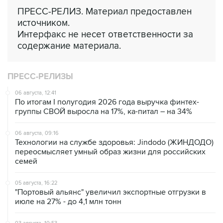
ПРЕСС-РЕЛИЗ. Материал предоставлен
источником.
Интерфакс не несет ответственности за
содержание материала.
ПРЕСС-РЕЛИЗЫ
06 августа, 12:41
По итогам I полугодия 2026 года выручка финтех-
группы СВОЙ выросла на 17%, ка-питал – на 34%
06 августа, 09:16
Технологии на службе здоровья: Jindodo (ЖИНДОДО)
переосмысляет умный образ жизни для российских
семей
05 августа, 16:22
"Портовый альянс" увеличил экспортные отгрузки в
июле на 27% - до 4,1 млн тонн