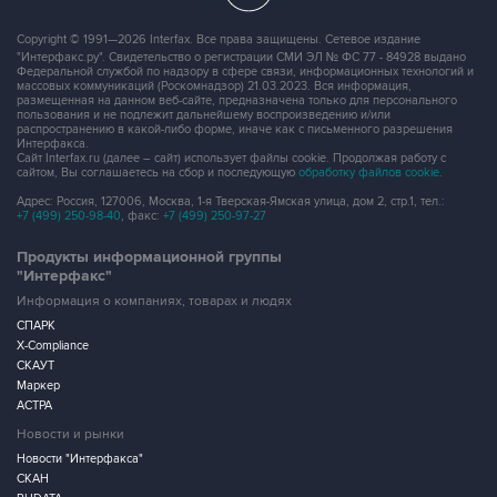
Copyright © 1991—2026 Interfax. Все права защищены. Сетевое издание
"Интерфакс.ру". Свидетельство о регистрации СМИ ЭЛ № ФС 77 - 84928 выдано
Федеральной службой по надзору в сфере связи, информационных технологий и
массовых коммуникаций (Роскомнадзор) 21.03.2023. Вся информация,
размещенная на данном веб-сайте, предназначена только для персонального
пользования и не подлежит дальнейшему воспроизведению и/или
распространению в какой-либо форме, иначе как с письменного разрешения
Интерфакса.
Сайт Interfax.ru (далее – сайт) использует файлы cookie. Продолжая работу с
сайтом, Вы соглашаетесь на сбор и последующую
обработку файлов cookie
.
Адрес: Россия, 127006, Москва, 1-я Тверская-Ямская улица, дом 2, стр.1, тел.:
+7 (499) 250-98-40
, факс:
+7 (499) 250-97-27
Продукты информационной группы
"Интерфакс"
Информация о компаниях, товарах и людях
СПАРК
X-Compliance
СКАУТ
Маркер
АСТРА
Новости и рынки
Новости "Интерфакса"
СКАН