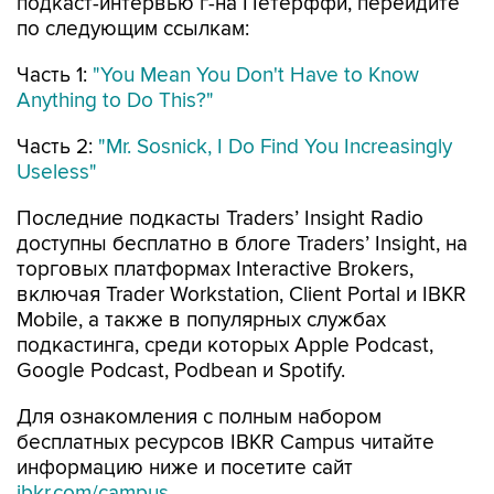
подкаст-интервью г-на Петерффи, перейдите
по следующим ссылкам:
Часть 1:
"You Mean You Don't Have to Know
Anything to Do This?"
Часть 2:
"Mr. Sosnick, I Do Find You Increasingly
Useless"
Последние подкасты Traders’ Insight Radio
доступны бесплатно в блоге Traders’ Insight, на
торговых платформах Interactive Brokers,
включая Trader Workstation, Client Portal и IBKR
Mobile, а также в популярных службах
подкастинга, среди которых Apple Podcast,
Google Podcast, Podbean и Spotify.
Для ознакомления с полным набором
бесплатных ресурсов IBKR Campus читайте
информацию ниже и посетите сайт
ibkr.com/campus
.