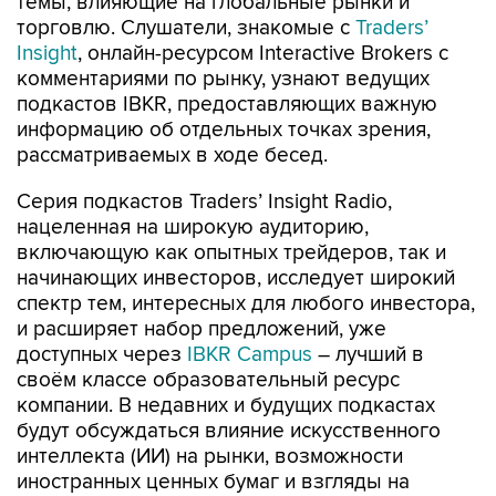
темы, влияющие на глобальные рынки и
торговлю. Слушатели, знакомые с
Traders’
Insight
, онлайн-ресурсом Interactive Brokers с
комментариями по рынку, узнают ведущих
подкастов IBKR, предоставляющих важную
информацию об отдельных точках зрения,
рассматриваемых в ходе бесед.
Серия подкастов Traders’ Insight Radio,
нацеленная на широкую аудиторию,
включающую как опытных трейдеров, так и
начинающих инвесторов, исследует широкий
спектр тем, интересных для любого инвестора,
и расширяет набор предложений, уже
доступных через
IBKR Campus
– лучший в
своём классе образовательный ресурс
компании. В недавних и будущих подкастах
будут обсуждаться влияние искусственного
интеллекта (ИИ) на рынки, возможности
иностранных ценных бумаг и взгляды на