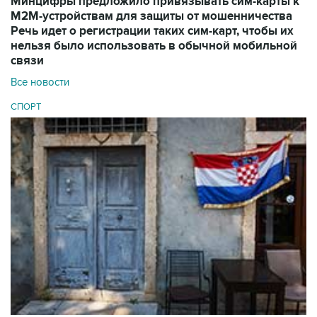
Минцифры предложило привязывать сим-карты к
M2M-устройствам для защиты от мошенничества
Речь идет о регистрации таких сим-карт, чтобы их
нельзя было использовать в обычной мобильной
связи
Все новости
СПОРТ