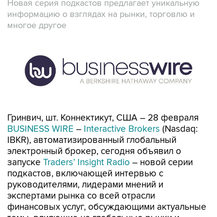
Новая серия подкастов предлагает уникальную
информацию о взглядах на рынки, торговлю и
многое другое
Гринвич, шт. Коннектикут, США – 28 февраля
BUSINESS WIRE
–
Interactive Brokers
(Nasdaq:
IBKR), автоматизированный глобальный
электронный брокер, сегодня объявил о
запуске
Traders’ Insight Radio
– новой серии
подкастов, включающей интервью с
руководителями, лидерами мнений и
экспертами рынка со всей отрасли
финансовых услуг, обсуждающими актуальные