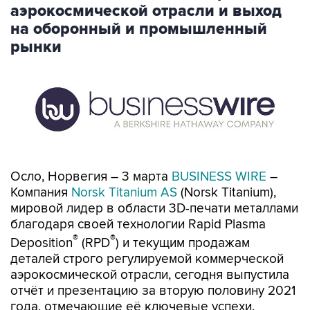
аэрокосмической отрасли и выход
на оборонный и промышленный
рынки
Осло, Норвегия – 3 марта
BUSINESS WIRE
–
Компания
Norsk Titanium AS
(Norsk Titanium),
мировой лидер в области 3D-печати металлами
благодаря своей технологии Rapid Plasma
®
®
Deposition
(RPD
) и текущим продажам
деталей строго регулируемой коммерческой
аэрокосмической отрасли, сегодня выпустила
отчёт и презентацию за вторую половину 2021
года, отмечающие её ключевые успехи.