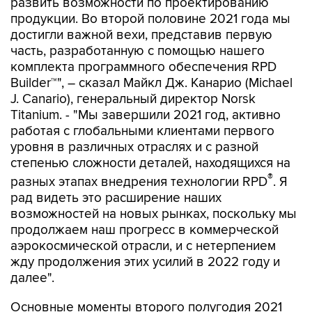
развить возможности по проектированию
продукции. Во второй половине 2021 года мы
достигли важной вехи, представив первую
часть, разработанную с помощью нашего
комплекта программного обеспечения RPD
Builder™", – сказал Майкл Дж. Канарио (Michael
J. Canario), генеральный директор Norsk
Titanium. - "Мы завершили 2021 год, активно
работая с глобальными клиентами первого
уровня в различных отраслях и с разной
степенью сложности деталей, находящихся на
®
разных этапах внедрения технологии RPD
. Я
рад видеть это расширение наших
возможностей на новых рынках, поскольку мы
продолжаем наш прогресс в коммерческой
аэрокосмической отрасли, и с нетерпением
жду продолжения этих усилий в 2022 году и
далее".
Основные моменты второго полугодия 2021