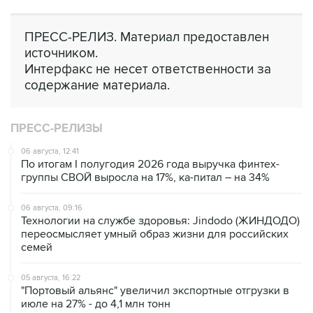
ПРЕСС-РЕЛИЗ. Материал предоставлен
источником.
Интерфакс не несет ответственности за
содержание материала.
ПРЕСС-РЕЛИЗЫ
06 августа, 12:41
По итогам I полугодия 2026 года выручка финтех-
группы СВОЙ выросла на 17%, ка-питал – на 34%
06 августа, 09:16
Технологии на службе здоровья: Jindodo (ЖИНДОДО)
переосмысляет умный образ жизни для российских
семей
05 августа, 16:22
"Портовый альянс" увеличил экспортные отгрузки в
июле на 27% - до 4,1 млн тонн