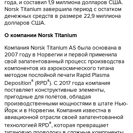
года, и составил 1,9 миллиона долларов США.
Norsk Titanium завершила период с остатком
денежных средств в размере 22,9 миллиона
долларов США.
О компании
Norsk
Titanium
Компания Norsk Titanium AS была основана в
2007 году в Норвегии и первой применила
свой запатентованный процесс производства
компонентов из аэрокосмического титана
методом послойной печати Rapid Plasma
®
®
Deposition
(RPD
). С 2017 года компания
поставляет конструктивные элементы,
пригодные для полётов, обладая
производственными мощностями в штате Нью-
Йорк и в Норвегии. Компания известна в
авиационной отрасли своей запатентованной
®
технологией RPD
, которая превращает
титановую проволоку в сложные компоненты,