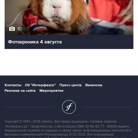
10
Фотохроника 4 августа
Контакты
Об "Интерфаксе"
Пресс-центр
Вакансии
Реклама на сайте
Мероприятия
Copyright © 1991—2026 Interfax. Все права защищены. Сетевое издание
"Интерфакс.ру". Свидетельство о регистрации СМИ ЭЛ № ФС 77 - 84928 выдано
Федеральной службой по надзору в сфере связи, информационных технологий и
массовых коммуникаций (Роскомнадзор) 21.03.2023. Вся информация,