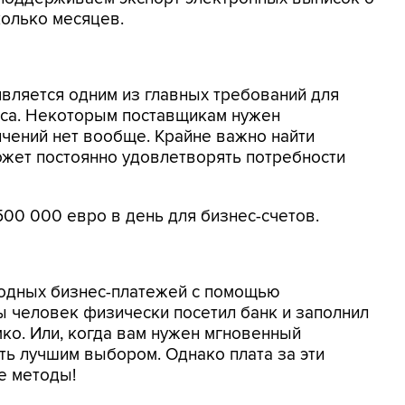
колько месяцев.
вляется одним из главных требований для
еса. Некоторым поставщикам нужен
ичений нет вообще. Крайне важно найти
ожет постоянно удовлетворять потребности
500 000 евро в день для бизнес-счетов.
одных бизнес-платежей с помощью
ы человек физически посетил банк и заполнил
ко. Или, когда вам нужен мгновенный
ть лучшим выбором. Однако плата за эти
е методы!