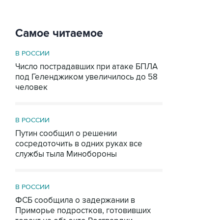
Самое читаемое
В РОССИИ
Число пострадавших при атаке БПЛА
под Геленджиком увеличилось до 58
человек
В РОССИИ
Путин сообщил о решении
сосредоточить в одних руках все
службы тыла Минобороны
В РОССИИ
ФСБ сообщила о задержании в
Приморье подростков, готовивших