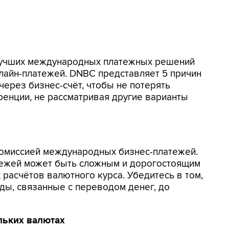
 лучших международных платежных решений
лайн-платежей. DNBC представляет 5 причин
ерез бизнес-счёт, чтобы не потерять
ренции, не рассматривая другие варианты
омиссией международных бизнес-платежей.
тежей может быть сложным и дорогостоящим
 расчётов валютного курса. Убедитесь в том,
оды, связанные с переводом денег, до
льких валютах