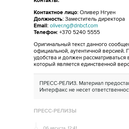
Контакты:
Контактное лицо
: Оливер Нгуен
Должность
: Заместитель директора
Email
:
oliver.ng@dnbcf.com
Телефон
: +370 5240 5555
Оригинальный текст данного сообщен
официальной, аутентичной версией.
удобства и должен рассматриваться в
который является единственной вер
ПРЕСС-РЕЛИЗ. Материал предостав
Интерфакс не несет ответственнос
ПРЕСС-РЕЛИЗЫ
06 августа, 12:41