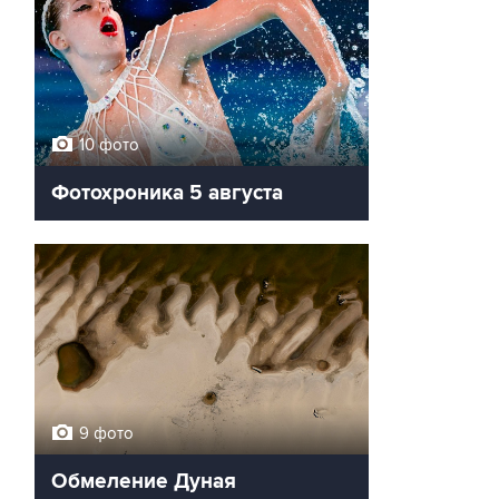
10 фото
Фотохроника 5 августа
9 фото
Обмеление Дуная