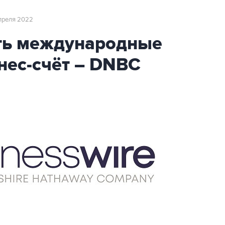
апреля 2022
ть международные
нес-счёт – DNBC