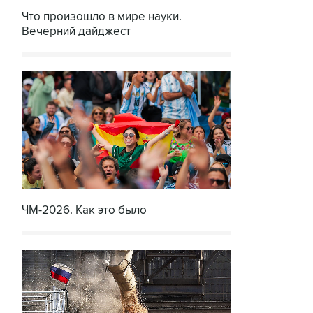
Что произошло в мире науки.
Вечерний дайджест
ЧМ-2026. Как это было