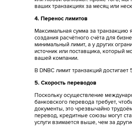
ваших транзакциях за месяц или нес
4. Перенос лимитов
Максимальная сумма за транзакцию я
создания расчётного счёта для бизн
минимальный лимит, а у других огран
источник или поставщика, который м
вашей компании.
В DNBC лимит транзакций достигает 
5. Скорость переводов
Поскольку осуществление междунар
банковского перевода требует, чтоб
документы, это чрезвычайно трудоём
перевод, кредитные союзы могут ста
услуги взимается выше, чем за други