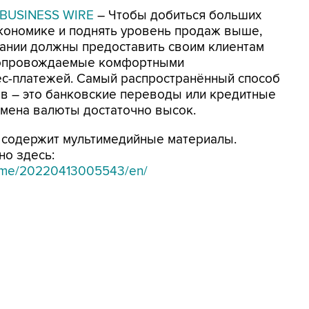
BUSINESS WIRE
– Чтобы добиться больших
экономике и поднять уровень продаж выше,
пании должны предоставить своим клиентам
сопровождаемые комфортными
с-платежей. Самый распространённый способ
в – это банковские переводы или кредитные
обмена валюты достаточно высок.
содержит мультимедийные материалы.
но здесь:
home/20220413005543/en/