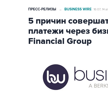
ПРЕСС-РЕЛИЗЫ
BUSINESS WIRE
→
16:07, 14 
5 причин соверша
платежи через биз
Financial Group