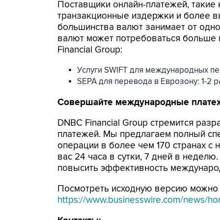
Поставщики онлайн-платежей, такие
транзакционные издержки и более в
большинства валют занимает от одно
валют может потребоваться больше 
Financial Group:
Услуги SWIFT для международных пе
SEPA для перевода в Еврозону: 1-2 
Совершайте международные платеж
DNBC Financial Group стремится ра
платежей. Мы предлагаем полный спе
операции в более чем 170 странах с
вас 24 часа в сутки, 7 дней в недел
повысить эффективность междунаро
Посмотреть исходную версию можно 
https://www.businesswire.com/news/