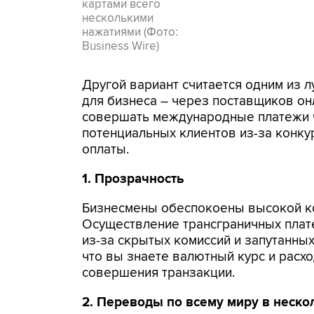
картами всего
несколькими
нажатиями (Фото:
Business Wire)
Другой вариант считается одним из
для бизнеса – через поставщиков он
совершать международные платежи ч
потенциальных клиентов из-за конку
оплаты.
1. Прозрачность
Бизнесмены обеспокоены высокой к
Осуществление трансграничных пла
из-за скрытых комиссий и запутанных
что вы знаете валютный курс и расх
совершения транзакции.
2. Переводы по всему миру в неско