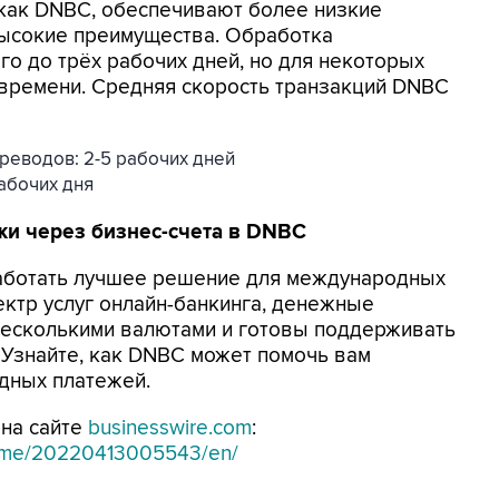
 как DNBC, обеспечивают более низкие
ысокие преимущества. Обработка
го до трёх рабочих дней, но для некоторых
времени. Средняя скорость транзакций DNBC
реводов: 2-5 рабочих дней
рабочих дня
и через бизнес-счета в
DNBC
зработать лучшее решение для международных
ктр услуг онлайн-банкинга, денежные
 несколькими валютами и готовы поддерживать
ю. Узнайте, как DNBC может помочь вам
дных платежей.
на сайте
businesswire.com
:
home/20220413005543/en/