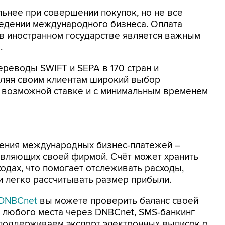
ьнее при совершении покупок, но не все
ведении международного бизнеса. Оплата
 в иностранном государстве является важным
.
реводы SWIFT и SEPA в 170 стран и
вляя своим клиентам широкий выбор
 возможной ставке и с минимальным временем
ления международных бизнес-платежей –
авляющих своей фирмой. Счёт может хранить
ходах, что помогает отслеживать расходы,
 и легко рассчитывать размер прибыли.
 DNBCnet
вы можете проверить баланс своей
 любого места через DNBCnet, SMS-банкинг
 поддерживаем экспорт электронных выписок о