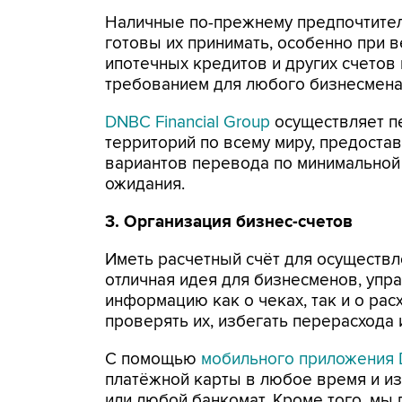
Наличные по-прежнему предпочтител
готовы их принимать, особенно при 
ипотечных кредитов и других счетов
требованием для любого бизнесмена
DNBC Financial Group
осуществляет пе
территорий по всему миру, предоста
вариантов перевода по минимальной
ожидания.
3. Организация бизнес-счетов
Иметь расчетный счёт для осуществ
отличная идея для бизнесменов, упр
информацию как о чеках, так и о рас
проверять их, избегать перерасхода
С помощью
мобильного приложения
платёжной карты в любое время и из
или любой банкомат. Кроме того, мы