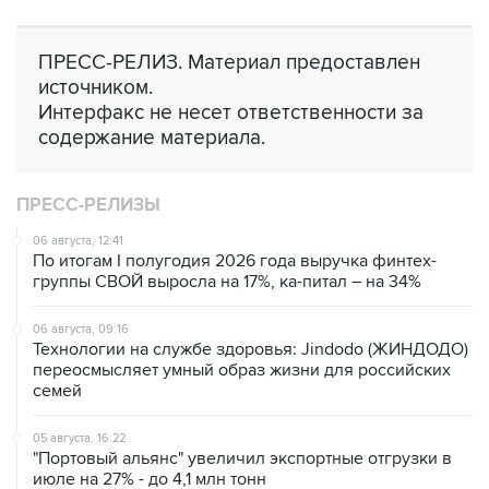
ПРЕСС-РЕЛИЗ. Материал предоставлен
источником.
Интерфакс не несет ответственности за
содержание материала.
ПРЕСС-РЕЛИЗЫ
06 августа, 12:41
По итогам I полугодия 2026 года выручка финтех-
группы СВОЙ выросла на 17%, ка-питал – на 34%
06 августа, 09:16
Технологии на службе здоровья: Jindodo (ЖИНДОДО)
переосмысляет умный образ жизни для российских
семей
05 августа, 16:22
"Портовый альянс" увеличил экспортные отгрузки в
июле на 27% - до 4,1 млн тонн