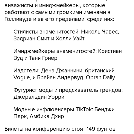
визажисты и имиджмейкеры, которые
работают с самыми громкими именами в
Голливуде и за его пределами, среди них:
Стилисты знаменитостей: Николь Чавес,
Задриан Смит и Холли Уайт
Имиджмейкеры знаменитостей: Кристиан
Вуд и Таня Гриер
Издатели: Дена Джаннини, британский
Vogue, и Брайан Андервуд, Oprah Daily
Футурист моды и предсказатель трендов:
Джеральдин Уорри
Модные инфлюенсеры TikTok: Бенджи
Парк, Амбика Дхир
Билеты на конференцию стоят 149 фунтов