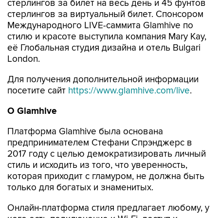
стерлингов за билет на весь день и 45 фунтов
стерлингов за виртуальный билет. Спонсором
Международного LIVE-саммита Glamhive по
стилю и красоте выступила компания Mary Kay,
её Глобальная студия дизайна и отель Bulgari
London.
Для получения дополнительной информации
посетите сайт
https://www.glamhive.com/live
.
О
Glamhive
Платформа Glamhive была основана
предпринимателем Стефани Спрэнджерс в
2017 году с целью демократизировать личный
стиль и исходить из того, что уверенность,
которая приходит с гламуром, не должна быть
только для богатых и знаменитых.
Онлайн-платформа стиля предлагает любому, у