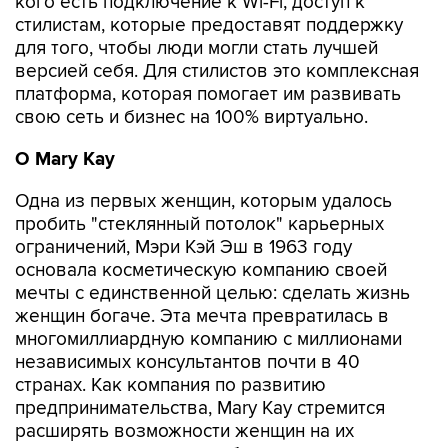
кого есть подключение к Wi-Fi, доступ к
стилистам, которые предоставят поддержку
для того, чтобы люди могли стать лучшей
версией себя. Для стилистов это комплексная
платформа, которая помогает им развивать
свою сеть и бизнес на 100% виртуально.
О
Mary
Kay
Одна из первых женщин, которым удалось
пробить "стеклянный потолок" карьерных
ограничений, Мэри Кэй Эш в 1963 году
основала косметическую компанию своей
мечты с единственной целью: сделать жизнь
женщин богаче. Эта мечта превратилась в
многомиллиардную компанию с миллионами
независимых консультантов почти в 40
странах. Как компания по развитию
предпринимательства, Mary Kay стремится
расширять возможности женщин на их