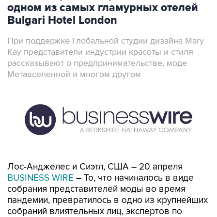
одном из самых гламурных отелей
Bulgari Hotel London
При поддержке Глобальной студии дизайна Mary
Kay представители индустрии красоты и стиля
рассказывают о предпринимательстве, моде
Метавселенной и многом другом
Лос-Анджелес и Сиэтл, США – 20 апреля
BUSINESS WIRE
– То, что начиналось в виде
собрания представителей моды во время
пандемии, превратилось в одно из крупнейших
собраний влиятельных лиц, экспертов по