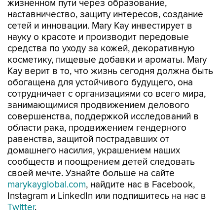
жизненном пути через образование,
наставничество, защиту интересов, создание
сетей и инновации. Mary Kay инвестирует в
науку о красоте и производит передовые
средства по уходу за кожей, декоративную
косметику, пищевые добавки и ароматы. Mary
Kay верит в то, что жизнь сегодня должна быть
обогащена для устойчивого будущего, она
сотрудничает с организациями со всего мира,
занимающимися продвижением делового
совершенства, поддержкой исследований в
области рака, продвижением гендерного
равенства, защитой пострадавших от
домашнего насилия, украшением наших
сообществ и поощрением детей следовать
своей мечте. Узнайте больше на сайте
marykayglobal.com
, найдите нас в Facebook,
Instagram и LinkedIn или подпишитесь на нас в
Twitter
.