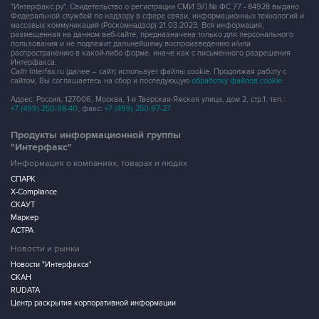
"Интерфакс.ру". Свидетельство о регистрации СМИ ЭЛ № ФС 77 - 84928 выдано
Федеральной службой по надзору в сфере связи, информационных технологий и
массовых коммуникаций (Роскомнадзор) 21.03.2023. Вся информация,
размещенная на данном веб-сайте, предназначена только для персонального
пользования и не подлежит дальнейшему воспроизведению и/или
распространению в какой-либо форме, иначе как с письменного разрешения
Интерфакса.
Сайт Interfax.ru (далее – сайт) использует файлы cookie. Продолжая работу с
сайтом, Вы соглашаетесь на сбор и последующую
обработку файлов cookie
.
Адрес: Россия, 127006, Москва, 1-я Тверская-Ямская улица, дом 2, стр.1, тел.:
+7 (499) 250-98-40
, факс:
+7 (499) 250-97-27
Продукты информационной группы
"Интерфакс"
Информация о компаниях, товарах и людях
СПАРК
X-Compliance
СКАУТ
Маркер
АСТРА
Новости и рынки
Новости "Интерфакса"
СКАН
RUDATA
Центр раскрытия корпоративной информации