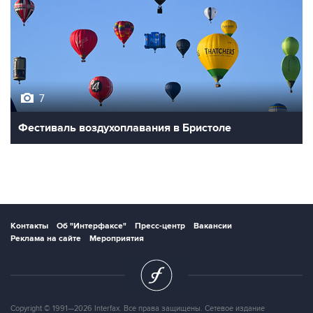
7
Фестиваль воздухоплавания в Бристоле
Контакты
Об "Интерфаксе"
Пресс-центр
Вакансии
Реклама на сайте
Мероприятия
Copyright © 1991—2026 Interfax. Все права защищены. Сетевое издание