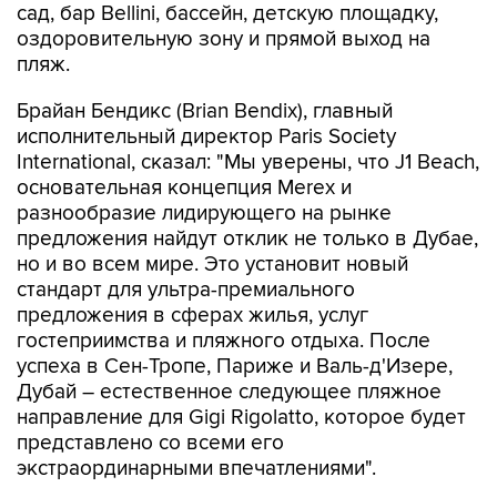
сад, бар Bellini, бассейн, детскую площадку,
оздоровительную зону и прямой выход на
пляж.
Брайан Бендикс (Brian Bendix), главный
исполнительный директор Paris Society
International, сказал: "Мы уверены, что J1 Beach,
основательная концепция Merex и
разнообразие лидирующего на рынке
предложения найдут отклик не только в Дубае,
но и во всем мире. Это установит новый
стандарт для ультра-премиального
предложения в сферах жилья, услуг
гостеприимства и пляжного отдыха. После
успеха в Сен-Тропе, Париже и Валь-д'Изере,
Дубай – естественное следующее пляжное
направление для Gigi Rigolatto, которое будет
представлено со всеми его
экстраординарными впечатлениями".