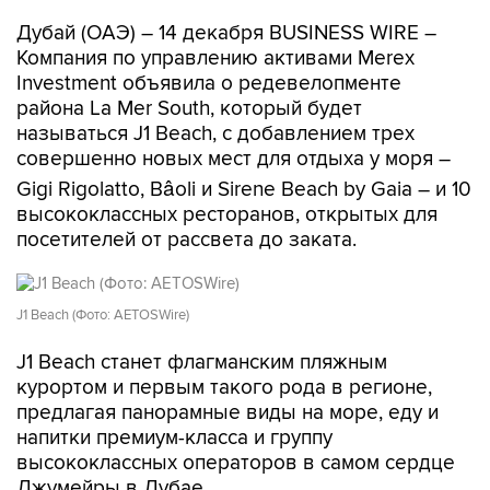
Дубай (ОАЭ) – 14 декабря BUSINESS WIRE –
Компания по управлению активами Merex
Investment объявила о редевелопменте
района La Mer South, который будет
называться J1 Beach, с добавлением трех
совершенно новых мест для отдыха у моря –
Gigi Rigolatto, Bâoli и Sirene Beach by Gaia – и 10
высококлассных ресторанов, открытых для
посетителей от рассвета до заката.
J1 Beach (Фото: AETOSWire)
J1 Beach станет флагманским пляжным
курортом и первым такого рода в регионе,
предлагая панорамные виды на море, еду и
напитки премиум-класса и группу
высококлассных операторов в самом сердце
Джумейры в Дубае.