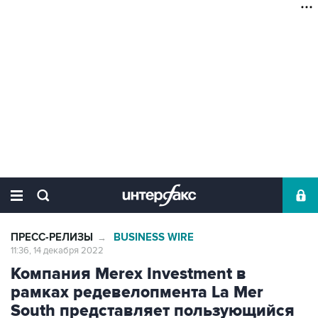
ПРЕСС-РЕЛИЗЫ
BUSINESS WIRE
→
11:36, 14 декабря 2022
Компания Merex Investment в
рамках редевелопмента La Mer
South представляет пользующийся