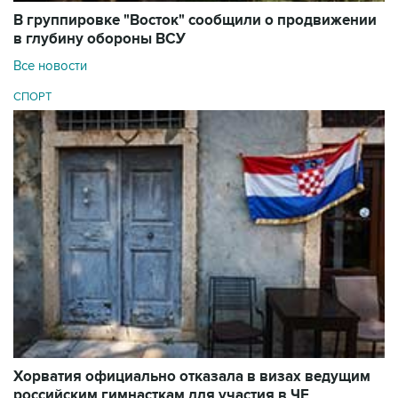
В группировке "Восток" сообщили о продвижении
в глубину обороны ВСУ
Все новости
СПОРТ
Хорватия официально отказала в визах ведущим
российским гимнасткам для участия в ЧЕ