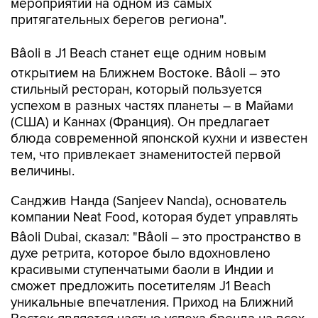
мероприятий на одном из самых
притягательных берегов региона".
Bâoli в J1 Beach станет еще одним новым
открытием на Ближнем Востоке. Bâoli – это
стильный ресторан, который пользуется
успехом в разных частях планеты – в Майами
(США) и Каннах (Франция). Он предлагает
блюда современной японской кухни и известен
тем, что привлекает знаменитостей первой
величины.
Санджив Нанда (Sanjeev Nanda), основатель
компании Neat Food, которая будет управлять
Bâoli Dubai, сказал: "Bâoli – это пространство в
духе ретрита, которое было вдохновлено
красивыми ступенчатыми баоли в Индии и
сможет предложить посетителям J1 Beach
уникальные впечатления. Приход на Ближний