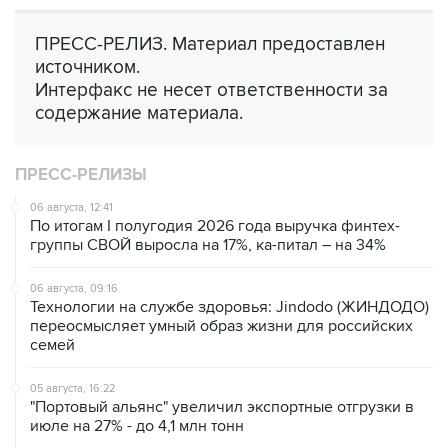
ПРЕСС-РЕЛИЗ. Материал предоставлен
источником.
Интерфакс не несет ответственности за
содержание материала.
ПРЕСС-РЕЛИЗЫ
06 августа, 12:41
По итогам I полугодия 2026 года выручка финтех-
группы СВОЙ выросла на 17%, ка-питал – на 34%
06 августа, 09:16
Технологии на службе здоровья: Jindodo (ЖИНДОДО)
переосмысляет умный образ жизни для российских
семей
05 августа, 16:22
"Портовый альянс" увеличил экспортные отгрузки в
июле на 27% - до 4,1 млн тонн