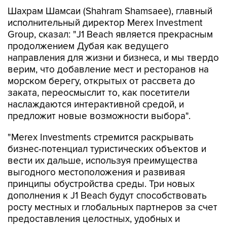
Шахрам Шамсаи (Shahram Shamsaee), главный
исполнительный директор Merex Investment
Group, сказал: "J1 Beach является прекрасным
продолжением Дубая как ведущего
направления для жизни и бизнеса, и мы твердо
верим, что добавление мест и ресторанов на
морском берегу, открытых от рассвета до
заката, переосмыслит то, как посетители
наслаждаются интерактивной средой, и
предложит новые возможности выбора".
"Merex Investments стремится раскрывать
бизнес-потенциал туристических объектов и
вести их дальше, используя преимущества
выгодного местоположения и развивая
принципы обустройства среды. Три новых
дополнения к J1 Beach будут способствовать
росту местных и глобальных партнеров за счет
предоставления целостных, удобных и