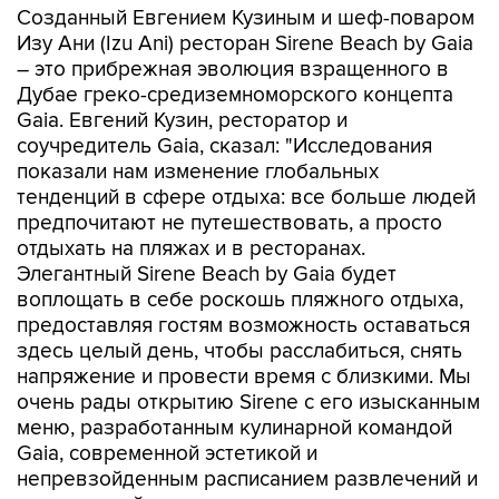
Созданный Евгением Кузиным и шеф-поваром
Изу Ани (Izu Ani) ресторан Sirene Beach by Gaia
– это прибрежная эволюция взращенного в
Дубае греко-средиземноморского концепта
Gaia. Евгений Кузин, ресторатор и
соучредитель Gaia, сказал: "Исследования
показали нам изменение глобальных
тенденций в сфере отдыха: все больше людей
предпочитают не путешествовать, а просто
отдыхать на пляжах и в ресторанах.
Элегантный Sirene Beach by Gaia будет
воплощать в себе роскошь пляжного отдыха,
предоставляя гостям возможность оставаться
здесь целый день, чтобы расслабиться, снять
напряжение и провести время с близкими. Мы
очень рады открытию Sirene с его изысканным
меню, разработанным кулинарной командой
Gaia, современной эстетикой и
непревзойденным расписанием развлечений и