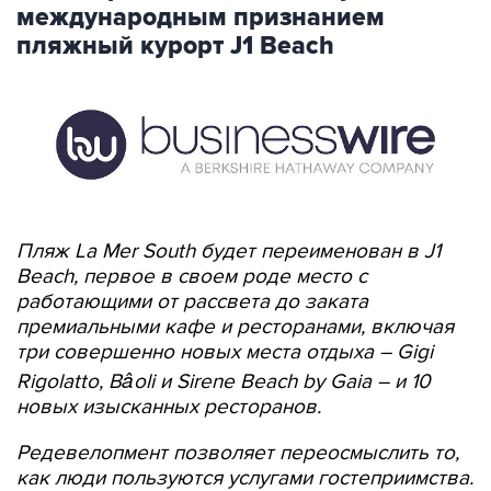
международным признанием
пляжный курорт J1 Beach
Пляж La Mer South будет переименован в J1
Beach, первое в своем роде место с
работающими от рассвета до заката
премиальными кафе и ресторанами, включая
три совершенно новых места отдыха – Gigi
Rigolatto, Bâoli и Sirene Beach by Gaia – и 10
новых изысканных ресторанов.
Редевелопмент позволяет переосмыслить то,
как люди пользуются услугами гостеприимства.