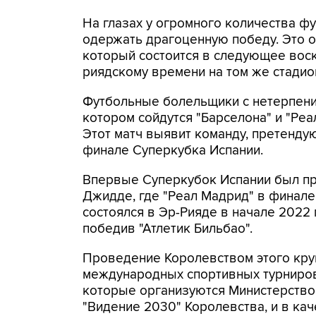
На глазах у огромного количества ф
одержать драгоценную победу. Это о
который состоится в следующее воскр
риядскому времени на том же стадио
Футбольные болельщики с нетерпени
котором сойдутся "Барселона" и "Реа
Этот матч выявит команду, претенду
финале Суперкубка Испании.
Впервые Суперкубок Испании был пр
Джидде, где "Реал Мадрид" в финале
состоялся в Эр-Рияде в начале 2022 
победив "Атлетик Бильбао".
Проведение Королевством этого кру
международных спортивных турниров
которые организуются Министерство
"Видение 2030" Королевства, и в ка