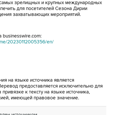
я самых зрелищных и крупных международных
печить для посетителей Сезона Дирии
щения захватывающих мероприятий.
 businesswire.com:
home/20230112005356/en/
ия на языке источника является
 Перевод предоставляется исключительно для
 привязке к тексту на языке источника,
сией, имеющей правовое значение.
лен источником.