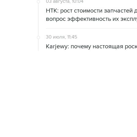
03 августа, 10:04
НТК: рост стоимости запчастей 
вопрос эффективность их экспл
30 июля, 11:45
Karjewy: почему настоящая рос