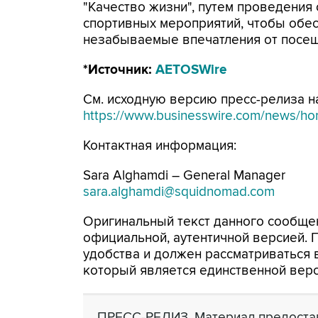
"Качество жизни", путем проведени
спортивных мероприятий, чтобы обес
незабываемые впечатления от посе
*Источник:
AETOSWire
См. исходную версию пресс-релиза на
https://www.businesswire.com/news/
Контактная информация:
Sara Alghamdi – General Manager
sara.alghamdi@squidnomad.com
Оригинальный текст данного сообщен
официальной, аутентичной версией.
удобства и должен рассматриваться в
который является единственной вер
ПРЕСС-РЕЛИЗ. Материал предостав