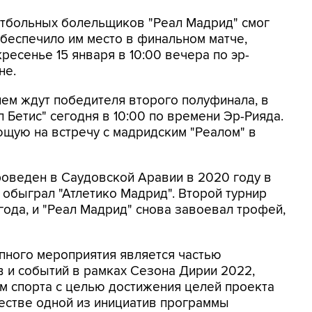
утбольных болельщиков "Реал Мадрид" смог
беспечило им место в финальном матче,
есенье 15 января в 10:00 вечера по эр-
не.
ем ждут победителя второго полуфинала, в
л Бетис" сегодня в 10:00 по времени Эр-Рияда.
ющую на встречу с мадридским "Реалом" в
оведен в Саудовской Аравии в 2020 году в
 обыграл "Атлетико Мадрид". Второй турнир
года, и "Реал Мадрид" снова завоевал трофей,
пного мероприятия является частью
 и событий в рамках Сезона Дирии 2022,
м спорта с целью достижения целей проекта
честве одной из инициатив программы