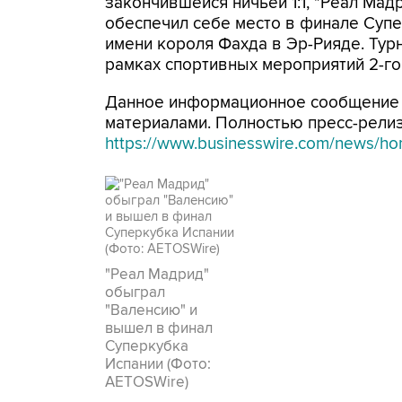
закончившейся ничьей 1:1, "Реал Мад
обеспечил себе место в финале Суп
имени короля Фахда в Эр-Рияде. Тур
рамках спортивных мероприятий 2-го
Данное информационное сообщение
материалами. Полностью пресс-релиз 
https://www.businesswire.com/news/
"Реал Мадрид"
обыграл
"Валенсию" и
вышел в финал
Суперкубка
Испании (Фото:
AETOSWire)