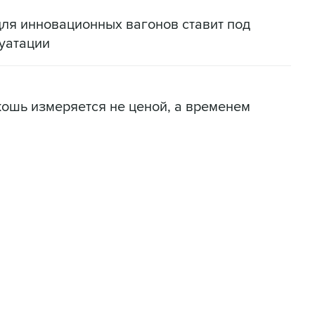
для инновационных вагонов ставит под
уатации
кошь измеряется не ценой, а временем