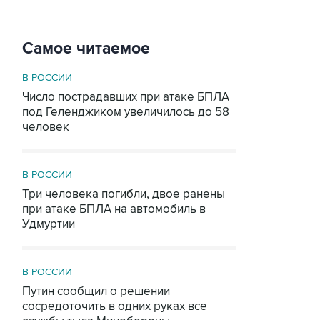
Самое читаемое
В РОССИИ
Число пострадавших при атаке БПЛА
под Геленджиком увеличилось до 58
человек
В РОССИИ
Три человека погибли, двое ранены
при атаке БПЛА на автомобиль в
Удмуртии
В РОССИИ
Путин сообщил о решении
сосредоточить в одних руках все