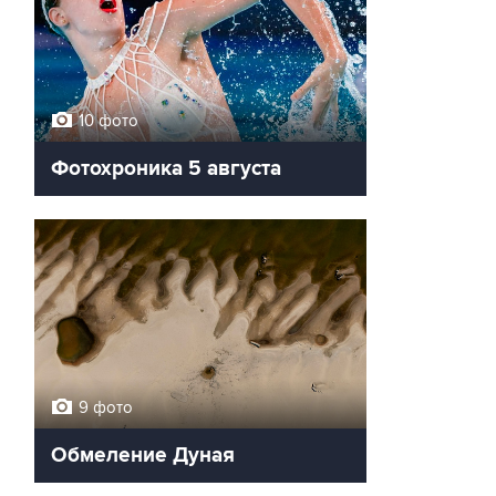
10 фото
Фотохроника 5 августа
9 фото
Обмеление Дуная