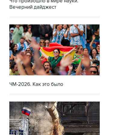
Что произошло в мире науки.
Вечерний дайджест
ЧМ-2026. Как это было