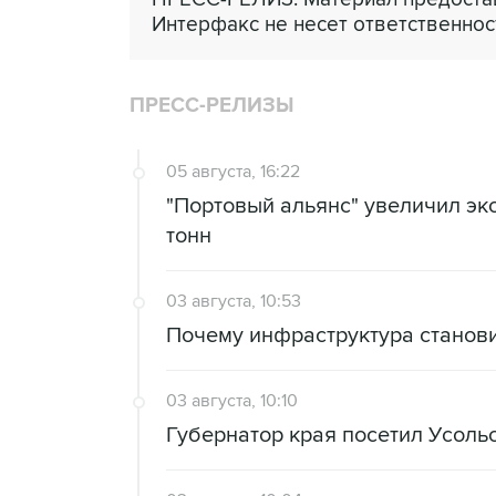
Интерфакс не несет ответственнос
ПРЕСС-РЕЛИЗЫ
05 августа, 16:22
"Портовый альянс" увеличил экс
тонн
03 августа, 10:53
Почему инфраструктура станов
03 августа, 10:10
Губернатор края посетил Усоль