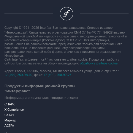
Copyright © 1991—2026 Interfax. Все права защищены. Сетевое издание
"Интерфакс.ру". Свидетельство о регистрации СМИ ЭЛ № ФС 77 - 84928 выдано
Федеральной службой по надзору в сфере связи, информационных технологий и
массовых коммуникаций (Роскомнадзор) 21.03.2023. Вся информация,
размещенная на данном веб-сайте, предназначена только для персонального
пользования и не подлежит дальнейшему воспроизведению и/или
распространению в какой-либо форме, иначе как с письменного разрешения
Интерфакса.
Сайт Interfax.ru (далее – сайт) использует файлы cookie. Продолжая работу с
сайтом, Вы соглашаетесь на сбор и последующую
обработку файлов cookie
.
Адрес: Россия, 127006, Москва, 1-я Тверская-Ямская улица, дом 2, стр.1, тел.:
+7 (499) 250-98-40
, факс:
+7 (499) 250-97-27
Продукты информационной группы
"Интерфакс"
Информация о компаниях, товарах и людях
СПАРК
X-Compliance
СКАУТ
Маркер
АСТРА