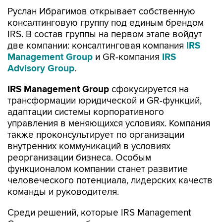
Руслан Ибрагимов открывает собственную
консалтинговую группу под единым брендом
IRS. В состав группы на первом этапе войдут
две компании: консалтинговая компания
IRS
Management Group
и GR-компания
IRS
Advisory Group
.
IRS
Management
Group
сфокусируется на
трансформации юридической и GR-функций,
адаптации системы корпоративного
управления в меняющихся условиях. Компания
также проконсультирует по организации
внутренних коммуникаций в условиях
реорганизации бизнеса. Особым
функционалом компании станет развитие
человеческого потенциала, лидерских качеств
команды и руководителя.
Среди решений, которые IRS Management