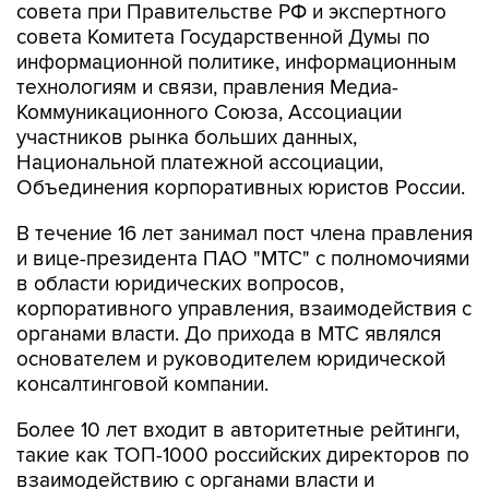
совета при Правительстве РФ и экспертного
совета Комитета Государственной Думы по
информационной политике, информационным
технологиям и связи, правления Медиа-
Коммуникационного Союза, Ассоциации
участников рынка больших данных,
Национальной платежной ассоциации,
Объединения корпоративных юристов России.
В течение 16 лет занимал пост члена правления
и вице-президента ПАО "МТС" с полномочиями
в области юридических вопросов,
корпоративного управления, взаимодействия с
органами власти. До прихода в МТС являлся
основателем и руководителем юридической
консалтинговой компании.
Более 10 лет входит в авторитетные рейтинги,
такие как ТОП-1000 российских директоров по
взаимодействию с органами власти и