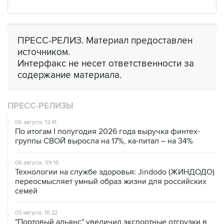
ПРЕСС-РЕЛИЗ. Материал предоставлен
источником.
Интерфакс не несет ответственности за
содержание материала.
ПРЕСС-РЕЛИЗЫ
06 августа, 12:41
По итогам I полугодия 2026 года выручка финтех-
группы СВОЙ выросла на 17%, ка-питал – на 34%
06 августа, 09:16
Технологии на службе здоровья: Jindodo (ЖИНДОДО)
переосмысляет умный образ жизни для российских
семей
05 августа, 16:22
"Портовый альянс" увеличил экспортные отгрузки в