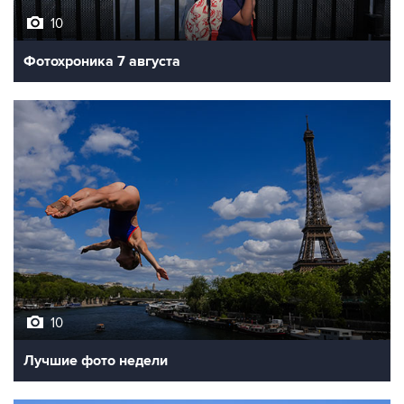
10
Фотохроника 7 августа
10
Лучшие фото недели