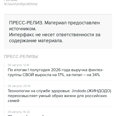
Реклама,
4CQwVszH9pUiKt1xfdz
ПРЕСС-РЕЛИЗ. Материал предоставлен
источником.
Интерфакс не несет ответственности за
содержание материала.
ПРЕСС-РЕЛИЗЫ
06 августа, 12:41
По итогам I полугодия 2026 года выручка финтех-
группы СВОЙ выросла на 17%, ка-питал – на 34%
06 августа, 09:16
Технологии на службе здоровья: Jindodo (ЖИНДОДО)
переосмысляет умный образ жизни для российских
семей
05 августа, 16:22