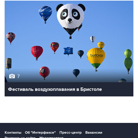
7
Фестиваль воздухоплавания в Бристоле
Контакты
Об "Интерфаксе"
Пресс-центр
Вакансии