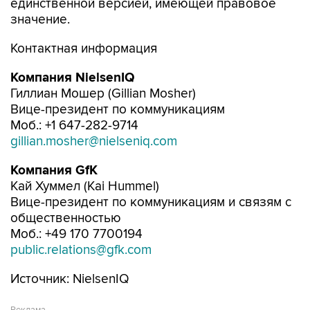
единственной версией, имеющей правовое
значение.
Контактная информация
Компания
NielsenIQ
Гиллиан Мошер (Gillian Mosher)
Вице-президент по коммуникациям
Моб.: +1 647-282-9714
gillian.mosher@nielseniq.com
Компания
GfK
Кай Хуммел (Kai Hummel)
Вице-президент по коммуникациям и связям с
общественностью
Моб.: +49 170 7700194
public.relations@gfk.com
Источник: NielsenIQ