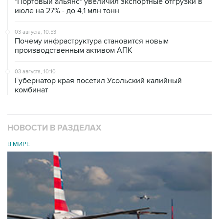
"Портовый альянс" увеличил экспортные отгрузки в
июле на 27% - до 4,1 млн тонн
03 августа, 10:53
Почему инфраструктура становится новым
производственным активом АПК
03 августа, 10:10
Губернатор края посетил Усольский калийный
комбинат
НОВОСТИ В РАЗДЕЛАХ
В МИРЕ