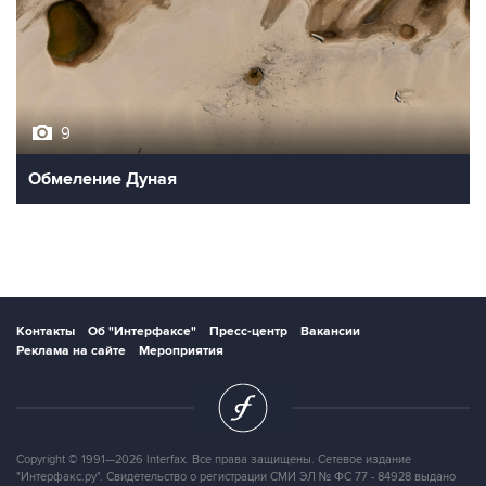
9
Обмеление Дуная
Контакты
Об "Интерфаксе"
Пресс-центр
Вакансии
Реклама на сайте
Мероприятия
Copyright © 1991—2026 Interfax. Все права защищены. Сетевое издание
"Интерфакс.ру". Свидетельство о регистрации СМИ ЭЛ № ФС 77 - 84928 выдано