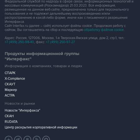
Федеральной службой по надзору в сфере связи, информационных технологий и
массовых коммуникаций (Роскомнадзор) 21.03.2023. Вся информация,
размещенная на данном веб-сайте, предназначена только для персонального
пользования и не подлежит дальнейшему воспроизведению и/или
распространению в какой-либо форме, иначе как с письменного разрешения
Интерфакса.
Сайт Interfax.ru (далее – сайт) использует файлы cookie. Продолжая работу с
сайтом, Вы соглашаетесь на сбор и последующую
обработку файлов cookie
.
Адрес: Россия, 127006, Москва, 1-я Тверская-Ямская улица, дом 2, стр.1, тел.:
+7 (499) 250-98-40
, факс:
+7 (499) 250-97-27
Продукты информационной группы
"Интерфакс"
Информация о компаниях, товарах и людях
СПАРК
X-Compliance
СКАУТ
Маркер
АСТРА
Новости и рынки
Новости "Интерфакса"
СКАН
RUDATA
Центр раскрытия корпоративной информации