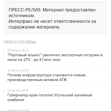
ПРЕСС-РЕЛИЗ. Материал предоставлен
источником.
Интерфакс не несет ответственности за
содержание материала.
ПРЕСС-РЕЛИЗЫ
05 августа, 16:22
"Портовый альянс" увеличил экспортные отгрузки в
июле на 27% - до 4,1 млн тонн
03 августа, 10:53
Почему инфраструктура становится новым
производственным активом АПК
03 августа, 10:10
Губернатор края посетил Усольский калийный
комбинат
03 августа, 10:04