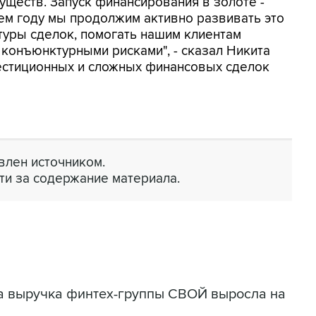
ществ. Запуск финансирования в золоте -
ем году мы продолжим активно развивать это
туры сделок, помогать нашим клиентам
 конъюнктурными рисками", - сказал Никита
естиционных и сложных финансовых сделок
лен источником.
ти за содержание материала.
да выручка финтех-группы СВОЙ выросла на