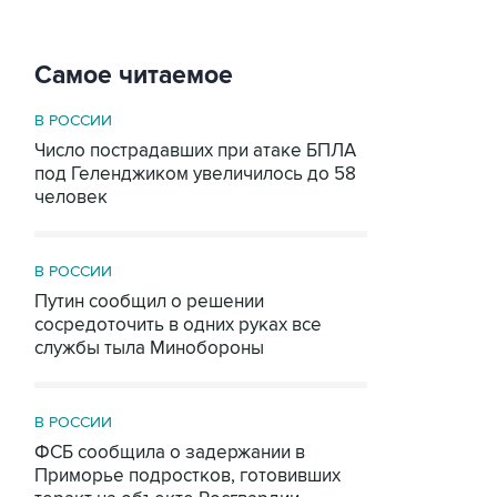
Самое читаемое
В РОССИИ
Число пострадавших при атаке БПЛА
под Геленджиком увеличилось до 58
человек
В РОССИИ
Путин сообщил о решении
сосредоточить в одних руках все
службы тыла Минобороны
В РОССИИ
ФСБ сообщила о задержании в
Приморье подростков, готовивших