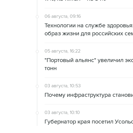
06 августа, 09:16
Технологии на службе здоровь
образ жизни для российских се
05 августа, 16:22
"Портовый альянс" увеличил экс
тонн
03 августа, 10:53
Почему инфраструктура станов
03 августа, 10:10
Губернатор края посетил Усоль