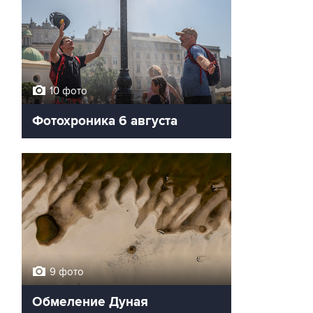
10 фото
Фотохроника 6 августа
9 фото
Обмеление Дуная