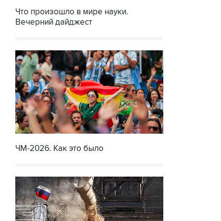
Что произошло в мире науки.
Вечерний дайджест
ЧМ-2026. Как это было