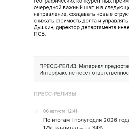
географических конкурентных преиму
очередной важный шаг, и в следующ
направление, создавать новые струк
снижать стоимость долга и управлять
Душкин, директор департамента инв
ПСБ.
ПРЕСС-РЕЛИЗ. Материал предостав
Интерфакс не несет ответственнос
ПРЕСС-РЕЛИЗЫ
06 августа, 12:41
По итогам I полугодия 2026 го
17%, ка-питал – на 34%