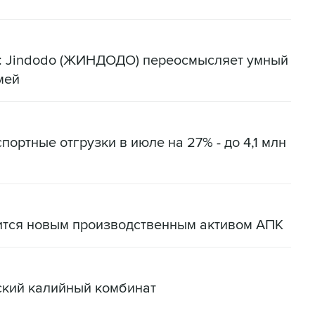
я: Jindodo (ЖИНДОДО) переосмысляет умный
мей
портные отгрузки в июле на 27% - до 4,1 млн
ится новым производственным активом АПК
ский калийный комбинат