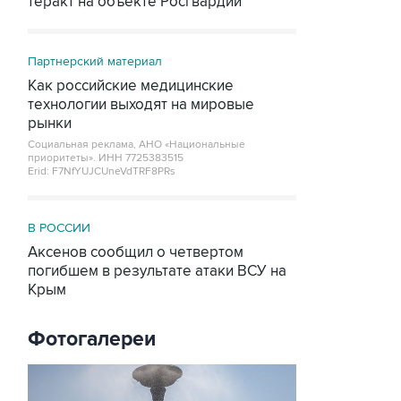
теракт на объекте Росгвардии
Партнерский материал
Как российские медицинские
технологии выходят на мировые
рынки
Социальная реклама, АНО «Национальные
приоритеты».
ИНН 7725383515
Erid: F7NfYUJCUneVdTRF8PRs
В РОССИИ
Аксенов сообщил о четвертом
погибшем в результате атаки ВСУ на
Крым
Фотогалереи