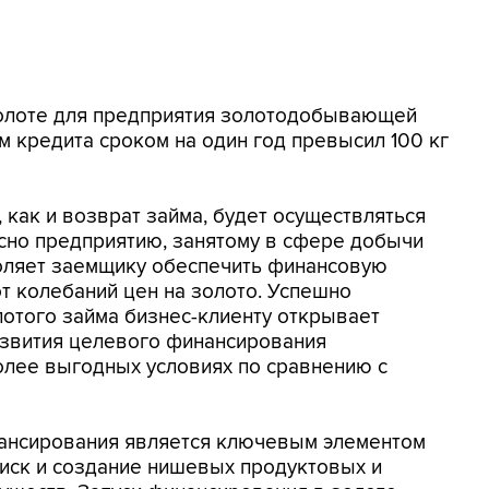
золоте для предприятия золотодобывающей
м кредита сроком на один год превысил 100 кг
как и возврат займа, будет осуществляться
есно предприятию, занятому в сфере добычи
воляет заемщику обеспечить финансовую
от колебаний цен на золото. Успешно
отого займа бизнес-клиенту открывает
звития целевого финансирования
олее выгодных условиях по сравнению с
ансирования является ключевым элементом
оиск и создание нишевых продуктовых и