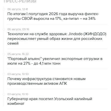
ПРЕСС-РЕЛИЗЫ
06 августа, 12:41
По итогам I полугодия 2026 года выручка финтех-
группы СВОЙ выросла на 17%, ка-питал – на 34%
06 августа, 09:16
Технологии на службе здоровья: Jindodo (ЖИНДОДО)
переосмысляет умный образ жизни для российских
семей
05 августа, 16:22
"Портовый альянс" увеличил экспортные отгрузки в
июле на 27% - до 4,1 млн тонн
03 августа, 10:53
Почему инфраструктура становится новым
производственным активом АПК
03 августа, 10:10
Губернатор края посетил Усольский калийный
комбинат