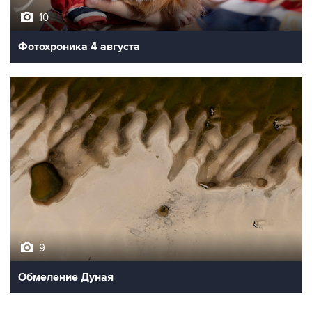
10
Фотохроника 4 августа
9
Обмеление Дуная