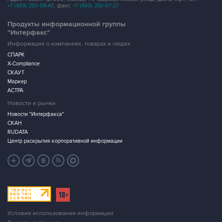
+7 (499) 250-98-40
, факс:
+7 (499) 250-97-27
Продукты информационной группы
"Интерфакс"
Информация о компаниях, товарах и людях
СПАРК
X-Compliance
СКАУТ
Маркер
АСТРА
Новости и рынки
Новости "Интерфакса"
СКАН
RUDATA
Центр раскрытия корпоративной информации
Условия использования информации