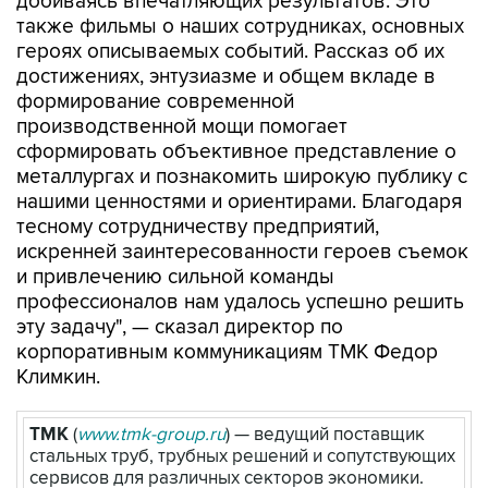
добиваясь впечатляющих результатов. Это
также фильмы о наших сотрудниках, основных
героях описываемых событий. Рассказ об их
достижениях, энтузиазме и общем вкладе в
формирование современной
производственной мощи помогает
сформировать объективное представление о
металлургах и познакомить широкую публику с
нашими ценностями и ориентирами. Благодаря
тесному сотрудничеству предприятий,
искренней заинтересованности героев съемок
и привлечению сильной команды
профессионалов нам удалось успешно решить
эту задачу", — сказал директор по
корпоративным коммуникациям ТМК Федор
Климкин.
ТМК
(
www.tmk-group.ru
) — ведущий поставщик
стальных труб, трубных решений и сопутствующих
сервисов для различных секторов экономики.