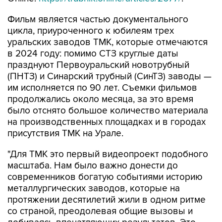
Фильм является частью документального
цикла, приуроченного к юбилеям трех
уральских заводов ТМК, которые отмечаются
в 2024 году: помимо СТЗ круглые даты
празднуют Первоуральский новотрубный
(ПНТЗ) и Синарский трубный (СинТЗ) заводы —
им исполняется по 90 лет. Съемки фильмов
продолжались около месяца, за это время
было отснято большое количество материала
на производственных площадках и в городах
присутствия ТМК на Урале.
"Для ТМК это первый видеопроект подобного
масштаба. Нам было важно донести до
современников богатую событиями историю
металлургических заводов, которые на
протяжении десятилетий жили в одном ритме
со страной, преодолевая общие вызовы и