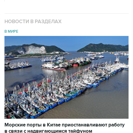
НОВОСТИ В РАЗДЕЛАХ
В МИРЕ
Морские порты в Китае приостанавливают работу
в связи с надвигающимся тайфуном