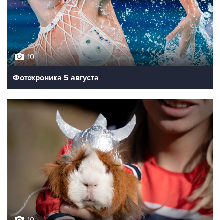
10
Фотохроника 5 августа
10