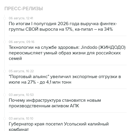
ПРЕСС-РЕЛИЗЫ
06 августа, 12:41
По итогам I полугодия 2026 года выручка финтех-
группы СВОЙ выросла на 17%, ка-питал – на 34%
06 августа, 09:16
Технологии на службе здоровья: Jindodo (ЖИНДОДО)
переосмысляет умный образ жизни для российских
семей
05 августа, 16:22
"Портовый альянс" увеличил экспортные отгрузки в
июле на 27% - до 4,1 млн тонн
03 августа, 10:53
Почему инфраструктура становится новым
производственным активом АПК
03 августа, 10:10
Губернатор края посетил Усольский калийный
комбинат