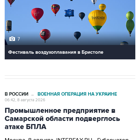
7
Фестиваль воздухоплавания в Бристоле
В РОССИИ
ВОЕННАЯ ОПЕРАЦИЯ НА УКРАИНЕ
→
06:42, 8 августа 2026
Промышленное предприятие в
Самарской области подверглось
атаке БПЛА
Москва. 8 августа. INTERFAX.RU - Губернатор
Самарской области Вячеслав Федорищев