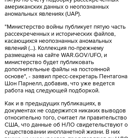
аномальных явлениях (UAP).
"Министерство войны публикует пятую часть
рассекреченных и исторических файлов,
касающихся неопознанных аномальных
явлений (...). Коллекция по-прежнему
размещена на сайте WAR.GOV/UFO, и
министерство будет публиковать
дополнительные файлы на постоянной
основе", - заявил пресс-секретарь Пентагона
Шон Парнелл, добавив, что уже ведется
работа над следующей подборкой.
Как и в предыдущих публикациях, в
документах не содержится никаких выводов
относительно того, считает ли правительство
США, что данные об НЛО свидетельствуют о
существовании инопланетной жизни. В них
также не указывается, представляют ли НЛО
угрозу национальной безопасности США.