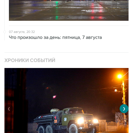
07 августа, 20:32
Что произошло за день: пятница, 7 августа
ХРОНИКИ СОБЫТИЙ
❮
❯