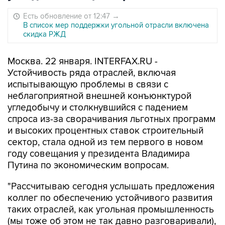
Есть обновление от 12:47
→
В список мер поддержки угольной отрасли включена
скидка РЖД
Москва. 22 января. INTERFAX.RU -
Устойчивость ряда отраслей, включая
испытывающую проблемы в связи с
неблагоприятной внешней конъюнктурой
угледобычу и столкнувшийся с падением
спроса из-за сворачивания льготных программ
и высоких процентных ставок строительный
сектор, стала одной из тем первого в новом
году совещания у президента Владимира
Путина по экономическим вопросам.
"Рассчитываю сегодня услышать предложения
коллег по обеспечению устойчивого развития
таких отраслей, как угольная промышленность
(мы тоже об этом не так давно разговаривали),