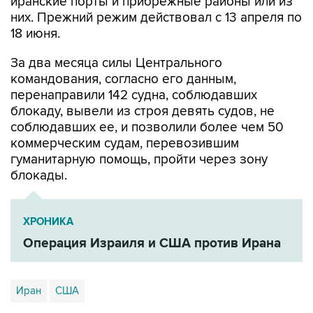
18 июня.
За два месяца силы Центрального
командования, согласно его данным,
перенаправили 142 судна, соблюдавших
блокаду, вывели из строя девять судов, не
соблюдавших ее, и позволили более чем 50
коммерческим судам, перевозившим
гуманитарную помощь, пройти через зону
блокады.
ХРОНИКА
Операция Израиля и США против Ирана
Иран
США