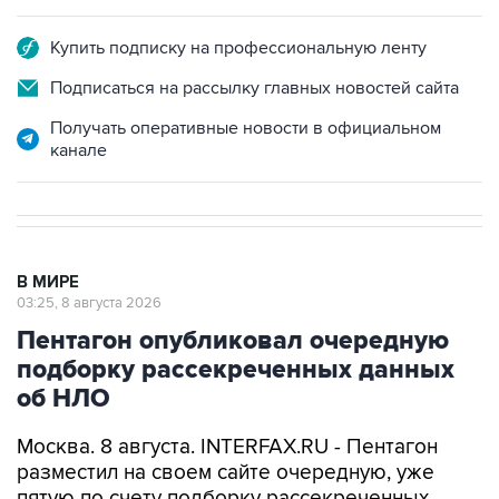
Купить подписку на профессиональную ленту
Подписаться на рассылку главных новостей сайта
Получать оперативные новости в официальном
канале
В МИРЕ
03:25, 8 августа 2026
Пентагон опубликовал очередную
подборку рассекреченных данных
об НЛО
Москва. 8 августа. INTERFAX.RU - Пентагон
разместил на своем сайте очередную, уже
пятую по счету подборку рассекреченных
американских данных о неопознанных