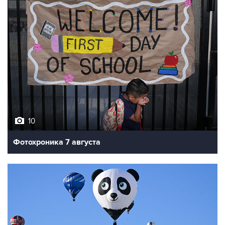
10
Фотохроника 7 августа