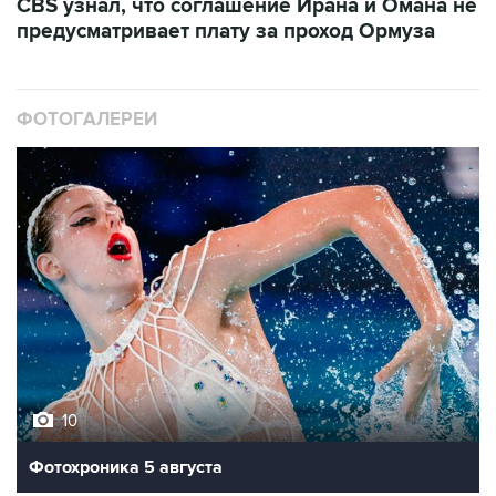
CBS узнал, что соглашение Ирана и Омана не
предусматривает плату за проход Ормуза
ФОТОГАЛЕРЕИ
10
Фотохроника 5 августа