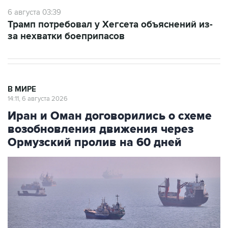
6 августа 03:39
Трамп потребовал у Хегсета объяснений из-
за нехватки боеприпасов
В МИРЕ
14:11, 6 августа 2026
Иран и Оман договорились о схеме
возобновления движения через
Ормузский пролив на 60 дней