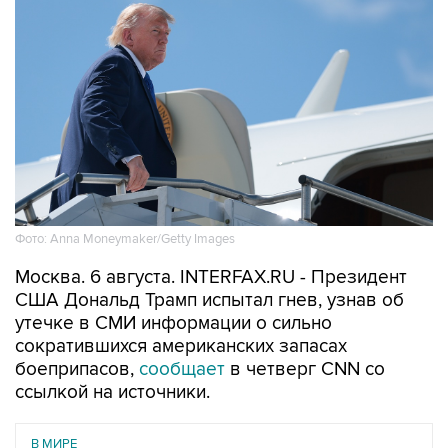
Фото: Anna Moneymaker/Getty Images
Москва. 6 августа. INTERFAX.RU - Президент
США Дональд Трамп испытал гнев, узнав об
утечке в СМИ информации о сильно
сократившихся американских запасах
боеприпасов,
сообщает
в четверг CNN со
ссылкой на источники.
В МИРЕ