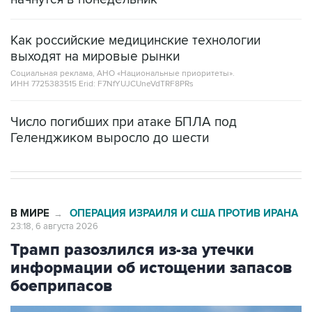
Как российские медицинские технологии
выходят на мировые рынки
Социальная реклама, АНО «Национальные приоритеты».
ИНН 7725383515 Erid: F7NfYUJCUneVdTRF8PRs
Число погибших при атаке БПЛА под
Геленджиком выросло до шести
В МИРЕ
ОПЕРАЦИЯ ИЗРАИЛЯ И США ПРОТИВ ИРАНА
→
23:18, 6 августа 2026
Трамп разозлился из-за утечки
информации об истощении запасов
боеприпасов