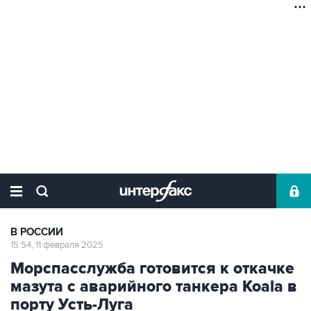
В РОССИИ
15:54, 11 февраля 2025
Морспасслужба готовится к откачке
мазута с аварийного танкера Koala в
порту Усть-Луга