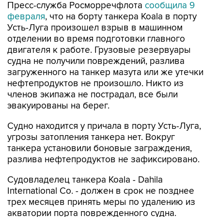
Пресс-служба Росморречфлота
сообщила 9
февраля
, что на борту танкера Koala в порту
Усть-Луга произошел взрыв в машинном
отделении во время подготовки главного
двигателя к работе. Грузовые резервуары
судна не получили повреждений, разлива
загруженного на танкер мазута или же утечки
нефтепродуктов не произошло. Никто из
членов экипажа не пострадал, все были
эвакуированы на берег.
Судно находится у причала в порту Усть-Луга,
угрозы затопления танкера нет. Вокруг
танкера установили боновые заграждения,
разлива нефтепродуктов не зафиксировано.
Судовладелец танкера Koala - Dahila
International Co. - должен в срок не позднее
трех месяцев принять меры по удалению из
акватории порта поврежденного судна.