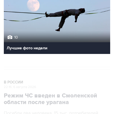
10
Лучшие фото недели
В РОССИИ
22:16, 6 августа 2026
Режим ЧС введен в Смоленской
области после урагана
Погибли два человека, 15 тыс. потребителей