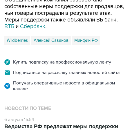
собственные меры поддержки для продавцов,
чьи товары пострадали в результате атак.
Меры поддержки также объявляли ВБ банк,
ВТБ
и
Сбербанк
.
Wildberries
Алексей Сазанов
Минфин РФ
Купить подписку на профессиональную ленту
Подписаться на рассылку главных новостей сайта
Получать оперативные новости в официальном
канале
НОВОСТИ ПО ТЕМЕ
6 августа 15:54
Ведомства РФ предложат меры поддержки