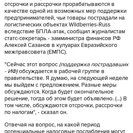
отсрочки и рассрочки прорабатываются в
качестве одной из возможных мер поддержки
предпринимателей, чьи товары пострадали на
логистических объектах Wildberries-Russ
вследствие БПЛА-атак, сообщил журналистам
статс-секретарь - замминистра финансов РФ
Алексей Сазанов в кулуарах Евразийского
межправсовета (ЕМПС).
"Сейчас этот вопрос
(поддержка пострадавших
- ИФ)
обсуждается в рабочей группе в
правительстве. Я думаю, на следующей неделе
мы выйдем с предложением. Разные меры
обсуждаются. Когда будет окончательное
решение, тогда об этом будет объявлено. (...) В
том числе, обсуждаются отсрочки, рассрочки
по налогам", - сказал он.
Отвечая на вопрос, на какой период
потенциальные налоговые послабления могут