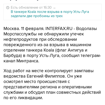
Есть обновление от 16:30
→
В танкере Koala после взрыва в порту Усть-Луга
заделали две пробоины из трех
Москва. 11 февраля. INTERFAX.RU - Водолазы
Морспасслужбы не обнаружили утечек
нефтепродуктов при обследовании
поврежденного из-за взрыва в машинном
отделении танкера Koala (флаг Антигуа и
Барбуда) в порту Усть-Луга, сообщил телеграм-
канал Минтранса.
Ход работ на месте контролирует замглавы
ведомства Евгений Филиппов. Он уже
осмотрел место происшествия с
представителями региона и оперативными
службами и обсудил план совместных действий
по его ликвидации.