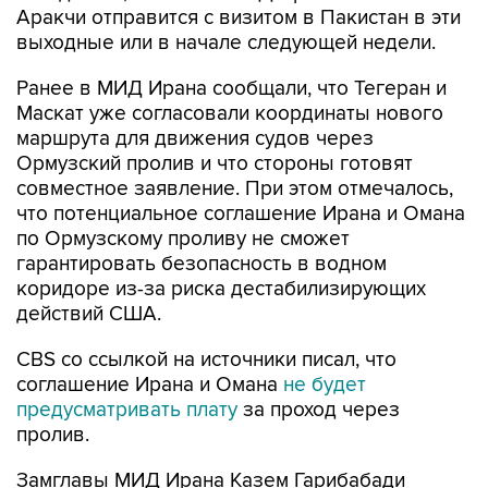
Аракчи отправится с визитом в Пакистан в эти
выходные или в начале следующей недели.
Ранее в МИД Ирана сообщали, что Тегеран и
Маскат уже согласовали координаты нового
маршрута для движения судов через
Ормузский пролив и что стороны готовят
совместное заявление. При этом отмечалось,
что потенциальное соглашение Ирана и Омана
по Ормузскому проливу не сможет
гарантировать безопасность в водном
коридоре из-за риска дестабилизирующих
действий США.
CBS со ссылкой на источники писал, что
соглашение Ирана и Омана
не будет
предусматривать плату
за проход через
пролив.
Замглавы МИД Ирана Казем Гарибабади