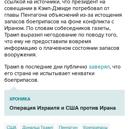
ссылкой на источники, что президент на
совещании в Кэмп-Дэвиде потребовал от
главы Пентагона объяснений из-за истощения
запасов боеприпасов на фоне конфликта с
Ираном. По словам собеседников газеты,
Трамп выразил негодование по поводу того,
что ему не предоставили вовремя
информацию о плачевном состоянии запасов
вооружения.
Трамп в последние дни публично
заверял
, что
его страна не испытывает нехватки
боеприпасов.
ХРОНИКА
Операция Израиля и США против Ирана
США
Дональд Трамп
Пентагон
боеприпасы