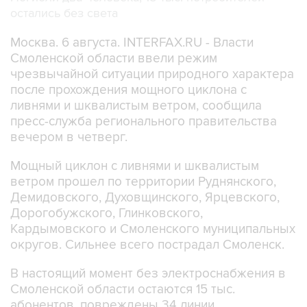
остались без света
Москва. 6 августа. INTERFAX.RU - Власти
Смоленской области ввели режим
чрезвычайной ситуации природного характера
после прохождения мощного циклона с
ливнями и шквалистым ветром, сообщила
пресс-служба регионального правительства
вечером в четверг.
Мощный циклон с ливнями и шквалистым
ветром прошел по территории Руднянского,
Демидовского, Духовщинского, Ярцевского,
Дорогобужского, Глинковского,
Кардымовского и Смоленского муниципальных
округов. Сильнее всего пострадал Смоленск.
В настоящий момент без электроснабжения в
Смоленской области остаются 15 тыс.
абонентов, повреждены 34 линии