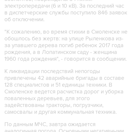
электропередачи (6 и 10 кВ). За последний час
в диспетчерские службы поступило 846 заявок
об отключении.
"К сожалению, во время стихии в Смоленске не
обошлось без жертв: на улице Рыленкова из-
за упавшего дерева погиб ребенок 2017 года
рождения, а в Лопатинском саду - женщина
1960 года рождения", - говорится в сообщении.
К ликвидации последствий непогоды
привлечены 42 аварийные бригады в составе
128 специалистов и 51 единицы техники. В
Смоленске ведется расчистка дорог и уборка
поваленных деревьев, для этого
задействованы тракторы, погрузчики,
самосвалы и другая коммунальная техника.
По данным МЧС, завтра ожидается
аналогичная погода. Основными негативными