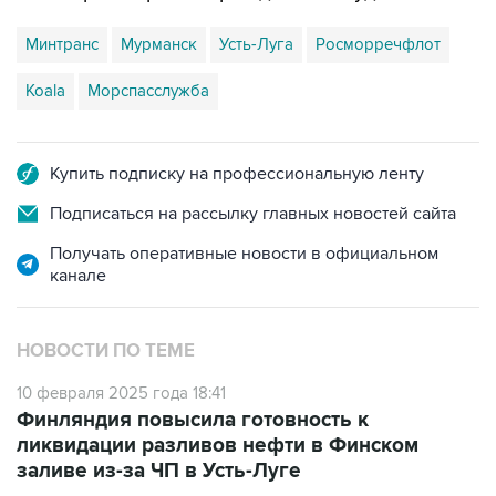
Минтранс
Мурманск
Усть-Луга
Росморречфлот
Koala
Морспасслужба
Купить подписку на профессиональную ленту
Подписаться на рассылку главных новостей сайта
Получать оперативные новости в официальном
канале
НОВОСТИ ПО ТЕМЕ
10 февраля 2025 года 18:41
Финляндия повысила готовность к
ликвидации разливов нефти в Финском
заливе из-за ЧП в Усть-Луге