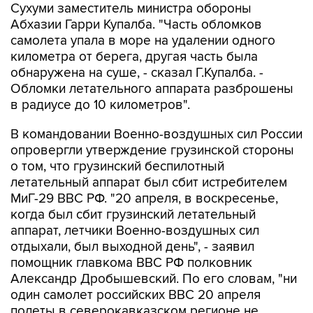
Сухуми заместитель министра обороны
Абхазии Гарри Купалба. "Часть обломков
самолета упала в море на удалении одного
километра от берега, другая часть была
обнаружена на суше, - сказал Г.Купалба. -
Обломки летательного аппарата разброшены
в радиусе до 10 километров".
В командовании Военно-воздушных сил России
опровергли утверждение грузинской стороны
о том, что грузинский беспилотный
летательный аппарат был сбит истребителем
МиГ-29 ВВС РФ. "20 апреля, в воскресенье,
когда был сбит грузинский летательный
аппарат, летчики Военно-воздушных сил
отдыхали, был выходной день", - заявил
помощник главкома ВВС РФ полковник
Александр Дробышевский. По его словам, "ни
один самолет российских ВВС 20 апреля
полеты в северокавказском регионе не