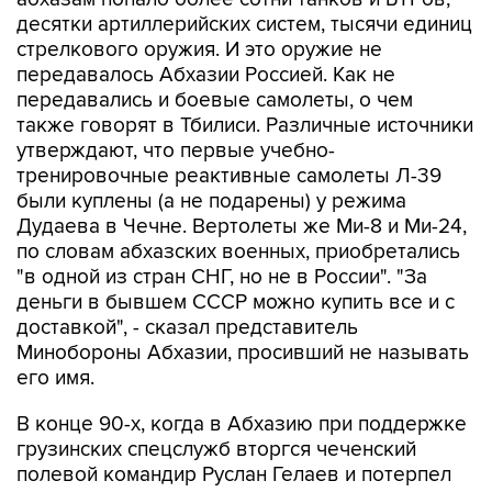
десятки артиллерийских систем, тысячи единиц
стрелкового оружия. И это оружие не
передавалось Абхазии Россией. Как не
передавались и боевые самолеты, о чем
также говорят в Тбилиси. Различные источники
утверждают, что первые учебно-
тренировочные реактивные самолеты Л-39
были куплены (а не подарены) у режима
Дудаева в Чечне. Вертолеты же Ми-8 и Ми-24,
по словам абхазских военных, приобретались
"в одной из стран СНГ, но не в России". "За
деньги в бывшем СССР можно купить все и с
доставкой", - сказал представитель
Минобороны Абхазии, просивший не называть
его имя.
В конце 90-х, когда в Абхазию при поддержке
грузинских спецслужб вторгся чеченский
полевой командир Руслан Гелаев и потерпел