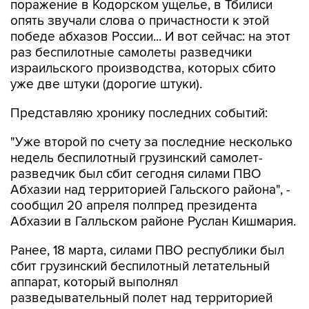
поражение в Кодорском ущелье, в Тбилиси
опять звучали слова о причастности к этой
победе абхазов России... И вот сейчас: на этот
раз беспилотные самолеты разведчики
израильского производства, которых сбито
уже две штуки (дорогие штуки).
Представляю хронику последних событий:
"Уже второй по счету за последние несколько
недель беспилотный грузинский самолет-
разведчик был сбит сегодня силами ПВО
Абхазии над территорией Гальского района", -
сообщил 20 апреля полпред президента
Абхазии в Галльском районе Руслан Кишмария.
Ранее, 18 марта, силами ПВО республики был
сбит грузинский беспилотный летательный
аппарат, который выполнял
разведывательный полет над территорией