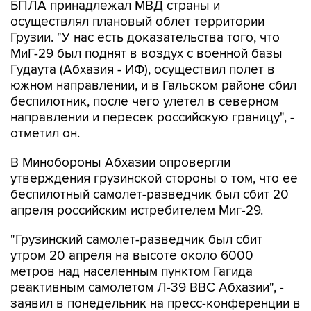
БПЛА принадлежал МВД страны и
осуществлял плановый облет территории
Грузии. "У нас есть доказательства того, что
МиГ-29 был поднят в воздух с военной базы
Гудаута (Абхазия - ИФ), осуществил полет в
южном направлении, и в Гальском районе сбил
беспилотник, после чего улетел в северном
направлении и пересек российскую границу", -
отметил он.
В Минобороны Абхазии опровергли
утверждения грузинской стороны о том, что ее
беспилотный самолет-разведчик был сбит 20
апреля российским истребителем Миг-29.
"Грузинский самолет-разведчик был сбит
утром 20 апреля на высоте около 6000
метров над населенным пунктом Гагида
реактивным самолетом Л-39 ВВС Абхазии", -
заявил в понедельник на пресс-конференции в