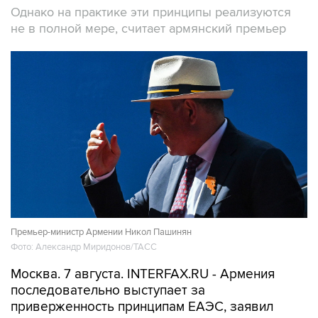
Однако на практике эти принципы реализуются
не в полной мере, считает армянский премьер
Премьер-министр Армении Никол Пашинян
Фото: Александр Миридонов/ТАСС
Москва. 7 августа. INTERFAX.RU - Армения
последовательно выступает за
приверженность принципам ЕАЭС, заявил