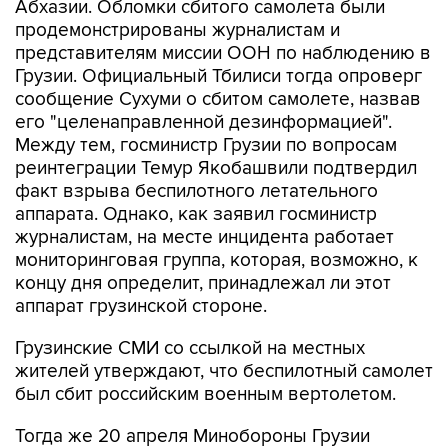
Абхазии. Обломки сбитого самолета были
продемонстрированы журналистам и
представителям миссии ООН по наблюдению в
Грузии. Официальный Тбилиси тогда опроверг
сообщение Сухуми о сбитом самолете, назвав
его "целенаправленной дезинформацией".
Между тем, госминистр Грузии по вопросам
реинтеграции Темур Якобашвили подтвердил
факт взрыва беспилотного летательного
аппарата. Однако, как заявил госминистр
журналистам, на месте инцидента работает
мониторинговая группа, которая, возможно, к
концу дня определит, принадлежал ли этот
аппарат грузинской стороне.
Грузинские СМИ со ссылкой на местных
жителей утверждают, что беспилотный самолет
был сбит российским военным вертолетом.
Тогда же 20 апреля Минобороны Грузии