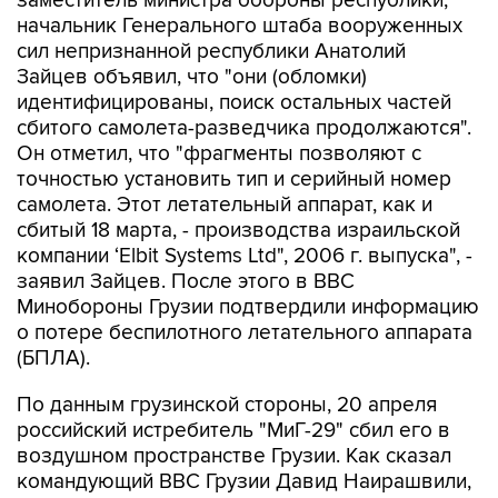
заместитель министра обороны республики,
начальник Генерального штаба вооруженных
сил непризнанной республики Анатолий
Зайцев объявил, что "они (обломки)
идентифицированы, поиск остальных частей
сбитого самолета-разведчика продолжаются".
Он отметил, что "фрагменты позволяют с
точностью установить тип и серийный номер
самолета. Этот летательный аппарат, как и
сбитый 18 марта, - производства израильской
компании ‘Elbit Systems Ltd", 2006 г. выпуска", -
заявил Зайцев. После этого в ВВС
Минобороны Грузии подтвердили информацию
о потере беспилотного летательного аппарата
(БПЛА).
По данным грузинской стороны, 20 апреля
российский истребитель "МиГ-29" сбил его в
воздушном пространстве Грузии. Как сказал
командующий ВВС Грузии Давид Наирашвили,