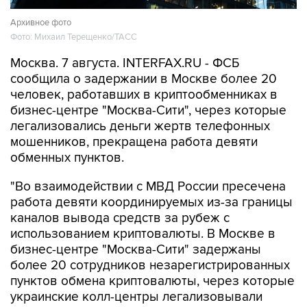
Архивное фото
Фото: Михаил Терещенко/ТАСС
Москва. 7 августа. INTERFAX.RU - ФСБ
сообщила о задержании в Москве более 20
человек, работавших в криптообменниках в
бизнес-центре "Москва-Сити", через которые
легализовались деньги жертв телефонных
мошенников, прекращена работа девяти
обменных пунктов.
"Во взаимодействии с МВД России пресечена
работа девяти координируемых из-за границы
каналов вывода средств за рубеж с
использованием криптовалюты. В Москве в
бизнес-центре "Москва-Сити" задержаны
более 20 сотрудников незарегистрированных
пунктов обмена криптовалюты, через которые
украинские колл-центры легализовывали