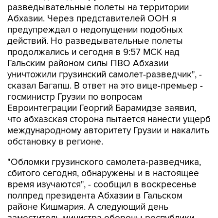
разведывательные полеты на территории
Абхазии. Через представителей ООН я
предупреждал о недопущении подобных
действий. Но разведывательные полеты
продолжались и сегодня в 9:57 МСК над
Гальским районом силы ПВО Абхазии
уничтожили грузинский самолет-разведчик", -
сказал Багапш. В ответ на это вице-премьер -
госминистр Грузии по вопросам
Евроинтеграции Георгий Барамидзе заявил,
что абхазская сторона пытается нанести ущерб
международному авторитету Грузии и накалить
обстановку в регионе.
"Обломки грузинского самолета-разведчика,
сбитого сегодня, обнаружены и в настоящее
время изучаются", - сообщил в воскресенье
полпред президента Абхазии в Гальском
районе Кишмария. А следующий день