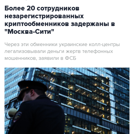
Более 20 сотрудников
незарегистрированных
криптообменников задержаны в
"Москва-Сити"
Через эти обменники украинские колл-центры
легализовывали деньги жертв телефонных
мошенников, заявили в ФСБ