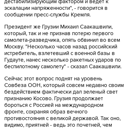
дестабилизирующим фактором и ведет к
эскалации напряженности", - говорится в
сообщении пресс-службы Кремля.
Президент же Грузии Михаил Саакашвили,
который, так и не признав потерю первого
самолета-разведчика, опять обвинил во всем
Москву. "Несколько часов назад российский
истребитель, взлетевший с военной базы в
Гудауте, нанес несколько ракетных ударов по
беспилотному самолету" - сказал Саакашвили.
Сейчас этот вопрос поднят на уровень
Совбеза ООН, который совсем недавно своим
бездействием фактически дал зеленый свет
признанию Косово. Грузия продолжает
бороться с Россией на международном
фронте, сохраняя образ вечного
противостояния с великой державой. Так оно,
видимо, приятней - ведь это почетней, чем