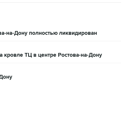
ова-на-Дону полностью ликвидирован
 кровле ТЦ в центре Ростова-на-Дону
-Дону
06:42, 8 августа 2026