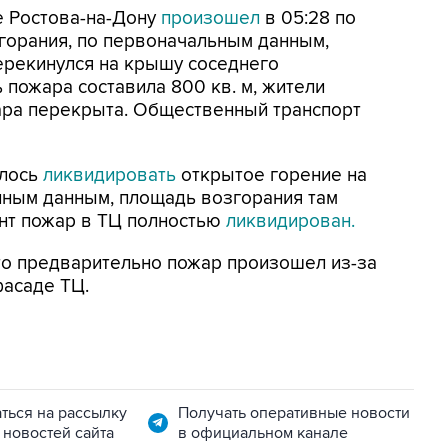
е Ростова-на-Дону
произошел
в 05:28 по
горания, по первоначальным данным,
перекинулся на крышу соседнего
 пожара составила 800 кв. м, жители
ара перекрыта. Общественный транспорт
алось
ликвидировать
открытое горение на
нным данным, площадь возгорания там
ент пожар в ТЦ полностью
ликвидирован.
то предварительно пожар произошел из-за
фасаде ТЦ.
ться на рассылку
Получать оперативные новости
 новостей сайта
в официальном канале