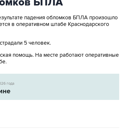
ломков БПЛА
 результате падения обломков БПЛА произошло
ется в оперативном штабе Краснодарского
страдали 5 человек.
ская помощь. На месте работают оперативные
бе.
026 года
ине