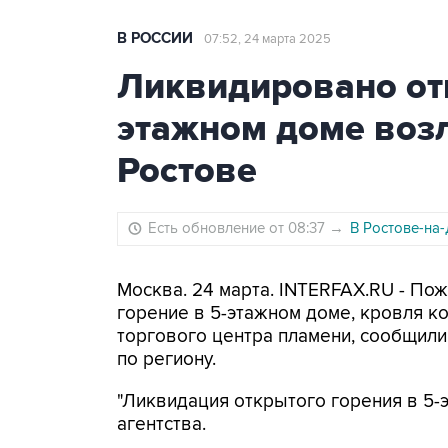
В РОССИИ
07:52, 24 марта 2025
Ликвидировано отк
этажном доме воз
Ростове
Есть обновление от 08:37
→
В Ростове-на
Москва. 24 марта. INTERFAX.RU - По
горение в 5-этажном доме, кровля к
торгового центра пламени, сообщили
по региону.
"Ликвидация открытого горения в 5-э
агентства.