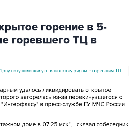
рытое горение в 5-
ле горевшего ТЦ в
-Дону потушили жилую пятиэтажку рядом с горевшим ТЦ
жарным удалось ликвидировать открытое
оторого загорелась из-за перекинувшегося с
 "Интерфаксу" в пресс-службе ГУ МЧС России
тажном доме в 07:25 мск", - сказал собеседник