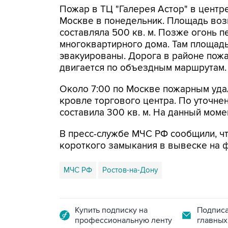
Пожар в ТЦ "Галерея Астор" в центр
Москве в понедельник. Площадь воз
составляла 500 кв. м. Позже огонь 
многоквартирного дома. Там площадь
эвакуированы. Дорога в районе пож
двигается по объездным маршрутам.
Около 7:00 по Москве пожарным уд
кровле торгового центра. По уточне
составила 300 кв. м. На данный мом
В пресс-службе МЧС РФ сообщили, ч
короткого замыкания в вывеске на 
МЧС РФ
Ростов-на-Дону
Купить подписку на
Подписа
профессиональную ленту
главных