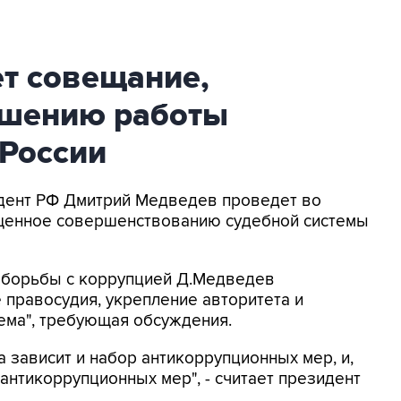
т совещание,
чшению работы
 России
дент РФ Дмитрий Медведев проведет во
ященное совершенствованию судебной системы
 борьбы с коррупцией Д.Медведев
 правосудия, укрепление авторитета и
тема", требующая обсуждения.
а зависит и набор антикоррупционных мер, и,
 антикоррупционных мер", - считает президент