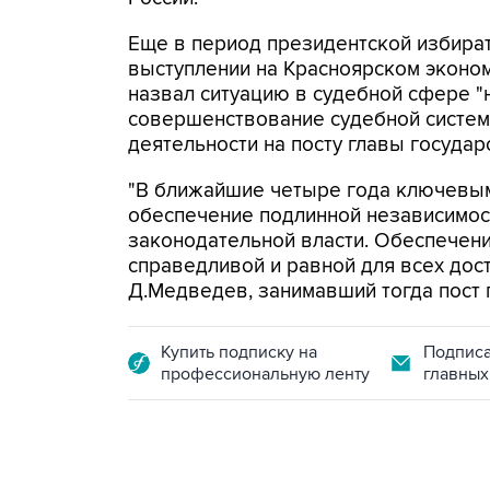
Еще в период президентской избира
выступлении на Красноярском экон
назвал ситуацию в судебной сфере "
совершенствование судебной систем
деятельности на посту главы государ
"В ближайшие четыре года ключевы
обеспечение подлинной независимост
законодательной власти. Обеспечени
справедливой и равной для всех дост
Д.Медведев, занимавший тогда пост 
Купить подписку на
Подписа
профессиональную ленту
главных