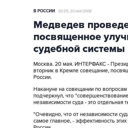
В РОССИИ
00:29, 20 мая 2008
Медведев проведе
посвященное улу
судебной системы
Москва. 20 мая. ИНТЕРФАКС - Прези
вторник в Кремле совещание, посв
России.
Накануне на совещании по вопросам
подчеркнул, что "совершенствование
независимости суда - это отдельная 
"Очевидно, что от независимости суд
самое главное, - эффективность этих
России.