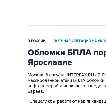
Трамп заявил, что переговоры 
В РОССИИ
ВОЕННАЯ ОПЕРАЦИЯ НА УКР
→
Обломки БПЛА пор
Ярославле
Москва. 6 августа. INTERFAX.RU - В 
массированной атаки БПЛА обломки 
нефтеперерабатывающего завода, н
Евраев.
"Спецслужбы работают над ликвидаци