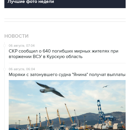
Лучшие фото недели
НОВОСТИ
06 августа, 07:04
СКР сообщил о 640 погибших мирных жителях при
вторжении ВСУ в Курскую область
06 августа, 06:04
Моряки с затонувшего судна "Янина" получат выплаты