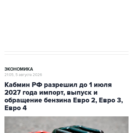
выходят на мировые рынки
Социальная реклама, АНО «Национальные приоритеты».
ИНН 7725383515 Erid: F7NfYUJCUneVdTRF8PRs
Трамп заявил, что переговоры с Ираном
начнутся в понедельник
ЭКОНОМИКА
21:05, 5 августа 2026
Кабмин РФ разрешил до 1 июля
2027 года импорт, выпуск и
обращение бензина Евро 2, Евро 3,
Евро 4