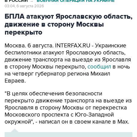
В РОССИИ
ВОЕННАЯ ОПЕРАЦИЯ НА УКРАИНЕ
→
03:04, 6 августа 2026
БПЛА атакуют Ярославскую область,
движение в сторону Москвы
перекрыто
Москва. 6 августа. INTERFAX.RU - Украинские
беспилотники атакуют Ярославскую область,
движение транспорта на выезде из Ярославля
в сторону Москвы перекрыто,
сообщил
в ночь
на четверг губернатор региона Михаил
Евраев.
"В целях обеспечения безопасности
перекрыто движение транспорта на выезде из
Ярославля в сторону Москвы от перекрестка
Московского проспекта с Юго-Западной
окружной", - написал он в своем канале в Мах.