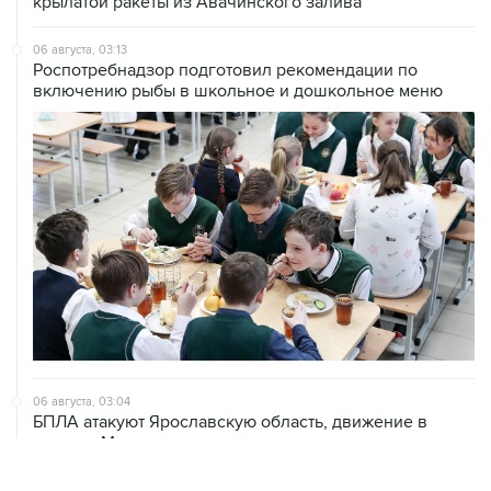
крылатой ракеты из Авачинского залива
06 августа, 03:13
Роспотребнадзор подготовил рекомендации по
включению рыбы в школьное и дошкольное меню
06 августа, 03:04
БПЛА атакуют Ярославскую область, движение в
сторону Москвы перекрыто
06 августа, 01:38