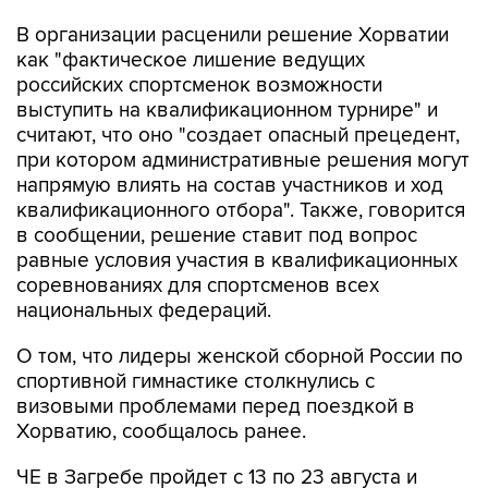
как "фактическое лишение ведущих
российских спортсменок возможности
выступить на квалификационном турнире" и
считают, что оно "создает опасный прецедент,
при котором административные решения могут
напрямую влиять на состав участников и ход
квалификационного отбора". Также, говорится
в сообщении, решение ставит под вопрос
равные условия участия в квалификационных
соревнованиях для спортсменов всех
национальных федераций.
О том, что лидеры женской сборной России по
спортивной гимнастике столкнулись с
визовыми проблемами перед поездкой в
Хорватию, сообщалось ранее.
ЧЕ в Загребе пройдет с 13 по 23 августа и
станет отборочным турниром к чемпионату
мира, где, в свою очередь, будут разыграны