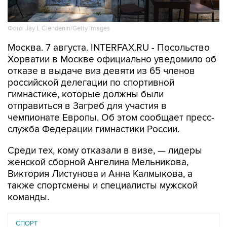
Фото: Jay L Clendenin/Getty Images
Москва. 7 августа. INTERFAX.RU - Посольство
Хорватии в Москве официально уведомило об
отказе в выдаче виз девяти из 65 членов
российской делегации по спортивной
гимнастике, которые должны были
отправиться в Загреб для участия в
чемпионате Европы. Об этом сообщает пресс-
служба Федерации гимнастики России.
Среди тех, кому отказали в визе, — лидеры
женской сборной Ангелина Мельникова,
Виктория Листунова и Анна Калмыкова, а
также спортсмены и специалисты мужской
команды.
СПОРТ