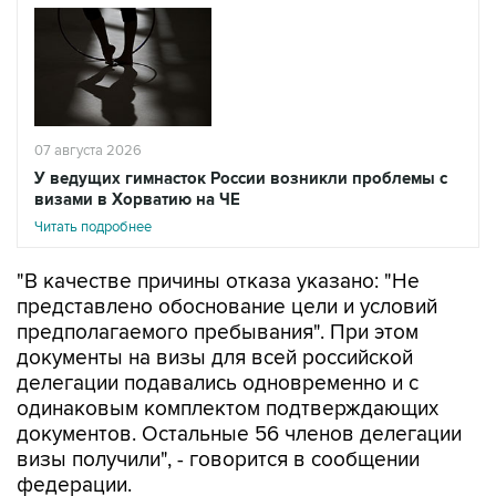
07 августа 2026
У ведущих гимнасток России возникли проблемы с
визами в Хорватию на ЧЕ
Читать подробнее
"В качестве причины отказа указано: "Не
представлено обоснование цели и условий
предполагаемого пребывания". При этом
документы на визы для всей российской
делегации подавались одновременно и с
одинаковым комплектом подтверждающих
документов. Остальные 56 членов делегации
визы получили", - говорится в сообщении
федерации.
В организации расценили решение Хорватии