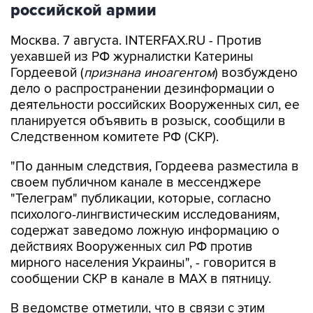
Москва. 7 августа. INTERFAX.RU - Против
уехавшей из РФ журналистки Катерины
Гордеевой (
признана иноагентом
) возбуждено
дело о распространении дезинформации о
деятельности российских Вооруженных сил, ее
планируется объявить в розыск, сообщили в
Следственном комитете РФ (СКР).
"По данным следствия, Гордеева разместила в
своем публичном канале в мессенджере
"Телеграм" публикации, которые, согласно
психолого-лингвистическим исследованиям,
содержат заведомо ложную информацию о
действиях Вооруженных сил РФ против
мирного населения Украины", - говорится в
сообщении СКР в канале в MAX в пятницу.
В ведомстве отметили, что в связи с этим
возбуждено уголовное дело по п. "д" ч. 2 ст.
207.3 УК РФ (
публичное распространение