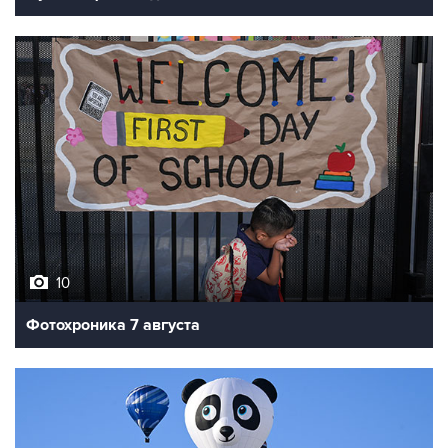
10
Фотохроника 7 августа