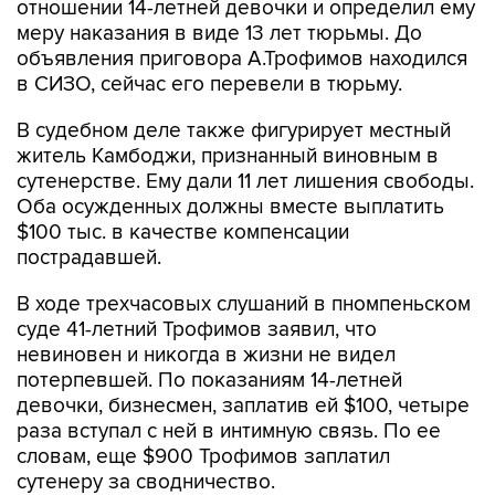
отношении 14-летней девочки и определил ему
меру наказания в виде 13 лет тюрьмы. До
объявления приговора А.Трофимов находился
в СИЗО, сейчас его перевели в тюрьму.
В судебном деле также фигурирует местный
житель Камбоджи, признанный виновным в
сутенерстве. Ему дали 11 лет лишения свободы.
Оба осужденных должны вместе выплатить
$100 тыс. в качестве компенсации
пострадавшей.
В ходе трехчасовых слушаний в пномпеньском
суде 41-летний Трофимов заявил, что
невиновен и никогда в жизни не видел
потерпевшей. По показаниям 14-летней
девочки, бизнесмен, заплатив ей $100, четыре
раза вступал с ней в интимную связь. По ее
словам, еще $900 Трофимов заплатил
сутенеру за сводничество.