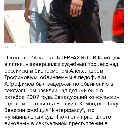
Фото: Reuters
Пномпень. 14 марта. INTERFAX.RU - В Камбодже
в пятницу завершился судебный процесс над
российским бизнесменом Александром
Трофимовым, обвиняемым в педофилии.
А.Трофимов был задержан по обвинению в
сексуальном насилии над детьми еще в
октябре 2007 года. Заведующий консульским
отделом посольства России в Камбодже Тимур
Зевахин сообщил "Интерфаксу", что
муниципальный суд Пномпеня признал его
виновным в сексуальном преступлении в