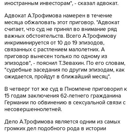
иностранным инвесторам", - сказал адвокат.
Адвокат А.Трофимова намерен в течение
месяца обжаловать этот приговор. "Адвокат
считает, что суд не принял во внимание ряд
важных обстоятельств. Всего А.Трофимову
инкриминируется от 10 до 19 эпизодов,
связанных с растлением малолетних. А
приговор вынесен только по одному из
эпизодов", - пояснил Т.Зевахин. По его словам,
"судебные заседания по другим эпизодам, как
ожидается, пройдут в ближайший месяц".
В четверг тот же суд в Пномпене приговорил к
15 годам заключения 62-летнего гражданина
Германии по обвинению в сексуальной связи с
несовершеннолетней.
Дело А.Трофимова является одним из самых
громких дел подобного рода в истории