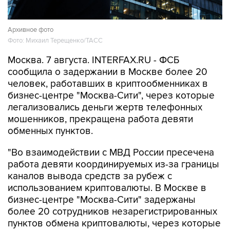
Архивное фото
Фото: Михаил Терещенко/ТАСС
Москва. 7 августа. INTERFAX.RU - ФСБ
сообщила о задержании в Москве более 20
человек, работавших в криптообменниках в
бизнес-центре "Москва-Сити", через которые
легализовались деньги жертв телефонных
мошенников, прекращена работа девяти
обменных пунктов.
"Во взаимодействии с МВД России пресечена
работа девяти координируемых из-за границы
каналов вывода средств за рубеж с
использованием криптовалюты. В Москве в
бизнес-центре "Москва-Сити" задержаны
более 20 сотрудников незарегистрированных
пунктов обмена криптовалюты, через которые