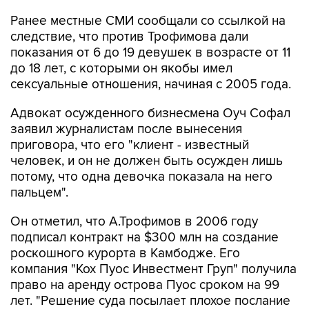
Ранее местные СМИ сообщали со ссылкой на
следствие, что против Трофимова дали
показания от 6 до 19 девушек в возрасте от 11
до 18 лет, с которыми он якобы имел
сексуальные отношения, начиная с 2005 года.
Адвокат осужденного бизнесмена Оуч Софал
заявил журналистам после вынесения
приговора, что его "клиент - известный
человек, и он не должен быть осужден лишь
потому, что одна девочка показала на него
пальцем".
Он отметил, что А.Трофимов в 2006 году
подписал контракт на $300 млн на создание
роскошного курорта в Камбодже. Его
компания "Кох Пуос Инвестмент Груп" получила
право на аренду острова Пуос сроком на 99
лет. "Решение суда посылает плохое послание