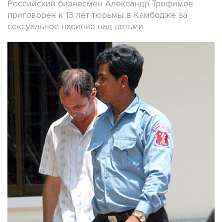
Российский бизнесмен Александр Трофимов
приговорен к 13 лет тюрьмы в Камбодже за
сексуальное насилие над детьми