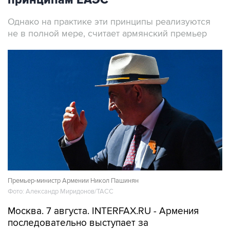
принципам ЕАЭС
Однако на практике эти принципы реализуются
не в полной мере, считает армянский премьер
Премьер-министр Армении Никол Пашинян
Фото: Александр Миридонов/ТАСС
Москва. 7 августа. INTERFAX.RU - Армения
последовательно выступает за