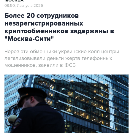
МОСКВА
09:50, 7 августа 2026
Более 20 сотрудников
незарегистрированных
криптообменников задержаны в
"Москва-Сити"
Через эти обменники украинские колл-центры
легализовывали деньги жертв телефонных
мошенников, заявили в ФСБ