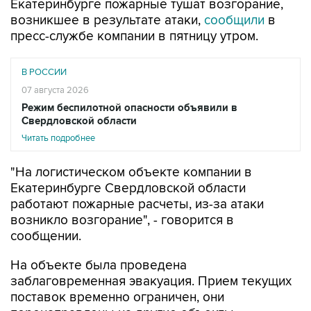
Екатеринбурге пожарные тушат возгорание,
возникшее в результате атаки,
сообщили
в
пресс-службе компании в пятницу утром.
В РОССИИ
07 августа 2026
Режим беспилотной опасности объявили в
Свердловской области
Читать подробнее
"На логистическом объекте компании в
Екатеринбурге Свердловской области
работают пожарные расчеты, из-за атаки
возникло возгорание", - говорится в
сообщении.
На объекте была проведена
заблаговременная эвакуация. Прием текущих
поставок временно ограничен, они