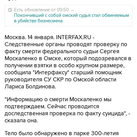
Есть обновление от 09:50
→
Покончивший с собой омский судья стал обвиняемым
в убийстве бизнесмена
Москва. 14 января. INTERFAX.RU -
Следственные органы проводят проверку по
факту смерти федерального судьи Сергея
Москаленко в Омске, который подозревался в
получении взятки в особо крупном размере,
сообщила "Интерфаксу" старший помощник
руководителя СУ СКР по Омской области
Лариса Болдинова.
"Информацию о смерти Москаленко мы
подтверждаем. Сейчас проводится
доследственная проверка по факту суицида", -
сказала она.
Тело было обнаружено в парке 300-летия