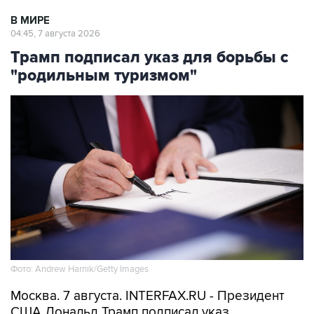
В МИРЕ
04:45, 7 августа 2026
Трамп подписал указ для борьбы с
"родильным туризмом"
Фото: Andrew Harnik/Getty Images
Москва. 7 августа. INTERFAX.RU - Президент
США Дональд Трамп подписал указ,