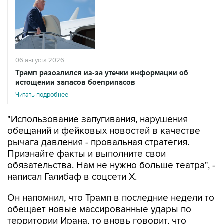
06 августа 2026
Трамп разозлился из-за утечки информации об
истощении запасов боеприпасов
Читать подробнее
"Использование запугивания, нарушения
обещаний и фейковых новостей в качестве
рычага давления - провальная стратегия.
Признайте факты и выполните свои
обязательства. Нам не нужно больше театра", -
написал Галибаф в соцсети X.
Он напомнил, что Трамп в последние недели то
обещает новые массированные удары по
территории Ирана, то вновь говорит, что