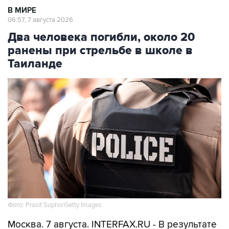
В МИРЕ
06:57, 7 августа 2026
Два человека погибли, около 20
ранены при стрельбе в школе в
Таиланде
Фото: Prasit Supho/Getty Images
Москва. 7 августа. INTERFAX.RU - В результате