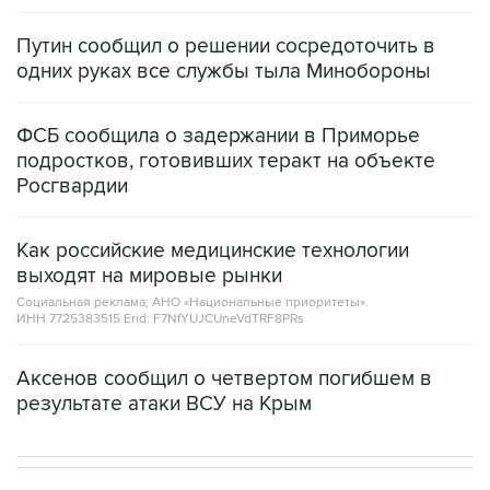
Путин сообщил о решении сосредоточить в
одних руках все службы тыла Минобороны
ФСБ сообщила о задержании в Приморье
подростков, готовивших теракт на объекте
Росгвардии
Как российские медицинские технологии
выходят на мировые рынки
Социальная реклама, АНО «Национальные приоритеты».
ИНН 7725383515 Erid: F7NfYUJCUneVdTRF8PRs
Аксенов сообщил о четвертом погибшем в
результате атаки ВСУ на Крым