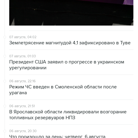
07 августа, 04:02
Землетрясение магнитудой 4,1 зафиксировано в Туве
07 августа, 01:03
Президент США заявил о прогрессе в украинском
урегулировании
06 августа, 22:16
Режим ЧС введен в Смоленской области после
урагана
06 августа, 21:51
В Ярославской области ликвидировали возгорание
топливных резервуаров НПЗ
06 августа, 20:30
Что произошло за день: четверг, 6 августа