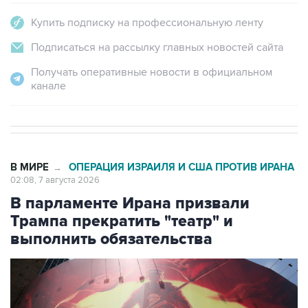
Купить подписку на профессиональную ленту
Подписаться на рассылку главных новостей сайта
Получать оперативные новости в официальном
канале
В МИРЕ
ОПЕРАЦИЯ ИЗРАИЛЯ И США ПРОТИВ ИРАНА
→
02:08, 7 августа 2026
В парламенте Ирана призвали
Трампа прекратить "театр" и
выполнить обязательства