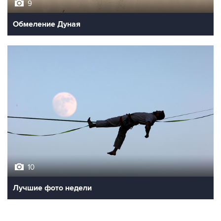
9
Обмеление Дуная
10
Лучшие фото недели