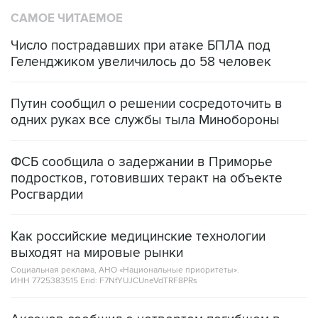
САМОЕ ЧИТАЕМОЕ
Число пострадавших при атаке БПЛА под
Геленджиком увеличилось до 58 человек
Путин сообщил о решении сосредоточить в
одних руках все службы тыла Минобороны
ФСБ сообщила о задержании в Приморье
подростков, готовивших теракт на объекте
Росгвардии
Как российские медицинские технологии
выходят на мировые рынки
Социальная реклама, АНО «Национальные приоритеты».
ИНН 7725383515 Erid: F7NfYUJCUneVdTRF8PRs