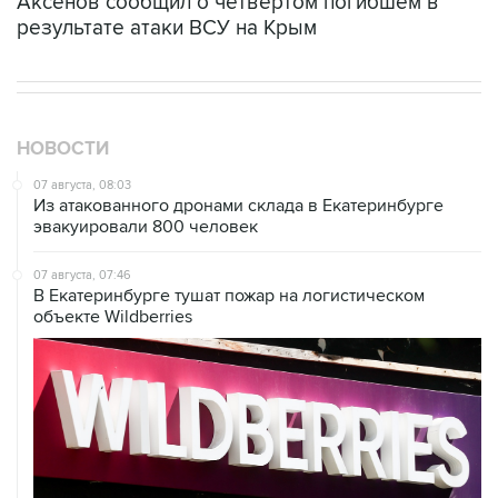
Аксенов сообщил о четвертом погибшем в
результате атаки ВСУ на Крым
НОВОСТИ
07 августа, 08:03
Из атакованного дронами склада в Екатеринбурге
эвакуировали 800 человек
07 августа, 07:46
В Екатеринбурге тушат пожар на логистическом
объекте Wildberries