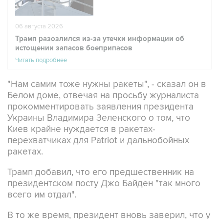
06 августа 2026
Трамп разозлился из-за утечки информации об
истощении запасов боеприпасов
Читать подробнее
"Нам самим тоже нужны ракеты", - сказал он в
Белом доме, отвечая на просьбу журналиста
прокомментировать заявления президента
Украины Владимира Зеленского о том, что
Киев крайне нуждается в ракетах-
перехватчиках для Patriot и дальнобойных
ракетах.
Трамп добавил, что его предшественник на
президентском посту Джо Байден "так много
всего им отдал".
В то же время, президент вновь заверил, что у